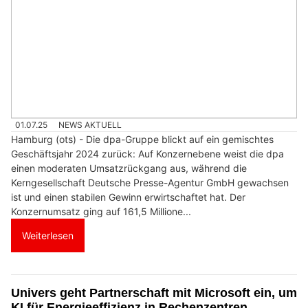
01.07.25
NEWS AKTUELL
Hamburg (ots) - Die dpa-Gruppe blickt auf ein gemischtes
Geschäftsjahr 2024 zurück: Auf Konzernebene weist die dpa
einen moderaten Umsatzrückgang aus, während die
Kerngesellschaft Deutsche Presse-Agentur GmbH gewachsen
ist und einen stabilen Gewinn erwirtschaftet hat. Der
Konzernumsatz ging auf 161,5 Millione...
Weiterlesen
Univers geht Partnerschaft mit Microsoft ein, um
KI für Energieeffizienz in Rechenzentren