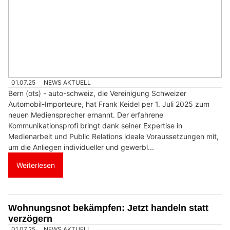
01.07.25
NEWS AKTUELL
Bern (ots) - auto-schweiz, die Vereinigung Schweizer
Automobil-Importeure, hat Frank Keidel per 1. Juli 2025 zum
neuen Mediensprecher ernannt. Der erfahrene
Kommunikationsprofi bringt dank seiner Expertise in
Medienarbeit und Public Relations ideale Voraussetzungen mit,
um die Anliegen individueller und gewerbl...
Weiterlesen
Wohnungsnot bekämpfen: Jetzt handeln statt
verzögern
01.07.25
NEWS AKTUELL