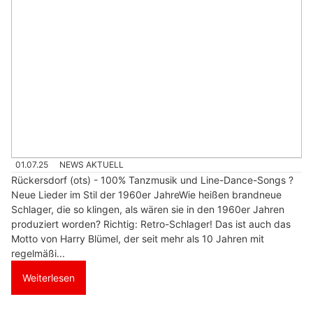
01.07.25
NEWS AKTUELL
Rückersdorf (ots) - 100% Tanzmusik und Line-Dance-Songs ?
Neue Lieder im Stil der 1960er JahreWie heißen brandneue
Schlager, die so klingen, als wären sie in den 1960er Jahren
produziert worden? Richtig: Retro-Schlager! Das ist auch das
Motto von Harry Blümel, der seit mehr als 10 Jahren mit
regelmäßi...
Weiterlesen