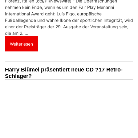
Florenz, Italien (ots/PRNewswire) - Die Überraschungen
nehmen kein Ende, wenn es um den Fair Play Menarini
International Award geht: Luís Figo, europäische
Fußballlegende und wahre Ikone der sportlichen Integrität, wird
einer der Preisträger der 29. Ausgabe der Veranstaltung sein,
die am 2. ...
Weiterlesen
Harry Blümel präsentiert neue CD ?17 Retro-
Schlager?