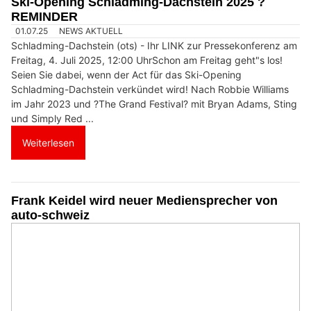
Ski-Opening Schladming-Dachstein 2025 ?
REMINDER
01.07.25
NEWS AKTUELL
Schladming-Dachstein (ots) - Ihr LINK zur Pressekonferenz am
Freitag, 4. Juli 2025, 12:00 UhrSchon am Freitag geht"s los!
Seien Sie dabei, wenn der Act für das Ski-Opening
Schladming-Dachstein verkündet wird! Nach Robbie Williams
im Jahr 2023 und ?The Grand Festival? mit Bryan Adams, Sting
und Simply Red ...
Weiterlesen
Frank Keidel wird neuer Mediensprecher von
auto-schweiz