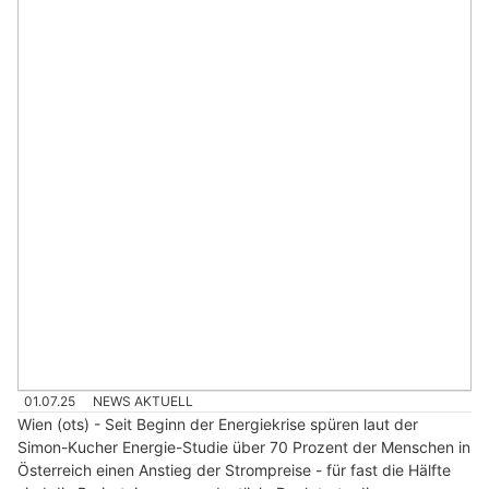
01.07.25
NEWS AKTUELL
Wien (ots) - Seit Beginn der Energiekrise spüren laut der
Simon-Kucher Energie-Studie über 70 Prozent der Menschen in
Österreich einen Anstieg der Strompreise - für fast die Hälfte