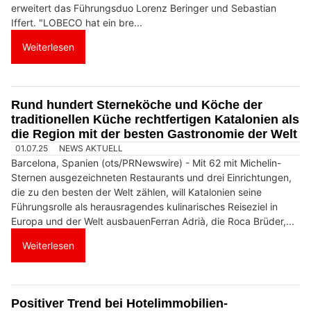
erweitert das Führungsduo Lorenz Beringer und Sebastian
Iffert. "LOBECO hat ein bre...
Weiterlesen
Rund hundert Sterneköche und Köche der
traditionellen Küche rechtfertigen Katalonien als
die Region mit der besten Gastronomie der Welt
01.07.25
NEWS AKTUELL
Barcelona, Spanien (ots/PRNewswire) - Mit 62 mit Michelin-
Sternen ausgezeichneten Restaurants und drei Einrichtungen,
die zu den besten der Welt zählen, will Katalonien seine
Führungsrolle als herausragendes kulinarisches Reiseziel in
Europa und der Welt ausbauenFerran Adrià, die Roca Brüder,...
Weiterlesen
Positiver Trend bei Hotelimmobilien-