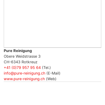
Pure Reinigung
Obere Weidstrasse 3
CH-6343 Rotkreuz
+41 (0)79 957 95 64
(Tel.)
info@pure-reinigung.ch
(E-Mail)
www.pure-reinigung.ch
(Web)