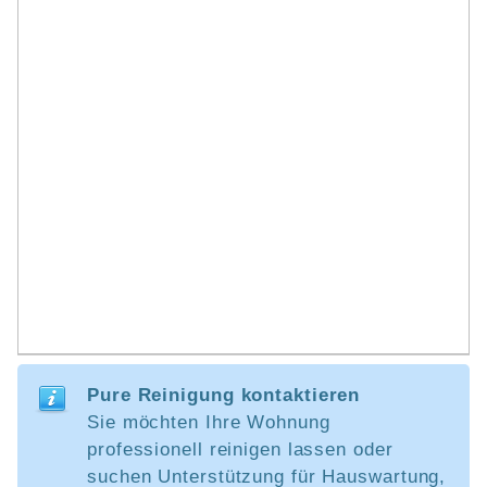
Pure Reinigung kontaktieren
Sie möchten Ihre Wohnung
professionell reinigen lassen oder
suchen Unterstützung für Hauswartung,