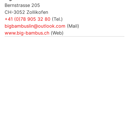
Bernstrasse 205
CH-3052 Zollikofen
+41 (0)78 905 32 80
(Tel.)
bigbambuslin@outlook.com
(Mail)
www.big-bambus.ch
(Web)