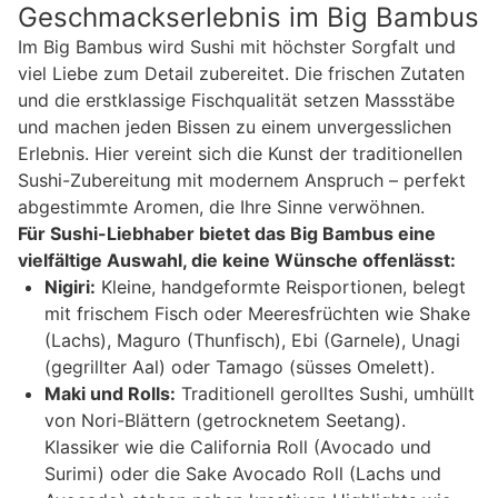
Geschmackserlebnis im Big Bambus
Im Big Bambus wird Sushi mit höchster Sorgfalt und
viel Liebe zum Detail zubereitet. Die frischen Zutaten
und die erstklassige Fischqualität setzen Massstäbe
und machen jeden Bissen zu einem unvergesslichen
Erlebnis. Hier vereint sich die Kunst der traditionellen
Sushi-Zubereitung mit modernem Anspruch – perfekt
abgestimmte Aromen, die Ihre Sinne verwöhnen.
Für Sushi-Liebhaber bietet das Big Bambus eine
vielfältige Auswahl, die keine Wünsche offenlässt:
Nigiri:
Kleine, handgeformte Reisportionen, belegt
mit frischem Fisch oder Meeresfrüchten wie Shake
(Lachs), Maguro (Thunfisch), Ebi (Garnele), Unagi
(gegrillter Aal) oder Tamago (süsses Omelett).
Maki und Rolls:
Traditionell gerolltes Sushi, umhüllt
von Nori-Blättern (getrocknetem Seetang).
Klassiker wie die California Roll (Avocado und
Surimi) oder die Sake Avocado Roll (Lachs und