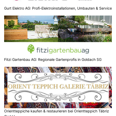
Gurt Elektro AG: Profi-Elektroinstallationen, Umbauten & Service
Fitzi Gartenbau AG: Regionale Gartenprofis in Goldach SG
Orientteppiche kaufen & restaurieren bei Orientteppich Täbriz