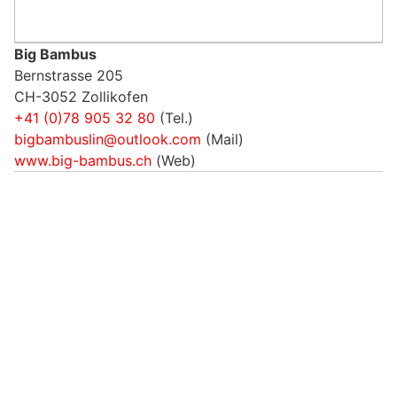
Big Bambus
Bernstrasse 205
CH-3052 Zollikofen
+41 (0)78 905 32 80
(Tel.)
bigbambuslin@outlook.com
(Mail)
www.big-bambus.ch
(Web)