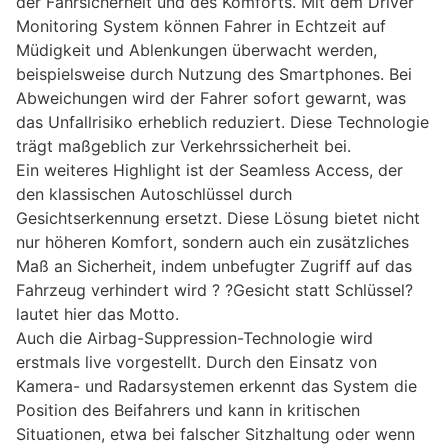
der Fahrsicherheit und des Komforts. Mit dem Driver
Monitoring System können Fahrer in Echtzeit auf
Müdigkeit und Ablenkungen überwacht werden,
beispielsweise durch Nutzung des Smartphones. Bei
Abweichungen wird der Fahrer sofort gewarnt, was
das Unfallrisiko erheblich reduziert. Diese Technologie
trägt maßgeblich zur Verkehrssicherheit bei.
Ein weiteres Highlight ist der Seamless Access, der
den klassischen Autoschlüssel durch
Gesichtserkennung ersetzt. Diese Lösung bietet nicht
nur höheren Komfort, sondern auch ein zusätzliches
Maß an Sicherheit, indem unbefugter Zugriff auf das
Fahrzeug verhindert wird ? ?Gesicht statt Schlüssel?
lautet hier das Motto.
Auch die Airbag-Suppression-Technologie wird
erstmals live vorgestellt. Durch den Einsatz von
Kamera- und Radarsystemen erkennt das System die
Position des Beifahrers und kann in kritischen
Situationen, etwa bei falscher Sitzhaltung oder wenn