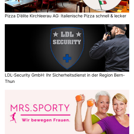
Pizza D’élite Kirchleerau AG: Italienische Pizza schnell & lecker
LDL-Security GmbH: Ihr Sicherheitsdienst in der Region Bern-
Thun