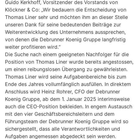
Guido Kerkhoff, Vorsitzender des Vorstands von
Klöckner & Co: „Wir bedauern die Entscheidung von
Thomas Liner sehr und möchten ihm an dieser Stelle
unseren Dank für seine bedeutenden Beiträge zur
Weiterentwicklung des Unternehmens aussprechen,
von denen die Debrunner Koenig Gruppe langfristig
weiter profitieren wird.“
Die Suche nach einem geeigneten Nachfolger für die
Position von Thomas Liner wurde bereits angestossen,
um einen reibungslosen Übergang zu gewährleisten.
Thomas Liner wird seine Aufgabenbereiche bis zum
Ende des Jahres vollumfänglich ausfüllen. In direktem
Anschluss wird Heinz Rohrer, CFO der Debrunner
Koenig Gruppe, ab dem 1. Januar 2025 interimsweise
auch die CEO-Position bekleiden. In engem Austausch
mit den vier Geschäftsbereichsleitern und dem
Führungsteam der Debrunner Koenig Gruppe wird so
sichergestellt, dass alle Verantwortlichkeiten und
Aufgaben angemessen abgedeckt sein werden.