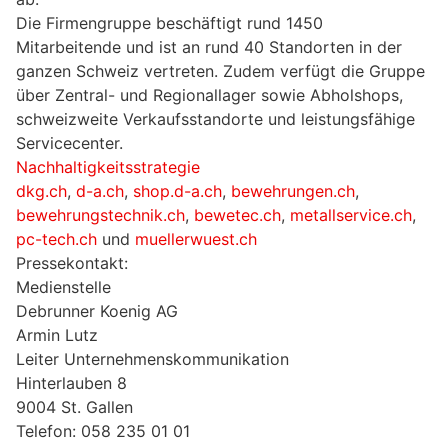
Die Firmengruppe beschäftigt rund 1450
Mitarbeitende und ist an rund 40 Standorten in der
ganzen Schweiz vertreten. Zudem verfügt die Gruppe
über Zentral- und Regionallager sowie Abholshops,
schweizweite Verkaufsstandorte und leistungsfähige
Servicecenter.
Nachhaltigkeitsstrategie
dkg.ch
,
d-a.ch
,
shop.d-a.ch
,
bewehrungen.ch
,
bewehrungstechnik.ch
,
bewetec.ch
,
metallservice.ch
,
pc-tech.ch
und
muellerwuest.ch
Pressekontakt:
Medienstelle
Debrunner Koenig AG
Armin Lutz
Leiter Unternehmenskommunikation
Hinterlauben 8
9004 St. Gallen
Telefon: 058 235 01 01