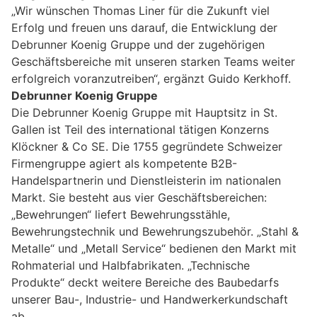
„Wir wünschen Thomas Liner für die Zukunft viel
Erfolg und freuen uns darauf, die Entwicklung der
Debrunner Koenig Gruppe und der zugehörigen
Geschäftsbereiche mit unseren starken Teams weiter
erfolgreich voranzutreiben“, ergänzt Guido Kerkhoff.
Debrunner Koenig Gruppe
Die Debrunner Koenig Gruppe mit Hauptsitz in St.
Gallen ist Teil des international tätigen Konzerns
Klöckner & Co SE. Die 1755 gegründete Schweizer
Firmengruppe agiert als kompetente B2B-
Handelspartnerin und Dienstleisterin im nationalen
Markt. Sie besteht aus vier Geschäftsbereichen:
„Bewehrungen“ liefert Bewehrungsstähle,
Bewehrungstechnik und Bewehrungszubehör. „Stahl &
Metalle“ und „Metall Service“ bedienen den Markt mit
Rohmaterial und Halbfabrikaten. „Technische
Produkte“ deckt weitere Bereiche des Baubedarfs
unserer Bau-, Industrie- und Handwerkerkundschaft
ab.