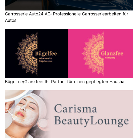
Carrosserie Auto24 AG: Professionelle Carrosseriearbeiten für
Autos
Bügelfee/Glanzfee: Ihr Partner für einen gepflegten Haushalt