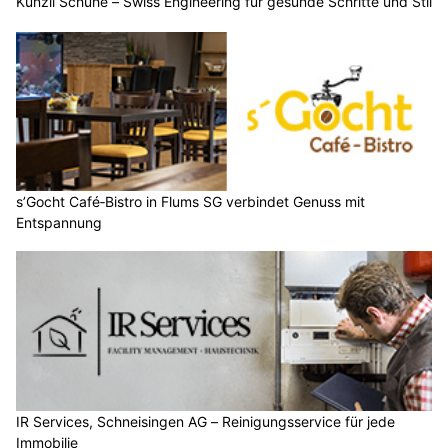
Künzli Schuhe – Swiss Engineering für gesunde Schritte und Stil
s’Gocht Café‑Bistro in Flums SG verbindet Genuss mit
Entspannung
IR Services, Schneisingen AG – Reinigungsservice für jede
Immobilie