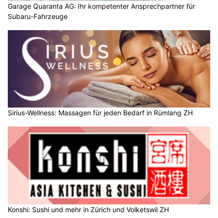
Garage Quaranta AG: Ihr kompetenter Ansprechpartner für
Subaru-Fahrzeuge
Sirius-Wellness: Massagen für jeden Bedarf in Rümlang ZH
Konshi: Sushi und mehr in Zürich und Volketswil ZH