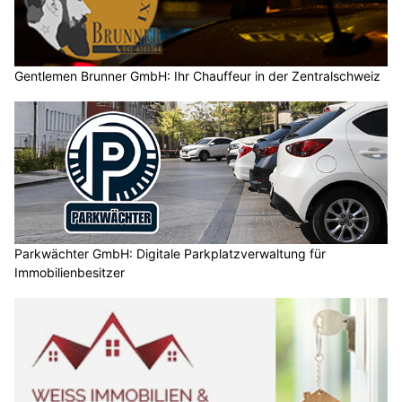
Gentlemen Brunner GmbH: Ihr Chauffeur in der Zentralschweiz
Parkwächter GmbH: Digitale Parkplatzverwaltung für
Immobilienbesitzer