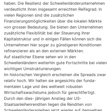
haben. Die Resilienz der Schwellenländerunternehmen
verdeutlicht ihren insgesamt erreichten Reifegrad. In
vielen Regionen sind die zusätzlichen
Finanzierungsmöglichkeiten über die lokalen Märkte
von grosser Bedeutung. Sie bieten den Unternehmen
zusätzliche Flexibilität bei der Steuerung ihrer
Kapitalstruktur und in einigen Fällen können sich die
Unternehmen hier sogar zu günstigeren Konditionen
refinanzieren als an den externen Märkten.
Auf staatlicher Ebene sehen wir in den
Schwellenländern weiterhin gute Fortschritte bei vielen
wichtigen Umstrukturierungen.
Im historischen Vergleich erscheinen die Spreads zwar
relativ hoch. Wir halten sie angesichts der funda-
mentalen Lage und des weltweit robusten
Wirtschaftswachstums jedoch für gerechtfertigt.
Durch den dies- jährigen Anstieg der US-
Staatsanleihenrenditen liegen die Renditen von
Schwellenländeranleihen jetzt wieder auf demselben