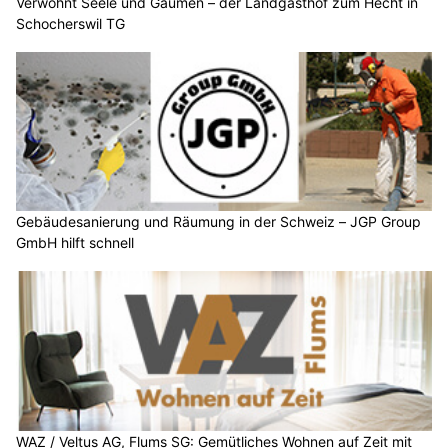
Verwöhnt Seele und Gaumen – der Landgasthof zum Hecht in
Schocherswil TG
Gebäudesanierung und Räumung in der Schweiz – JGP Group
GmbH hilft schnell
WAZ / Veltus AG, Flums SG: Gemütliches Wohnen auf Zeit mit