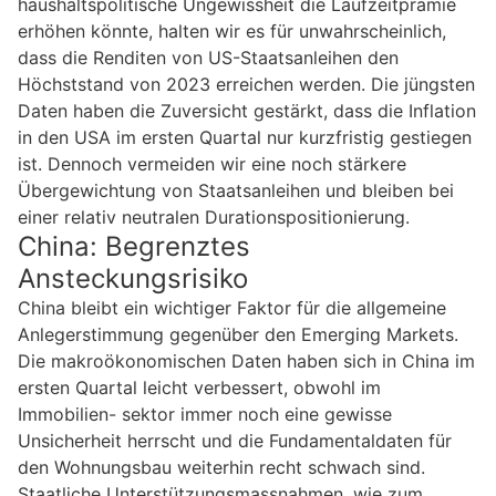
haushaltspolitische Ungewissheit die Laufzeitprämie
erhöhen könnte, halten wir es für unwahrscheinlich,
dass die Renditen von US-Staatsanleihen den
Höchststand von 2023 erreichen werden. Die jüngsten
Daten haben die Zuversicht gestärkt, dass die Inflation
in den USA im ersten Quartal nur kurzfristig gestiegen
ist. Dennoch vermeiden wir eine noch stärkere
Übergewichtung von Staatsanleihen und bleiben bei
einer relativ neutralen Durationspositionierung.
China: Begrenztes
Ansteckungsrisiko
China bleibt ein wichtiger Faktor für die allgemeine
Anlegerstimmung gegenüber den Emerging Markets.
Die makroökonomischen Daten haben sich in China im
ersten Quartal leicht verbessert, obwohl im
Immobilien- sektor immer noch eine gewisse
Unsicherheit herrscht und die Fundamentaldaten für
den Wohnungsbau weiterhin recht schwach sind.
Staatliche Unterstützungsmassnahmen, wie zum