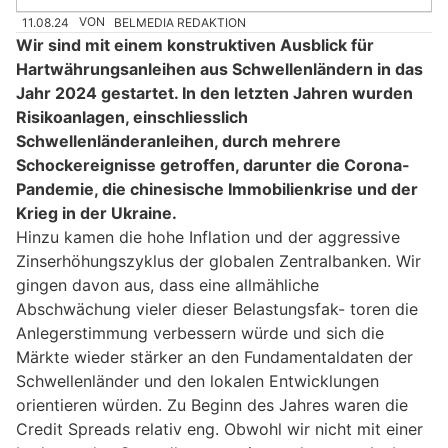
11.08.24
VON
BELMEDIA REDAKTION
Wir sind mit einem konstruktiven Ausblick für
Hartwährungsanleihen aus Schwellenländern in das
Jahr 2024 gestartet. In den letzten Jahren wurden
Risikoanlagen, einschliesslich
Schwellenländeranleihen, durch mehrere
Schockereignisse getroffen, darunter die Corona-
Pandemie, die chinesische Immobilienkrise und der
Krieg in der Ukraine.
Hinzu kamen die hohe Inflation und der aggressive
Zinserhöhungszyklus der globalen Zentralbanken. Wir
gingen davon aus, dass eine allmähliche
Abschwächung vieler dieser Belastungsfak- toren die
Anlegerstimmung verbessern würde und sich die
Märkte wieder stärker an den Fundamentaldaten der
Schwellenländer und den lokalen Entwicklungen
orientieren würden. Zu Beginn des Jahres waren die
Credit Spreads relativ eng. Obwohl wir nicht mit einer