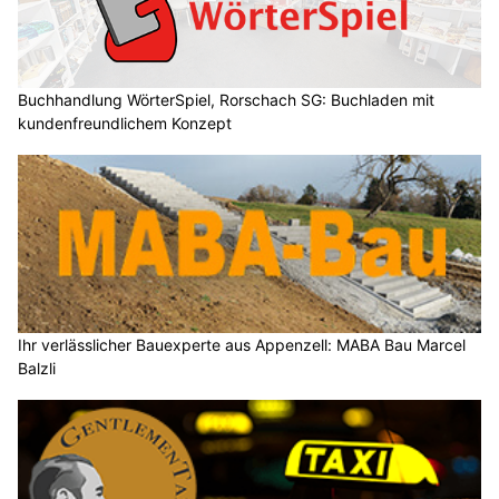
Buchhandlung WörterSpiel, Rorschach SG: Buchladen mit
kundenfreundlichem Konzept
Ihr verlässlicher Bauexperte aus Appenzell: MABA Bau Marcel
Balzli