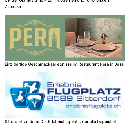
Mit der Glarhus GmbH zum modernen und funktionalen
Zuhause
Einzigartige Geschmackserlebnisse im Restaurant Pera in Basel
Sitterdorf erleben: Der Erlebnisflugplatz, der alle begeistert