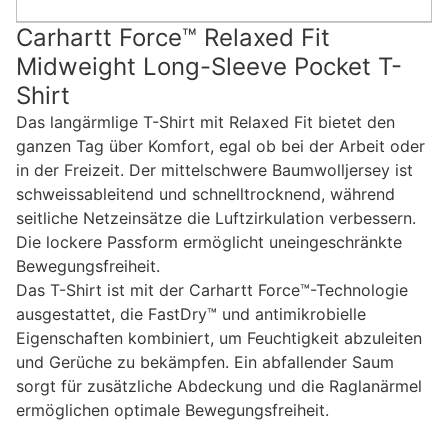
Carhartt Force™ Relaxed Fit
Midweight Long-Sleeve Pocket T-
Shirt
Das langärmlige T-Shirt mit Relaxed Fit bietet den
ganzen Tag über Komfort, egal ob bei der Arbeit oder
in der Freizeit. Der mittelschwere Baumwolljersey ist
schweissableitend und schnelltrocknend, während
seitliche Netzeinsätze die Luftzirkulation verbessern.
Die lockere Passform ermöglicht uneingeschränkte
Bewegungsfreiheit.
Das T-Shirt ist mit der Carhartt Force™-Technologie
ausgestattet, die FastDry™ und antimikrobielle
Eigenschaften kombiniert, um Feuchtigkeit abzuleiten
und Gerüche zu bekämpfen. Ein abfallender Saum
sorgt für zusätzliche Abdeckung und die Raglanärmel
ermöglichen optimale Bewegungsfreiheit.