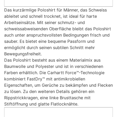
Das kurzärmlige Poloshirt für Männer, das Schweiss
ableitet und schnell trocknet, ist ideal für harte
Arbeitseinsätze. Mit seiner schmutz- und
schweissabweisenden Oberfläche bleibt das Poloshirt
auch unter anspruchsvollsten Bedingungen frisch und
sauber. Es bietet eine bequeme Passform und
ermöglicht durch seinen subtilen Schnitt mehr
Bewegungsfreiheit.
Das Poloshirt besteht aus einem Materialmix aus
Baumwolle und Polyester und ist in verschiedenen
Farben erhältlich. Die Carhartt Force™-Technologie
kombiniert FastDry™ mit antimikrobiellen
Eigenschaften, um Gerüche zu bekämpfen und Flecken
zu lösen. Zu den weiteren Details gehören ein
Rippstrickkragen, eine linke Brusttasche mit
Stiftöffnung und glatte Flatlocknähte.