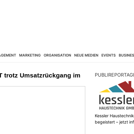
AGEMENT
MARKETING
ORGANISATION
NEUE MEDIEN
EVENTS
BUSINE
IT trotz Umsatzrückgang im
PUBLIREPORTAG
Kessler Haustechnik
begeistert – jetzt i