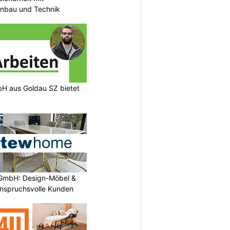
unbau und Technik
H aus Goldau SZ bietet
GmbH: Design-Möbel &
nspruchsvolle Kunden