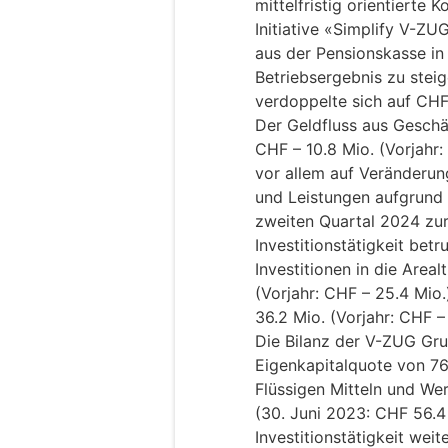
mittelfristig orientiert
Initiative «Simplify V-Z
aus der Pensionskasse in
Betriebsergebnis zu stei
verdoppelte sich auf CHF 
Der Geldfluss aus Geschäf
CHF – 10.8 Mio. (Vorjahr:
vor allem auf Veränderun
und Leistungen aufgrund
zweiten Quartal 2024 zur
Investitionstätigkeit bet
Investitionen in die Area
(Vorjahr: CHF – 25.4 Mio.
36.2 Mio. (Vorjahr: CHF – 
Die Bilanz der V-ZUG Gru
Eigenkapitalquote von 76
Flüssigen Mitteln und We
(30. Juni 2023: CHF 56.4
Investitionstätigkeit we