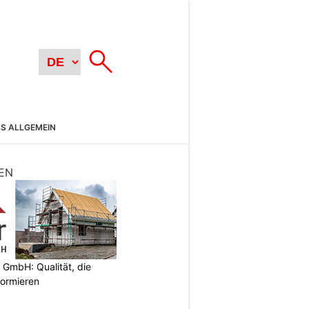
SS ALLGEMEIN
EN
 GmbH: Qualität, die
nformieren