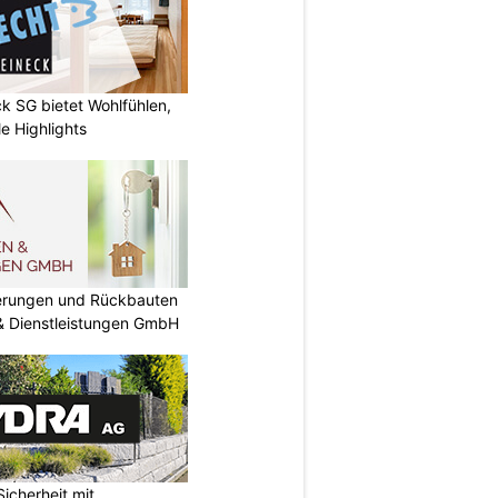
k SG bietet Wohlfühlen,
e Highlights
nierungen und Rückbauten
 & Dienstleistungen GmbH
icherheit mit