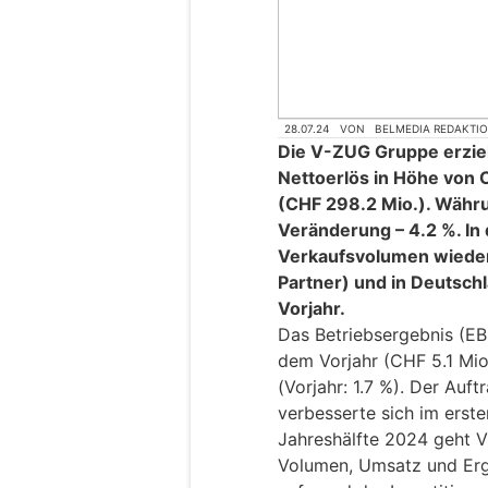
28.07.24
VON
BELMEDIA REDAKTI
Die V-ZUG Gruppe erziel
Nettoerlös in Höhe von C
(CHF 298.2 Mio.). Währu
Veränderung – 4.2 %. I
Verkaufsvolumen wieder
Partner) und in Deutsch
Vorjahr.
Das Betriebsergebnis (EBI
dem Vorjahr (CHF 5.1 Mio.
(Vorjahr: 1.7 %). Der Auf
verbesserte sich im erste
Jahreshälfte 2024 geht 
Volumen, Umsatz und Erg