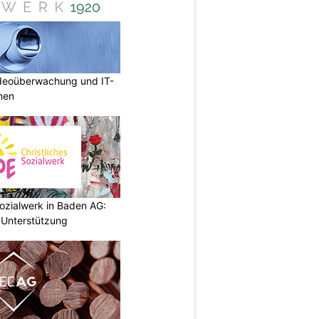
deoüberwachung und IT-
rmen
ozialwerk in Baden AG:
 Unterstützung