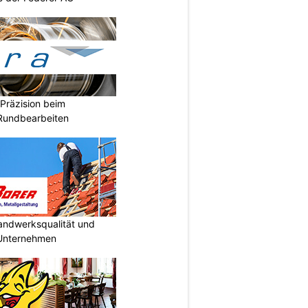
Präzision beim
 Rundbearbeiten
Handwerksqualität und
 Unternehmen