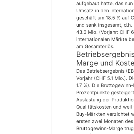
aufgebaut hatte, das nun
Umsatz in den Internatio
geschäft um 18.5 % auf C
und sank insgesamt, d.h.
43.6 Mio. (Vorjahr: CHF 6
internationalen Märkte be
am Gesamterlös.
Betriebsergebni
Marge und Koste
Das Betriebsergebnis (EB
Vorjahr (CHF 5.1 Mio.). D
1.7 %). Die Bruttogewinn
Prozentpunkte gesteigert
Auslastung der Produktio
Qualitätskosten und weil 
Buy-Märkten verzichtet w
ersten zwei Monaten des 
Bruttogewinn-Marge trug