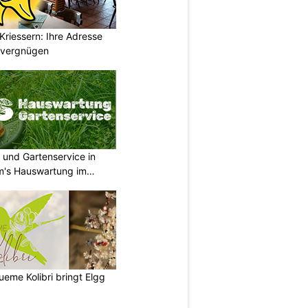
Kriessern: Ihre Adresse
zvergnügen
 und Gartenservice in
m's Hauswartung im
lueme Kolibri bringt Elgg