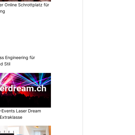
 Online Schrottplatz für
ung
ss Engineering für
d Stil
L-Events Laser Dream
Extraklasse