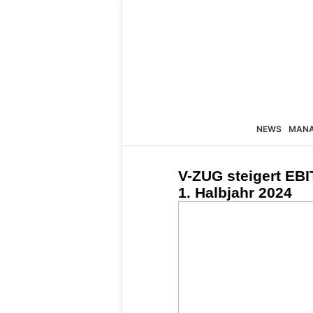
NEWS
MAN
V-ZUG steigert EB
1. Halbjahr 2024