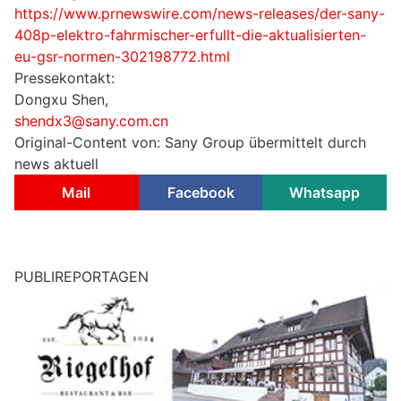
https://www.prnewswire.com/news-releases/der-sany-
408p-elektro-fahrmischer-erfullt-die-aktualisierten-
eu-gsr-normen-302198772.html
Pressekontakt:
Dongxu Shen,
shendx3@sany.com.cn
Original-Content von: Sany Group übermittelt durch
news aktuell
Mail
Facebook
Whatsapp
PUBLIREPORTAGEN