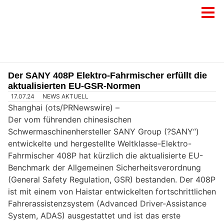
Der SANY 408P Elektro-Fahrmischer erfüllt die
aktualisierten EU-GSR-Normen
17.07.24
NEWS AKTUELL
Shanghai (ots/PRNewswire) –
Der vom führenden chinesischen
Schwermaschinenhersteller SANY Group (?SANY“)
entwickelte und hergestellte Weltklasse-Elektro-
Fahrmischer 408P hat kürzlich die aktualisierte EU-
Benchmark der Allgemeinen Sicherheitsverordnung
(General Safety Regulation, GSR) bestanden. Der 408P
ist mit einem von Haistar entwickelten fortschrittlichen
Fahrerassistenzsystem (Advanced Driver-Assistance
System, ADAS) ausgestattet und ist das erste