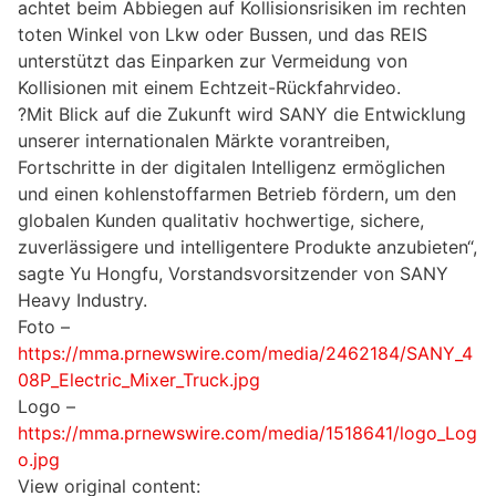
achtet beim Abbiegen auf Kollisionsrisiken im rechten
toten Winkel von Lkw oder Bussen, und das REIS
unterstützt das Einparken zur Vermeidung von
Kollisionen mit einem Echtzeit-Rückfahrvideo.
?Mit Blick auf die Zukunft wird SANY die Entwicklung
unserer internationalen Märkte vorantreiben,
Fortschritte in der digitalen Intelligenz ermöglichen
und einen kohlenstoffarmen Betrieb fördern, um den
globalen Kunden qualitativ hochwertige, sichere,
zuverlässigere und intelligentere Produkte anzubieten“,
sagte Yu Hongfu, Vorstandsvorsitzender von SANY
Heavy Industry.
Foto –
https://mma.prnewswire.com/media/2462184/SANY_4
08P_Electric_Mixer_Truck.jpg
Logo –
https://mma.prnewswire.com/media/1518641/logo_Log
o.jpg
View original content: