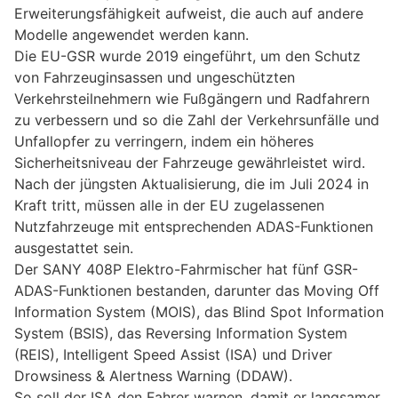
Erweiterungsfähigkeit aufweist, die auch auf andere
Modelle angewendet werden kann.
Die EU-GSR wurde 2019 eingeführt, um den Schutz
von Fahrzeuginsassen und ungeschützten
Verkehrsteilnehmern wie Fußgängern und Radfahrern
zu verbessern und so die Zahl der Verkehrsunfälle und
Unfallopfer zu verringern, indem ein höheres
Sicherheitsniveau der Fahrzeuge gewährleistet wird.
Nach der jüngsten Aktualisierung, die im Juli 2024 in
Kraft tritt, müssen alle in der EU zugelassenen
Nutzfahrzeuge mit entsprechenden ADAS-Funktionen
ausgestattet sein.
Der SANY 408P Elektro-Fahrmischer hat fünf GSR-
ADAS-Funktionen bestanden, darunter das Moving Off
Information System (MOIS), das Blind Spot Information
System (BSIS), das Reversing Information System
(REIS), Intelligent Speed Assist (ISA) und Driver
Drowsiness & Alertness Warning (DDAW).
So soll der ISA den Fahrer warnen, damit er langsamer