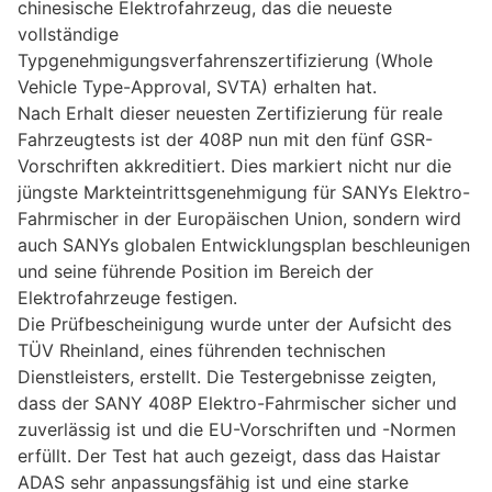
chinesische Elektrofahrzeug, das die neueste
vollständige
Typgenehmigungsverfahrenszertifizierung (Whole
Vehicle Type-Approval, SVTA) erhalten hat.
Nach Erhalt dieser neuesten Zertifizierung für reale
Fahrzeugtests ist der 408P nun mit den fünf GSR-
Vorschriften akkreditiert. Dies markiert nicht nur die
jüngste Markteintrittsgenehmigung für SANYs Elektro-
Fahrmischer in der Europäischen Union, sondern wird
auch SANYs globalen Entwicklungsplan beschleunigen
und seine führende Position im Bereich der
Elektrofahrzeuge festigen.
Die Prüfbescheinigung wurde unter der Aufsicht des
TÜV Rheinland, eines führenden technischen
Dienstleisters, erstellt. Die Testergebnisse zeigten,
dass der SANY 408P Elektro-Fahrmischer sicher und
zuverlässig ist und die EU-Vorschriften und -Normen
erfüllt. Der Test hat auch gezeigt, dass das Haistar
ADAS sehr anpassungsfähig ist und eine starke