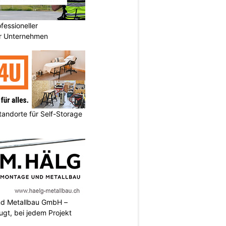
essioneller
ür Unternehmen
andorte für Self-Storage
nd Metallbau GmbH –
ugt, bei jedem Projekt