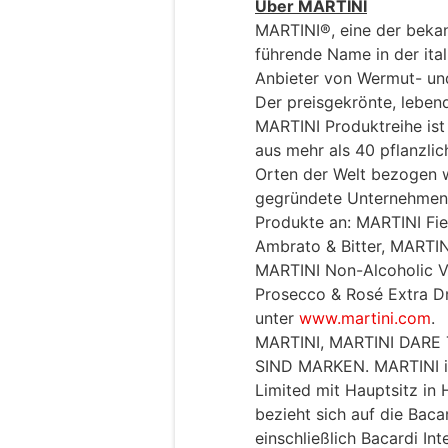
Über MARTINI
MARTINI®, eine der bekan
führende Name in der ital
Anbieter von Wermut- un
Der preisgekrönte, leben
MARTINI Produktreihe is
aus mehr als 40 pflanzlic
Orten der Welt bezogen we
gegründete Unternehmen 
Produkte an: MARTINI Fie
Ambrato & Bitter, MARTIN
MARTINI Non-Alcoholic Vi
Prosecco & Rosé Extra Dr
unter
www.martini.com
.
MARTINI, MARTINI DARE
SIND MARKEN. MARTINI ist
Limited mit Hauptsitz in
bezieht sich auf die Bac
einschließlich Bacardi Int