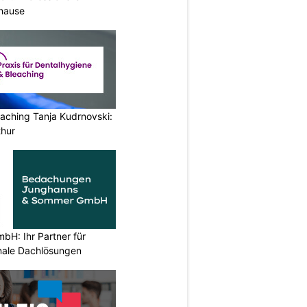
uhause
aching Tanja Kudrnovski:
thur
H: Ihr Partner für
ionale Dachlösungen