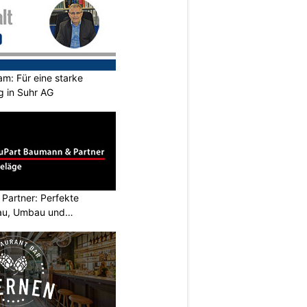
m: Für eine starke
g in Suhr AG
Partner: Perfekte
au, Umbau und