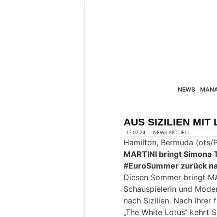
NEWS
MAN
AUS SIZILIEN MIT 
17.07.24
NEWS AKTUELL
Hamilton, Bermuda (ots/
MARTINI bringt Simona T
#EuroSummer zurück nac
Diesen Sommer bringt M
Schauspielerin und Mod
nach Sizilien. Nach ihrer
„The White Lotus“ kehrt S