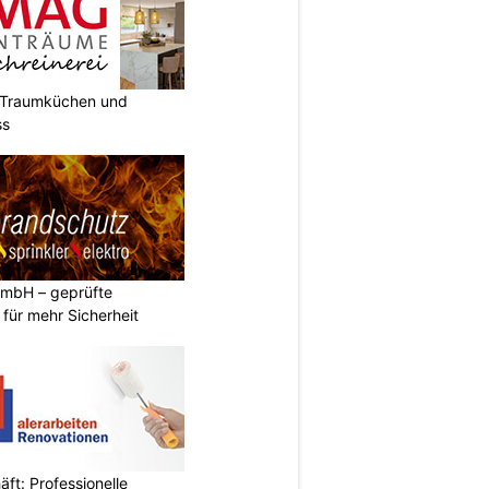
t Traumküchen und
ss
GmbH – geprüfte
n für mehr Sicherheit
ft: Professionelle