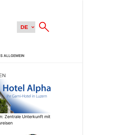
SS ALLGEMEIN
EN
n: Zentrale Unterkunft mit
sreisen