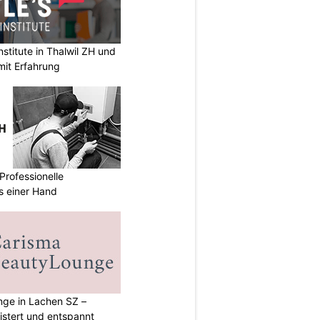
stitute in Thalwil ZH und
mit Erfahrung
Professionelle
s einer Hand
ge in Lachen SZ –
istert und entspannt