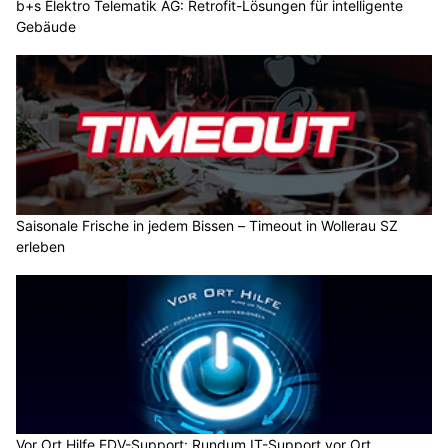
b+s Elektro Telematik AG: Retrofit-Lösungen für intelligente
Gebäude
Saisonale Frische in jedem Bissen – Timeout in Wollerau SZ
erleben
Vor Ort Hilfe EDV-Support: Rundum IT-Support vor Ort