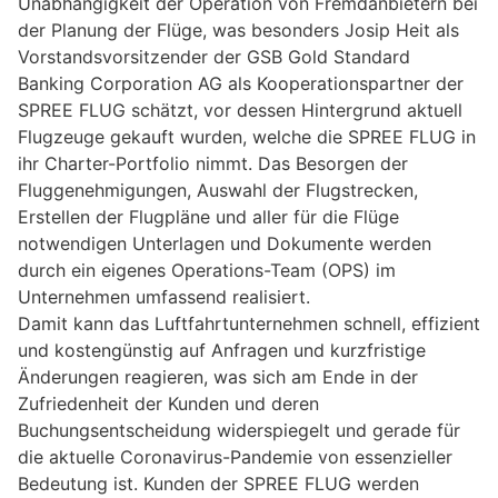
Unabhängigkeit der Operation von Fremdanbietern bei
der Planung der Flüge, was besonders Josip Heit als
Vorstandsvorsitzender der GSB Gold Standard
Banking Corporation AG als Kooperationspartner der
SPREE FLUG schätzt, vor dessen Hintergrund aktuell
Flugzeuge gekauft wurden, welche die SPREE FLUG in
ihr Charter-Portfolio nimmt. Das Besorgen der
Fluggenehmigungen, Auswahl der Flugstrecken,
Erstellen der Flugpläne und aller für die Flüge
notwendigen Unterlagen und Dokumente werden
durch ein eigenes Operations-Team (OPS) im
Unternehmen umfassend realisiert.
Damit kann das Luftfahrtunternehmen schnell, effizient
und kostengünstig auf Anfragen und kurzfristige
Änderungen reagieren, was sich am Ende in der
Zufriedenheit der Kunden und deren
Buchungsentscheidung widerspiegelt und gerade für
die aktuelle Coronavirus-Pandemie von essenzieller
Bedeutung ist. Kunden der SPREE FLUG werden