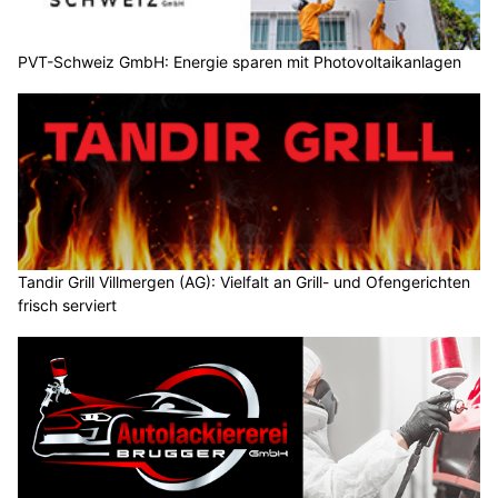
PVT-Schweiz GmbH: Energie sparen mit Photovoltaikanlagen
Tandir Grill Villmergen (AG): Vielfalt an Grill- und Ofengerichten
frisch serviert