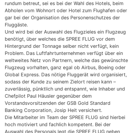
rundum betreut, sei es bei der Wahl des Hotels, beim
Abholen vom Wohnort oder Hotel zum Flughafen oder
gar bei der Organisation des Personenschutzes der
Fluggäste.
Und wird bei der Auswahl des Flugzieles ein Flugzeug
benötigt, über welches die SPREE FLUG vor dem
Hintergrund der Tonnage selber nicht verfügt, kein
Problem. Das Luftfahrtunternehmen verfügt über ein
weltweites Netz von Partnern, welche das gewünschte
Flugzeug vorhalten, ganz egal ob Airbus, Boeing oder
Global Express. Das nötige Fluggerät wird organisiert,
sodass der Kunde zu seinem Zielort reisen kann –
zuverlässig, pünktlich und entspannt, wie Inhaber und
Chefpilot Paul Häusler gegenüber dem
Vorstandsvorsitzenden der GSB Gold Standard
Banking Corporation, Josip Heit versichert.
Die Mitarbeiter im Team der SPREE FLUG sind hierbei
hoch motiviert und fachlich kompetent. Bei der
Auswahl des Personals legt die SPREE FLUG neben