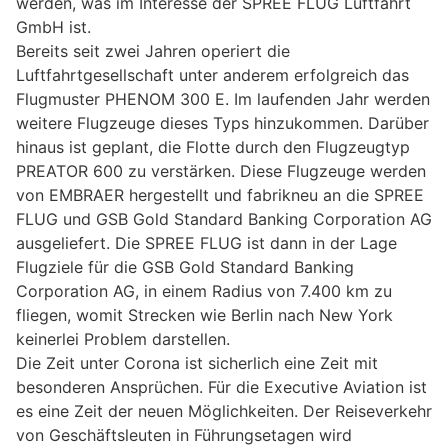
werden, was im Interesse der SPREE FLUG Luftfahrt
GmbH ist.
Bereits seit zwei Jahren operiert die
Luftfahrtgesellschaft unter anderem erfolgreich das
Flugmuster PHENOM 300 E. Im laufenden Jahr werden
weitere Flugzeuge dieses Typs hinzukommen. Darüber
hinaus ist geplant, die Flotte durch den Flugzeugtyp
PREATOR 600 zu verstärken. Diese Flugzeuge werden
von EMBRAER hergestellt und fabrikneu an die SPREE
FLUG und GSB Gold Standard Banking Corporation AG
ausgeliefert. Die SPREE FLUG ist dann in der Lage
Flugziele für die GSB Gold Standard Banking
Corporation AG, in einem Radius von 7.400 km zu
fliegen, womit Strecken wie Berlin nach New York
keinerlei Problem darstellen.
Die Zeit unter Corona ist sicherlich eine Zeit mit
besonderen Ansprüchen. Für die Executive Aviation ist
es eine Zeit der neuen Möglichkeiten. Der Reiseverkehr
von Geschäftsleuten in Führungsetagen wird