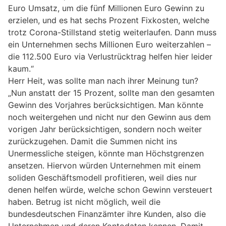
Euro Umsatz, um die fünf Millionen Euro Gewinn zu
erzielen, und es hat sechs Prozent Fixkosten, welche
trotz Corona-Stillstand stetig weiterlaufen. Dann muss
ein Unternehmen sechs Millionen Euro weiterzahlen –
die 112.500 Euro via Verlustrücktrag helfen hier leider
kaum.“
Herr Heit, was sollte man nach ihrer Meinung tun?
„Nun anstatt der 15 Prozent, sollte man den gesamten
Gewinn des Vorjahres berücksichtigen. Man könnte
noch weitergehen und nicht nur den Gewinn aus dem
vorigen Jahr berücksichtigen, sondern noch weiter
zurückzugehen. Damit die Summen nicht ins
Unermessliche steigen, könnte man Höchstgrenzen
ansetzen. Hiervon würden Unternehmen mit einem
soliden Geschäftsmodell profitieren, weil dies nur
denen helfen würde, welche schon Gewinn versteuert
haben. Betrug ist nicht möglich, weil die
bundesdeutschen Finanzämter ihre Kunden, also die