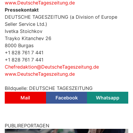
www.DeutscheTageszeitung.de
Pressekontakt
DEUTSCHE TAGESZEITUNG (a Division of Europe
Seller Service Ltd.)
Ivetka Stoichkov
Trayko Kitanchev 26
8000 Burgas
+1 828 761 7 441
+1 828 761 7 441
Chefredaktion@DeutscheTageszeitung.de
www.DeutscheTageszeitung.de
Bildquelle: DEUTSCHE TAGESZEITUNG
Mail
Facebook
Whatsapp
PUBLIREPORTAGEN