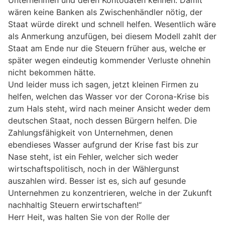
Unternehmen und deren Kontodaten kennen. Damit
wären keine Banken als Zwischenhändler nötig, der
Staat würde direkt und schnell helfen. Wesentlich wäre
als Anmerkung anzufügen, bei diesem Modell zahlt der
Staat am Ende nur die Steuern früher aus, welche er
später wegen eindeutig kommender Verluste ohnehin
nicht bekommen hätte.
Und leider muss ich sagen, jetzt kleinen Firmen zu
helfen, welchen das Wasser vor der Corona-Krise bis
zum Hals steht, wird nach meiner Ansicht weder dem
deutschen Staat, noch dessen Bürgern helfen. Die
Zahlungsfähigkeit von Unternehmen, denen
ebendieses Wasser aufgrund der Krise fast bis zur
Nase steht, ist ein Fehler, welcher sich weder
wirtschaftspolitisch, noch in der Wählergunst
auszahlen wird. Besser ist es, sich auf gesunde
Unternehmen zu konzentrieren, welche in der Zukunft
nachhaltig Steuern erwirtschaften!“
Herr Heit, was halten Sie von der Rolle der