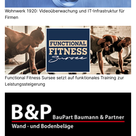
Wohnwerk 1920: Videoüberwachung und IT-Infrastruktur für
Firmen
Functional Fitness Sursee setzt auf funktionales Training zur
Leistungssteigerung