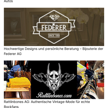
Autos
Hochwertige Designs und persönliche Beratung – Bijouterie der
Federer AG
Rattlinbones AG: Authentische Vintage-Mode für echte
Rockfans