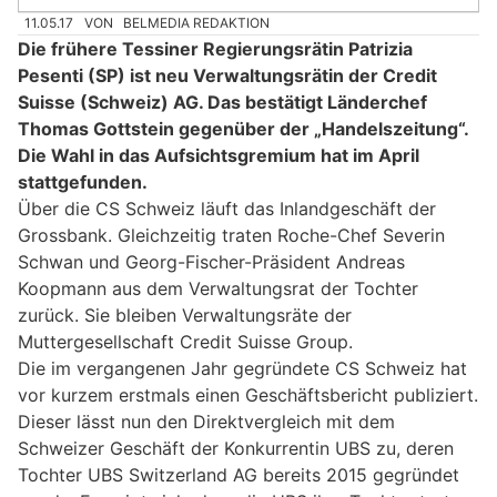
11.05.17
VON
BELMEDIA REDAKTION
Die frühere Tessiner Regierungsrätin Patrizia
Pesenti (SP) ist neu Verwaltungsrätin der Credit
Suisse (Schweiz) AG. Das bestätigt Länderchef
Thomas Gottstein gegenüber der „Handelszeitung“.
Die Wahl in das Aufsichtsgremium hat im April
stattgefunden.
Über die CS Schweiz läuft das Inlandgeschäft der
Grossbank. Gleichzeitig traten Roche-Chef Severin
Schwan und Georg-Fischer-Präsident Andreas
Koopmann aus dem Verwaltungsrat der Tochter
zurück. Sie bleiben Verwaltungsräte der
Muttergesellschaft Credit Suisse Group.
Die im vergangenen Jahr gegründete CS Schweiz hat
vor kurzem erstmals einen Geschäftsbericht publiziert.
Dieser lässt nun den Direktvergleich mit dem
Schweizer Geschäft der Konkurrentin UBS zu, deren
Tochter UBS Switzerland AG bereits 2015 gegründet