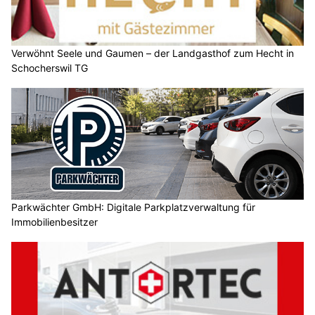
Verwöhnt Seele und Gaumen – der Landgasthof zum Hecht in
Schocherswil TG
Parkwächter GmbH: Digitale Parkplatzverwaltung für
Immobilienbesitzer