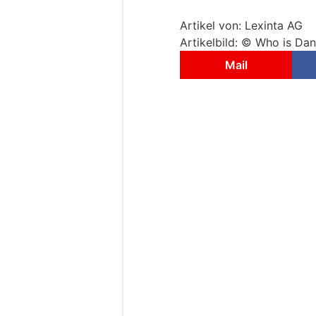
Artikel von: Lexinta AG
Artikelbild: © Who is Da
Mail