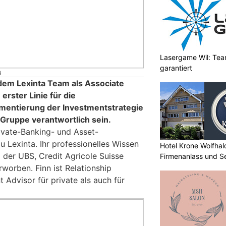
Lasergame Wil: Tea
garantiert
N
 dem Lexinta Team als Associate
 erster Linie für die
mentierung der Investmentstrategie
 Gruppe verantwortlich sein.
rivate-Banking- und Asset-
Lexinta. Ihr professionelles Wissen
Hotel Krone Wolfhal
i der UBS, Credit Agricole Suisse
Firmenanlass und S
rworben. Finn ist Relationship
Advisor für private als auch für