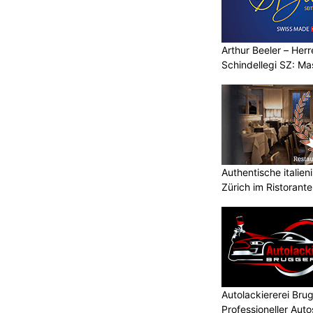
Arthur Beeler – Her
Schindellegi SZ: M
Authentische italien
Zürich im Ristorante
Autolackiererei Br
Professioneller Auto