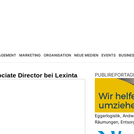
AGEMENT
MARKETING
ORGANISATION
NEUE MEDIEN
EVENTS
BUSINE
ciate Director bei Lexinta
PUBLIREPORTAG
Eggerlogistik, Andw
Räumungen, Entsorg