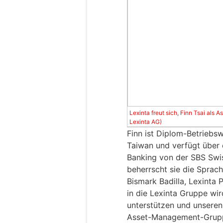
Lexinta freut sich, Finn Tsai als 
Lexinta AG)
Finn ist Diplom-Betriebs
Taiwan und verfügt über 
Banking von der SBS Swi
beherrscht sie die Sprac
Bismark Badilla, Lexinta P
in die Lexinta Gruppe wi
unterstützen und unseren
Asset-Management-Grupp