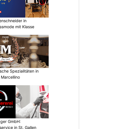
renschneider in
assmode mit Klasse
ische Spezialitäten in
 Marcellino
ugger GmbH:
service in St. Gallen