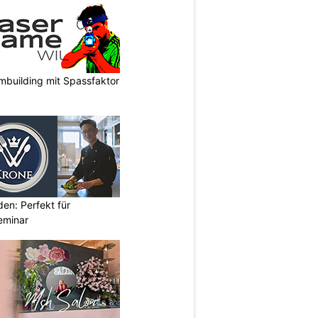
mbuilding mit Spassfaktor
den: Perfekt für
eminar