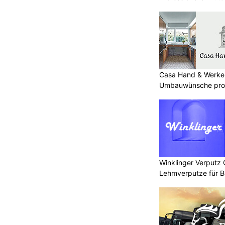
Casa Hand & Werker
Umbauwünsche prof
Winklinger Verputz
Lehmverputze für B