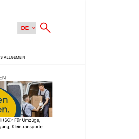
SS ALLGEMEIN
EN
il (SG): Für Umzüge,
ung, Kleintransporte