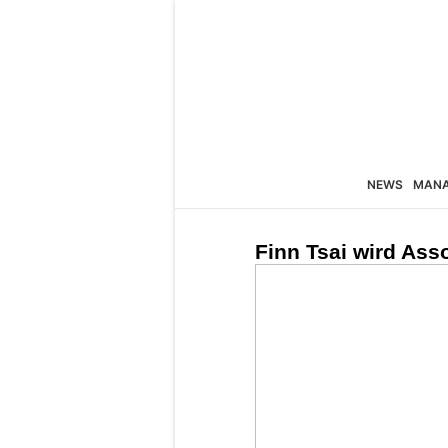
NEWS
MAN
Finn Tsai wird Asso