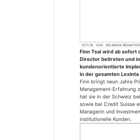
10.11.16
VON
BELMEDIA REDAKTIO
Finn Tsai wird ab sofort
Director beitreten und in
kundenorientierte Imple
in der gesamten Lexinta
Finn bringt neun Jahre P
Management-Erfahrung zu 
hat sie in der Schweiz be
sowie bei Credit Suisse e
Managerin und Investment 
institutionelle Kunden.