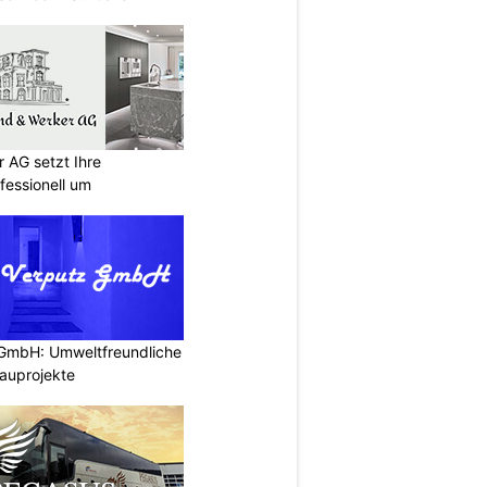
 AG setzt Ihre
essionell um
 GmbH: Umweltfreundliche
auprojekte