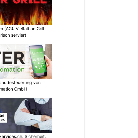
n (AG): Vielfalt an Grill-
isch serviert
ebäudesteuerung von
omation GmbH
Services.ch: Sicherheit,