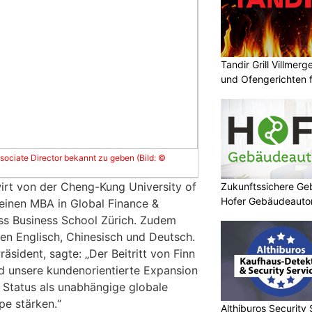
Tandir Grill Villmerge
und Ofengerichten fr
Associate Director bekannt zu geben (Bild: ©
wirt von der Cheng-Kung University of
Zukunftssichere G
Hofer Gebäudeaut
einen MBA in Global Finance &
ss Business School Zürich. Zudem
hen Englisch, Chinesisch und Deutsch.
räsident, sagte: „Der Beitritt von Finn
rd unsere kundenorientierte Expansion
 Status als unabhängige globale
e stärken.“
Althiburos Security 