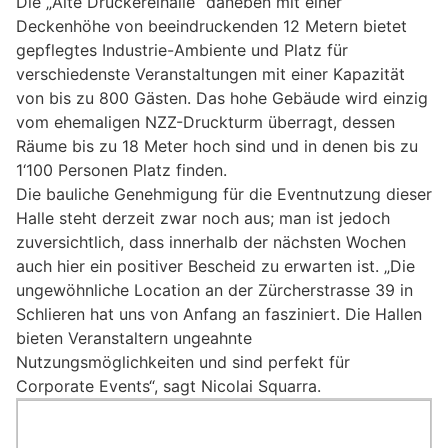
Die „Alte Druckereihalle“ daneben mit einer
Deckenhöhe von beeindruckenden 12 Metern bietet
gepflegtes Industrie-Ambiente und Platz für
verschiedenste Veranstaltungen mit einer Kapazität
von bis zu 800 Gästen. Das hohe Gebäude wird einzig
vom ehemaligen NZZ-Druckturm überragt, dessen
Räume bis zu 18 Meter hoch sind und in denen bis zu
1‘100 Personen Platz finden.
Die bauliche Genehmigung für die Eventnutzung dieser
Halle steht derzeit zwar noch aus; man ist jedoch
zuversichtlich, dass innerhalb der nächsten Wochen
auch hier ein positiver Bescheid zu erwarten ist. „Die
ungewöhnliche Location an der Zürcherstrasse 39 in
Schlieren hat uns von Anfang an fasziniert. Die Hallen
bieten Veranstaltern ungeahnte
Nutzungsmöglichkeiten und sind perfekt für
Corporate Events“, sagt Nicolai Squarra.