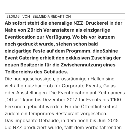
21.09.16
VON
BELMEDIA REDAKTION
Ab sofort steht die ehemalige NZZ-Druckerei in der
Nähe von Zürich Veranstaltern als einzigartige
Eventlocation zur Verfügung. Wo bis vor kurzem
noch gedruckt wurde, stehen schon bald
einzigartige Feste auf dem Programm. dine&shine
Event Catering erhielt den exklusiven Zuschlag der
neuen Besitzerin für die Zwischennutzung eines
Teilbereichs des Gebäudes.
Die hochgeschossigen, grossräumigen Hallen sind
vielfältig nutzbar – ob für Corporate Events, Galas
oder Ausstellungen. Die Eventlocation auf Zeit namens
„Offset“ kann bis Dezember 2017 für Events bis 1‘100
Personen gebucht werden. Für die Öffentlichkeit ist
zudem ein temporäres Restaurant vorgesehen.
Das imposante Gebäude, in dem noch bis Juni 2015
die NZZ produziert wurde, fällt dem Vorbeifahrenden