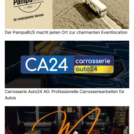
Der PampaBUS macht jeden Ort zur charmanten Eventlocation
Carrosserie Auto24 AG: Professionelle Carrosseriearbeiten für
Autos