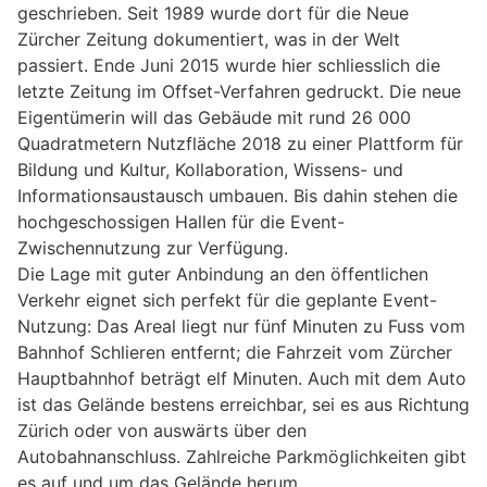
geschrieben. Seit 1989 wurde dort für die Neue
Zürcher Zeitung dokumentiert, was in der Welt
passiert. Ende Juni 2015 wurde hier schliesslich die
letzte Zeitung im Offset-Verfahren gedruckt. Die neue
Eigentümerin will das Gebäude mit rund 26 000
Quadratmetern Nutzfläche 2018 zu einer Plattform für
Bildung und Kultur, Kollaboration, Wissens- und
Informationsaustausch umbauen. Bis dahin stehen die
hochgeschossigen Hallen für die Event-
Zwischennutzung zur Verfügung.
Die Lage mit guter Anbindung an den öffentlichen
Verkehr eignet sich perfekt für die geplante Event-
Nutzung: Das Areal liegt nur fünf Minuten zu Fuss vom
Bahnhof Schlieren entfernt; die Fahrzeit vom Zürcher
Hauptbahnhof beträgt elf Minuten. Auch mit dem Auto
ist das Gelände bestens erreichbar, sei es aus Richtung
Zürich oder von auswärts über den
Autobahnanschluss. Zahlreiche Parkmöglichkeiten gibt
es auf und um das Gelände herum.