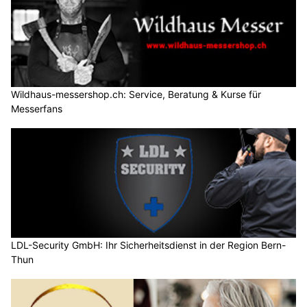
Wildhaus-messershop.ch: Service, Beratung & Kurse für
Messerfans
LDL-Security GmbH: Ihr Sicherheitsdienst in der Region Bern-
Thun