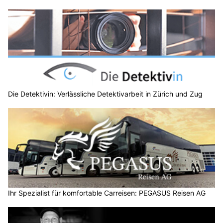
Die Detektivin: Verlässliche Detektivarbeit in Zürich und Zug
Ihr Spezialist für komfortable Carreisen: PEGASUS Reisen AG