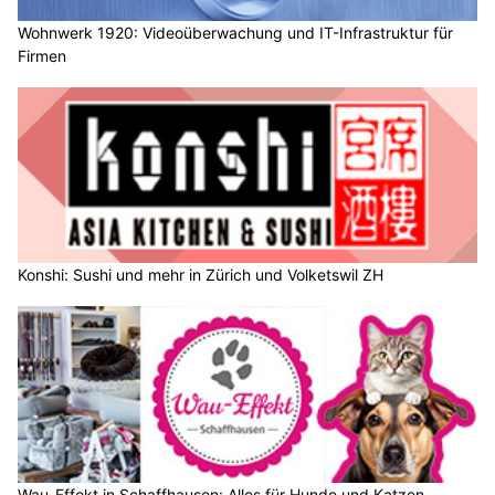
Wohnwerk 1920: Videoüberwachung und IT-Infrastruktur für
Firmen
Konshi: Sushi und mehr in Zürich und Volketswil ZH
Wau-Effekt in Schaffhausen: Alles für Hunde und Katzen –