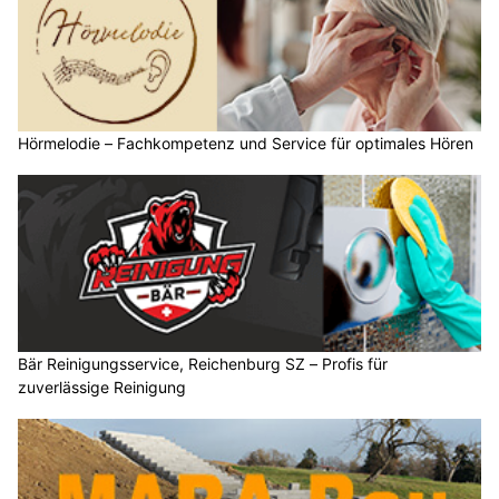
Hörmelodie – Fachkompetenz und Service für optimales Hören
Bär Reinigungsservice, Reichenburg SZ – Profis für
zuverlässige Reinigung