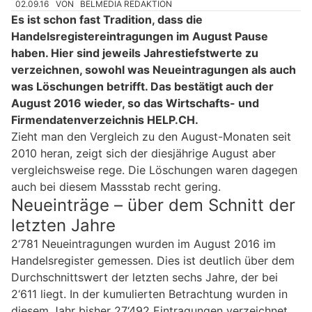
02.09.16
VON
BELMEDIA REDAKTION
Es ist schon fast Tradition, dass die
Handelsregistereintragungen im August Pause
haben. Hier sind jeweils Jahrestiefstwerte zu
verzeichnen, sowohl was Neueintragungen als auch
was Löschungen betrifft. Das bestätigt auch der
August 2016 wieder, so das Wirtschafts- und
Firmendatenverzeichnis HELP.CH.
Zieht man den Vergleich zu den August-Monaten seit
2010 heran, zeigt sich der diesjährige August aber
vergleichsweise rege. Die Löschungen waren dagegen
auch bei diesem Massstab recht gering.
Neueinträge – über dem Schnitt der
letzten Jahre
2‘781 Neueintragungen wurden im August 2016 im
Handelsregister gemessen. Dies ist deutlich über dem
Durchschnittswert der letzten sechs Jahre, der bei
2‘611 liegt. In der kumulierten Betrachtung wurden in
diesem Jahr bisher 27‘492 Eintragungen verzeichnet.