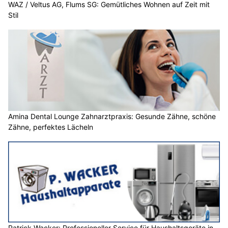
WAZ / Veltus AG, Flums SG: Gemütliches Wohnen auf Zeit mit
Stil
Amina Dental Lounge Zahnarztpraxis: Gesunde Zähne, schöne
Zähne, perfektes Lächeln
Patrick Wacker: Professioneller Service für Haushaltsgeräte in