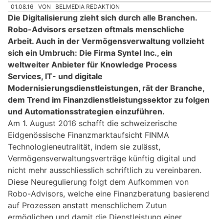
01.08.16
VON
BELMEDIA REDAKTION
Die Digitalisierung zieht sich durch alle Branchen.
Robo-Advisors ersetzen oftmals menschliche
Arbeit. Auch in der Vermögensverwaltung vollzieht
sich ein Umbruch: Die Firma Syntel Inc., ein
weltweiter Anbieter für Knowledge Process
Services, IT- und digitale
Modernisierungsdienstleistungen, rät der Branche,
dem Trend im Finanzdienstleistungssektor zu folgen
und Automationsstrategien einzuführen.
Am 1. August 2016 schafft die schweizerische
Eidgenössische Finanzmarktaufsicht FINMA
Technologieneutralität, indem sie zulässt,
Vermögensverwaltungsverträge künftig digital und
nicht mehr ausschliesslich schriftlich zu vereinbaren.
Diese Neuregulierung folgt dem Aufkommen von
Robo-Advisors, welche eine Finanzberatung basierend
auf Prozessen anstatt menschlichem Zutun
ermöglichen und damit die Dienstleistung einer