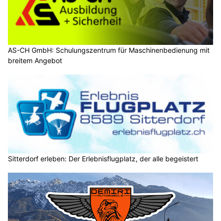
AS-CH GmbH: Schulungszentrum für Maschinenbedienung mit
breitem Angebot
Sitterdorf erleben: Der Erlebnisflugplatz, der alle begeistert