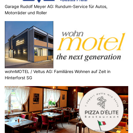
Garage Rudolf Meyer AG: Rundum-Service für Autos,
Motorräder und Roller
wohnMOTEL / Veltus AG: Familiäres Wohnen auf Zeit in
Hinterforst SG