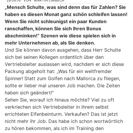
28.06.16
VON
MARTIN LIMBECK
„Mensch Schulte, was sind denn das für Zahlen? Sie
haben es diesen Monat ganz schön schleifen lassen!
Wenn Sie nicht schleunigst ein paar Kunden
ranschaffen, können Sie sich Ihren Bonus
abschminken!“ Szenen wie diese spielen sich in
mehr Unternehmen ab, als Sie denken.
Und Sie können davon ausgehen, dass Herr Schulte
sich bei seinen Kollegen ordentlich über den
Vertriebsleiter auslassen wird, nachdem er sich diese
Packung abgeholt hat: „Was für ein weltfremder
Spinner! Statt zum Golfen nach Mallorca zu fliegen,
sollte er lieber mal unseren Job machen. Die Zeiten
haben sich geändert!“
Sehen Sie, worauf ich hinaus möchte? Viel zu oft
verkriechen sich Vertriebsleiter in ihrem selbst
errichteten Elfenbeinturm. Verkaufen? Das ist jetzt
nicht mehr ihr Job. Das habe ich schon wortwörtlich
zu hören bekommen, als ich im Training den