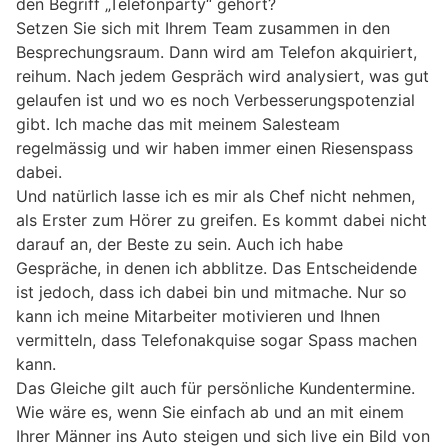
den Begriff „Telefonparty“ gehört?
Setzen Sie sich mit Ihrem Team zusammen in den
Besprechungsraum. Dann wird am Telefon akquiriert,
reihum. Nach jedem Gespräch wird analysiert, was gut
gelaufen ist und wo es noch Verbesserungspotenzial
gibt. Ich mache das mit meinem Salesteam
regelmässig und wir haben immer einen Riesenspass
dabei.
Und natürlich lasse ich es mir als Chef nicht nehmen,
als Erster zum Hörer zu greifen. Es kommt dabei nicht
darauf an, der Beste zu sein. Auch ich habe
Gespräche, in denen ich abblitze. Das Entscheidende
ist jedoch, dass ich dabei bin und mitmache. Nur so
kann ich meine Mitarbeiter motivieren und Ihnen
vermitteln, dass Telefonakquise sogar Spass machen
kann.
Das Gleiche gilt auch für persönliche Kundentermine.
Wie wäre es, wenn Sie einfach ab und an mit einem
Ihrer Männer ins Auto steigen und sich live ein Bild von