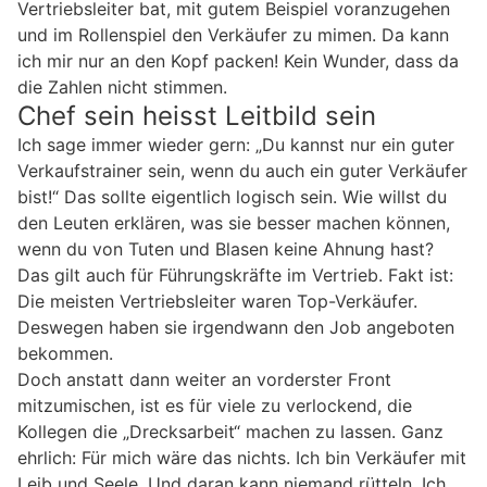
Vertriebsleiter bat, mit gutem Beispiel voranzugehen
und im Rollenspiel den Verkäufer zu mimen. Da kann
ich mir nur an den Kopf packen! Kein Wunder, dass da
die Zahlen nicht stimmen.
Chef sein heisst Leitbild sein
Ich sage immer wieder gern: „Du kannst nur ein guter
Verkaufstrainer sein, wenn du auch ein guter Verkäufer
bist!“ Das sollte eigentlich logisch sein. Wie willst du
den Leuten erklären, was sie besser machen können,
wenn du von Tuten und Blasen keine Ahnung hast?
Das gilt auch für Führungskräfte im Vertrieb. Fakt ist:
Die meisten Vertriebsleiter waren Top-Verkäufer.
Deswegen haben sie irgendwann den Job angeboten
bekommen.
Doch anstatt dann weiter an vorderster Front
mitzumischen, ist es für viele zu verlockend, die
Kollegen die „Drecksarbeit“ machen zu lassen. Ganz
ehrlich: Für mich wäre das nichts. Ich bin Verkäufer mit
Leib und Seele. Und daran kann niemand rütteln. Ich