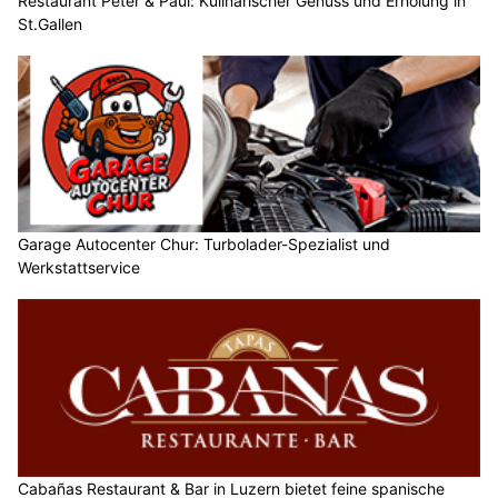
Restaurant Peter & Paul: Kulinarischer Genuss und Erholung in
St.Gallen
Garage Autocenter Chur: Turbolader-Spezialist und
Werkstattservice
Cabañas Restaurant & Bar in Luzern bietet feine spanische