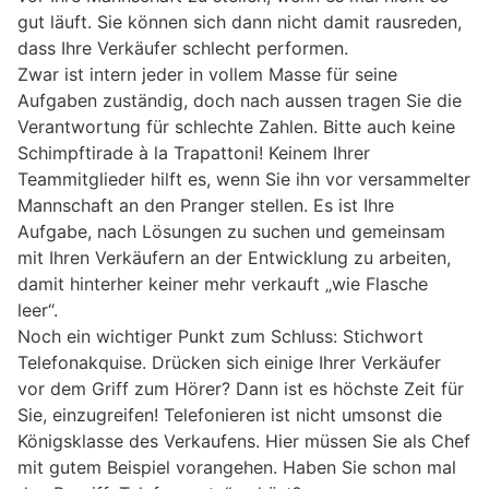
gut läuft. Sie können sich dann nicht damit rausreden,
dass Ihre Verkäufer schlecht performen.
Zwar ist intern jeder in vollem Masse für seine
Aufgaben zuständig, doch nach aussen tragen Sie die
Verantwortung für schlechte Zahlen. Bitte auch keine
Schimpftirade à la Trapattoni! Keinem Ihrer
Teammitglieder hilft es, wenn Sie ihn vor versammelter
Mannschaft an den Pranger stellen. Es ist Ihre
Aufgabe, nach Lösungen zu suchen und gemeinsam
mit Ihren Verkäufern an der Entwicklung zu arbeiten,
damit hinterher keiner mehr verkauft „wie Flasche
leer“.
Noch ein wichtiger Punkt zum Schluss: Stichwort
Telefonakquise. Drücken sich einige Ihrer Verkäufer
vor dem Griff zum Hörer? Dann ist es höchste Zeit für
Sie, einzugreifen! Telefonieren ist nicht umsonst die
Königsklasse des Verkaufens. Hier müssen Sie als Chef
mit gutem Beispiel vorangehen. Haben Sie schon mal