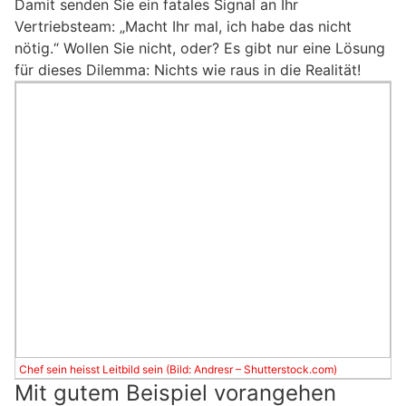
Damit senden Sie ein fatales Signal an Ihr
Vertriebsteam: „Macht Ihr mal, ich habe das nicht
nötig.“ Wollen Sie nicht, oder? Es gibt nur eine Lösung
für dieses Dilemma: Nichts wie raus in die Realität!
Chef sein heisst Leitbild sein (Bild: Andresr – Shutterstock.com)
Mit gutem Beispiel vorangehen