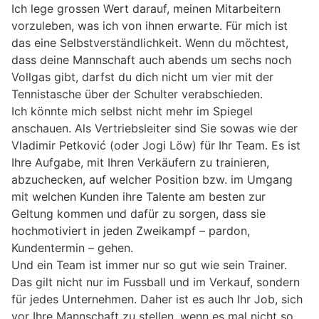
Ich lege grossen Wert darauf, meinen Mitarbeitern
vorzuleben, was ich von ihnen erwarte. Für mich ist
das eine Selbstverständlichkeit. Wenn du möchtest,
dass deine Mannschaft auch abends um sechs noch
Vollgas gibt, darfst du dich nicht um vier mit der
Tennistasche über der Schulter verabschieden.
Ich könnte mich selbst nicht mehr im Spiegel
anschauen. Als Vertriebsleiter sind Sie sowas wie der
Vladimir Petković (oder Jogi Löw) für Ihr Team. Es ist
Ihre Aufgabe, mit Ihren Verkäufern zu trainieren,
abzuchecken, auf welcher Position bzw. im Umgang
mit welchen Kunden ihre Talente am besten zur
Geltung kommen und dafür zu sorgen, dass sie
hochmotiviert in jeden Zweikampf – pardon,
Kundentermin – gehen.
Und ein Team ist immer nur so gut wie sein Trainer.
Das gilt nicht nur im Fussball und im Verkauf, sondern
für jedes Unternehmen. Daher ist es auch Ihr Job, sich
vor Ihre Mannschaft zu stellen, wenn es mal nicht so