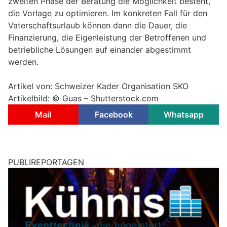
zweiten Phase der Beratung die Möglichkeit besteht,
die Vorlage zu optimieren. Im konkreten Fall für den
Vaterschaftsurlaub können dann die Dauer, die
Finanzierung, die Eigenleistung der Betroffenen und
betriebliche Lösungen auf einander abgestimmt
werden.
Artikel von: Schweizer Kader Organisation SKO
Artikelbild: © Guas – Shutterstock.com
Mail
Facebook
Whatsapp
PUBLIREPORTAGEN