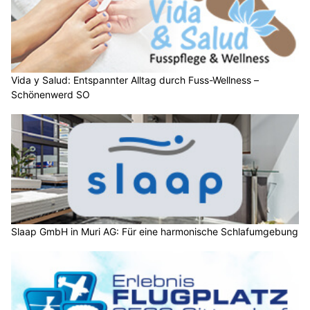
Vida y Salud: Entspannter Alltag durch Fuss-Wellness –
Schönenwerd SO
Slaap GmbH in Muri AG: Für eine harmonische Schlafumgebung