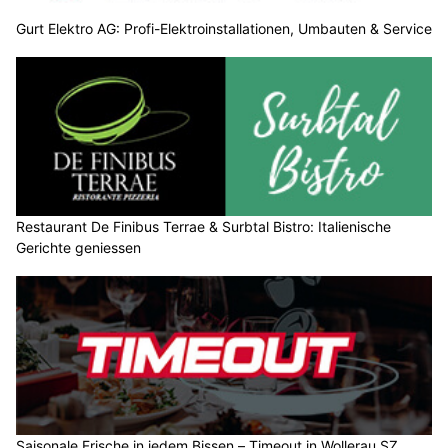
Gurt Elektro AG: Profi-Elektroinstallationen, Umbauten & Service
Restaurant De Finibus Terrae & Surbtal Bistro: Italienische
Gerichte geniessen
Saisonale Frische in jedem Bissen – Timeout in Wollerau SZ