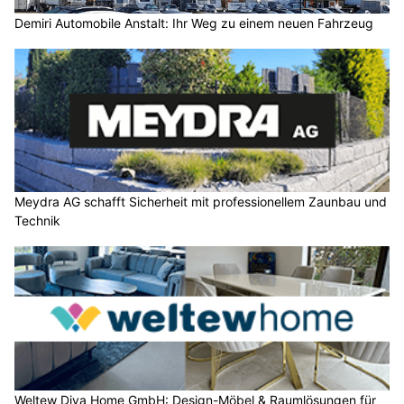
Demiri Automobile Anstalt: Ihr Weg zu einem neuen Fahrzeug
Meydra AG schafft Sicherheit mit professionellem Zaunbau und
Technik
Weltew Diva Home GmbH: Design-Möbel & Raumlösungen für