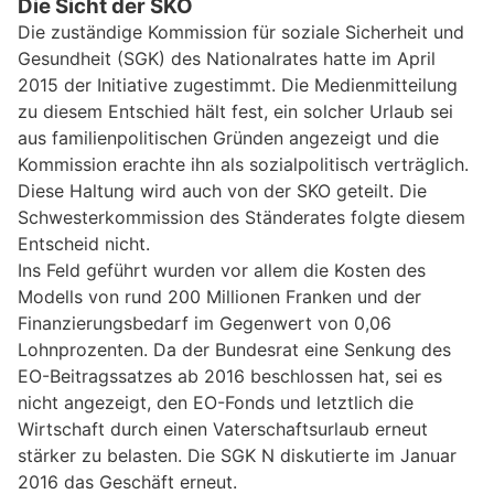
Die Sicht der SKO
Die zuständige Kommission für soziale Sicherheit und
Gesundheit (SGK) des Nationalrates hatte im April
2015 der Initiative zugestimmt. Die Medienmitteilung
zu diesem Entschied hält fest, ein solcher Urlaub sei
aus familienpolitischen Gründen angezeigt und die
Kommission erachte ihn als sozialpolitisch verträglich.
Diese Haltung wird auch von der SKO geteilt. Die
Schwesterkommission des Ständerates folgte diesem
Entscheid nicht.
Ins Feld geführt wurden vor allem die Kosten des
Modells von rund 200 Millionen Franken und der
Finanzierungsbedarf im Gegenwert von 0,06
Lohnprozenten. Da der Bundesrat eine Senkung des
EO-Beitragssatzes ab 2016 beschlossen hat, sei es
nicht angezeigt, den EO-Fonds und letztlich die
Wirtschaft durch einen Vaterschaftsurlaub erneut
stärker zu belasten. Die SGK N diskutierte im Januar
2016 das Geschäft erneut.