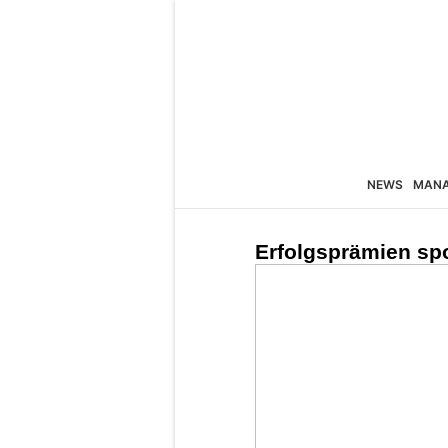
NEWS
MAN
Erfolgsprämien spo