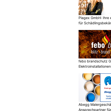
Plagex GmbH: Ihre e
für Schädlingsbek
febo brandschutz 
Elektroinstallatione
Abegg Malergeschä
Ansprechpartner für 