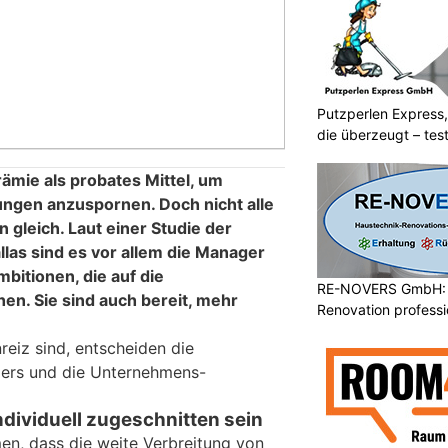
Putzperlen Express,
die überzeugt – test
rämie als probates Mittel, um
ngen anzuspornen. Doch nicht alle
 gleich. Laut einer Studie der
allas sind es vor allem die Manager
bitionen, die auf die
RE-NOVERS GmbH: 
en. Sie sind auch bereit, mehr
Renovation professio
reiz sind, entscheiden die
gers und die Unternehmens-
ndividuell zugeschnitten sein
n, dass die weite Verbreitung von