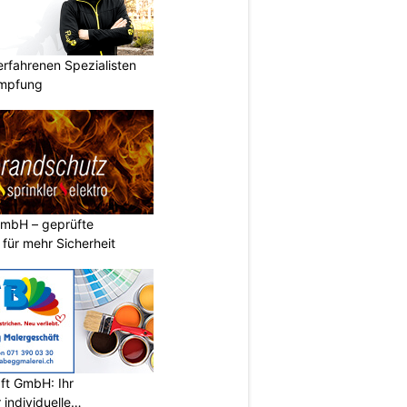
rfahrenen Spezialisten
ämpfung
GmbH – geprüfte
n für mehr Sicherheit
ft GmbH: Ihr
individuelle