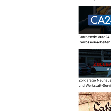
Malerprojekte in Fla
Carrosserie Auto24 
Carrosseriearbeiten
Zollgarage Neuhau
und Werkstatt-Serv