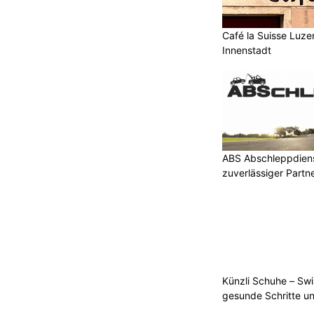
Café la Suisse Luzer
Innenstadt
ABS Abschleppdienst
zuverlässiger Partn
Künzli Schuhe – Swi
gesunde Schritte un