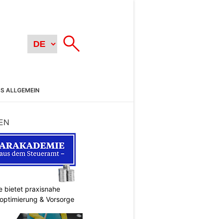
SS ALLGEMEIN
EN
 bietet praxisnahe
roptimierung & Vorsorge