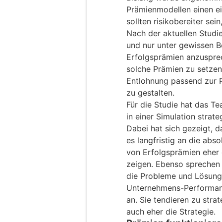
Prämienmodellen einen e
sollten risikobereiter sei
Nach der aktuellen Stud
und nur unter gewissen 
Erfolgsprämien anzusprech
solche Prämien zu setze
Entlohnung passend zur 
zu gestalten.
Für die Studie hat das 
in einer Simulation strat
Dabei hat sich gezeigt, 
es langfristig an die abs
von Erfolgsprämien eher 
zeigen. Ebenso sprechen
die Probleme und Lösun
Unternehmens-Performanc
an. Sie tendieren zu stra
auch eher die Strategie.