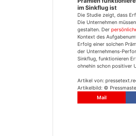
Prämien funktionier
im Sinkflug ist
Die Studie zeigt, dass Erf
Die Unternehmen müssen 
gestalten. Der
persönlich
Kontext des Aufgabenumfe
Erfolg einer solchen Präm
der Unternehmens-Perform
Sinkflug, funktionieren E
ohnehin schon positiver
Artikel von: pressetext.r
Artikelbild: © Pressmast
Mail