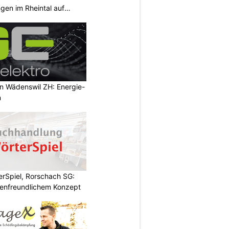
ngen im Rheintal auf
in Wädenswil ZH: Energie-
n
rSpiel, Rorschach SG:
enfreundlichem Konzept