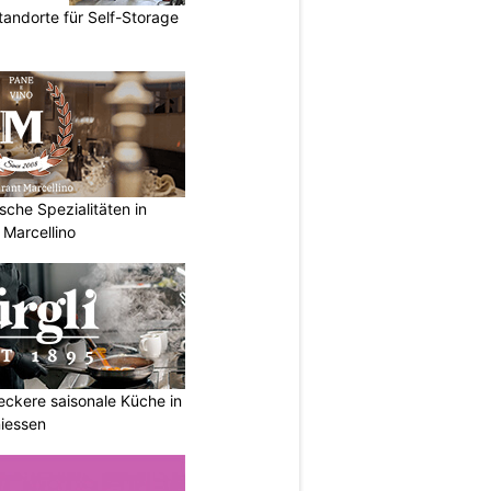
andorte für Self-Storage
ische Spezialitäten in
 Marcellino
Leckere saisonale Küche in
iessen