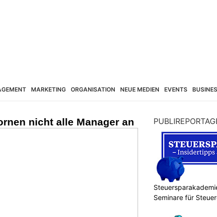
AGEMENT
MARKETING
ORGANISATION
NEUE MEDIEN
EVENTS
BUSINE
rnen nicht alle Manager an
PUBLIREPORTAG
Steuersparakademie
Seminare für Steue