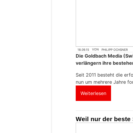
18.09.15
VON
PHILIPP OCHSNER
Die Goldbach Media (Swi
verlängern ihre bestehe
Seit 2011 besteht die er
nun um mehrere Jahre for
Weiterlesen
Weil nur der beste