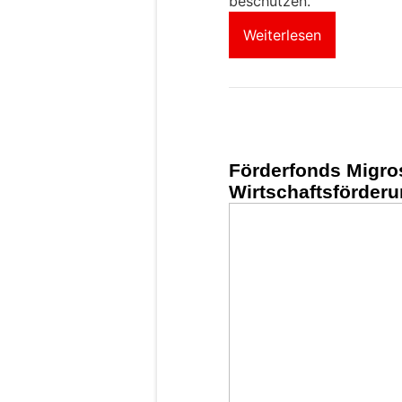
beschützen.
Weiterlesen
Förderfonds Migros
Wirtschaftsförderu