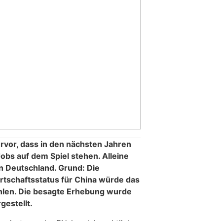
ervor, dass in den nächsten Jahren
Jobs auf dem Spiel stehen. Alleine
n Deutschland. Grund: Die
tschaftsstatus für China würde das
len. Die besagte Erhebung wurde
gestellt.