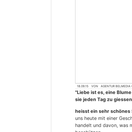
18.09.15
VON
AGENTUR BELMEDIA
"Liebe ist es, eine Blum
sie jeden Tag zu giessen
heisst ein sehr schönes
uns heute mit einer Gesc
handelt und davon, was m