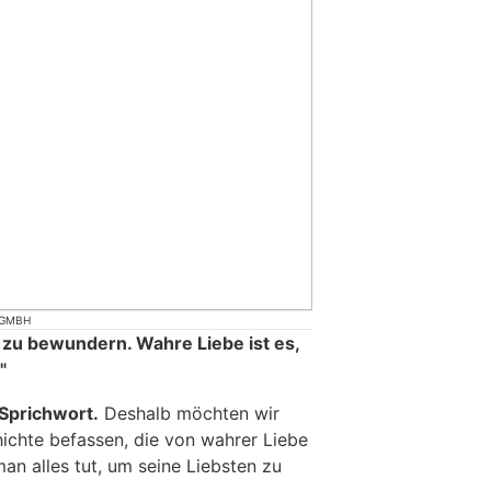
 GMBH
e zu bewundern. Wahre Liebe ist es,
"
 Sprichwort.
Deshalb möchten wir
hichte befassen, die von wahrer Liebe
an alles tut, um seine Liebsten zu