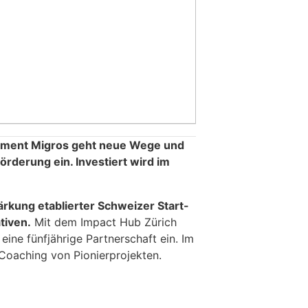
ement Migros geht neue Wege und
förderung ein. Investiert wird im
ärkung etablierter Schweizer Start-
tiven.
Mit dem Impact Hub Zürich
ine fünfjährige Partnerschaft ein. Im
Coaching von Pionierprojekten.