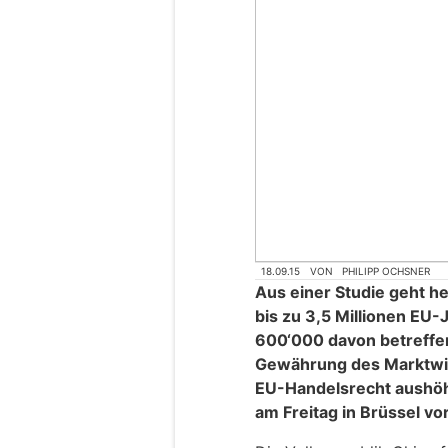
18.09.15
VON
PHILIPP OCHSNER
Aus einer Studie geht h
bis zu 3,5 Millionen EU-
600‘000 davon betreffe
Gewährung des Marktwir
EU-Handelsrecht aushöh
am Freitag in Brüssel vor