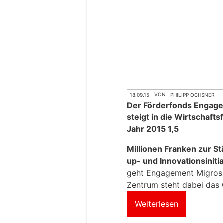
18.09.15
VON
PHILIPP OCHSNER
Der Förderfonds Engag
steigt in die Wirtschafts
Jahr 2015 1,5
Millionen Franken zur St
up- und Innovationsinitia
geht Engagement Migros e
Zentrum steht dabei das 
Weiterlesen