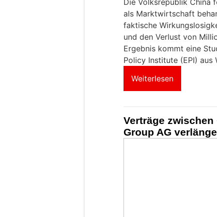
Die Volksrepublik China f
als Marktwirtschaft beha
faktische Wirkungslosigk
und den Verlust von Mill
Ergebnis kommt eine Stu
Policy Institute (EPI) aus
Weiterlesen
Verträge zwischen
Group AG verlänge