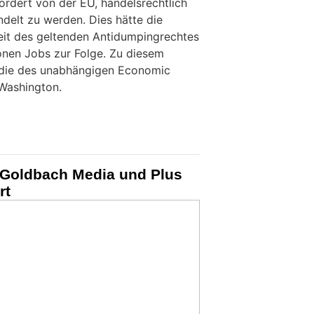
ordert von der EU, handelsrechtlich
ndelt zu werden. Dies hätte die
eit des geltenden Antidumpingrechtes
ionen Jobs zur Folge. Zu diesem
die des unabhängigen Economic
 Washington.
 Goldbach Media und Plus
rt