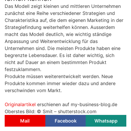
Das Modell zeigt kleinen und mittleren Unternehmen
zunächst eine Reihe verschiedener Strategien und
Charakteristika auf, die dem eigenen Marketing in der
Strategiefindung weiterhelfen können. Ausserdem
macht das Modell deutlich, wie wichtig ständige
Anpassung und Weiterentwicklung für das
Unternehmen sind. Die meisten Produkte haben eine
begrenzte Lebensdauer. Es ist daher wichtig, sich
nicht auf Dauer an einem bestimmten Produkt
festzuklammern.
Produkte müssen weiterentwickelt werden. Neue
Produkte kommen immer wieder dazu und andere
verschwinden vom Markt.
Originalartikel
erschienen auf my-business-blog.de
Oberstes Bild: © Smit – shutterstock.com
Mail
Facebook
Whatsapp