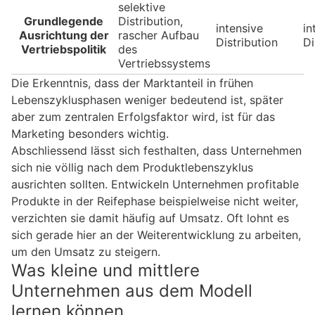
selektive
Grundlegende
Distribution,
intensive
in
Ausrichtung der
rascher Aufbau
Distribution
Di
Vertriebspolitik
des
Vertriebssystems
Die Erkenntnis, dass der Marktanteil in frühen
Lebenszyklusphasen weniger bedeutend ist, später
aber zum zentralen Erfolgsfaktor wird, ist für das
Marketing besonders wichtig.
Abschliessend lässt sich festhalten, dass Unternehmen
sich nie völlig nach dem Produktlebenszyklus
ausrichten sollten. Entwickeln Unternehmen profitable
Produkte in der Reifephase beispielweise nicht weiter,
verzichten sie damit häufig auf Umsatz. Oft lohnt es
sich gerade hier an der Weiterentwicklung zu arbeiten,
um den Umsatz zu steigern.
Was kleine und mittlere
Unternehmen aus dem Modell
lernen können