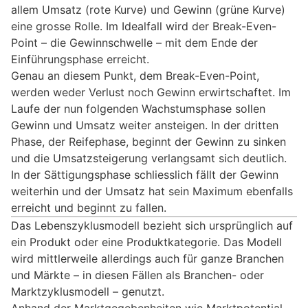
allem Umsatz (rote Kurve) und Gewinn (grüne Kurve)
eine grosse Rolle. Im Idealfall wird der Break-Even-
Point – die Gewinnschwelle – mit dem Ende der
Einführungsphase erreicht.
Genau an diesem Punkt, dem Break-Even-Point,
werden weder Verlust noch Gewinn erwirtschaftet. Im
Laufe der nun folgenden Wachstumsphase sollen
Gewinn und Umsatz weiter ansteigen. In der dritten
Phase, der Reifephase, beginnt der Gewinn zu sinken
und die Umsatzsteigerung verlangsamt sich deutlich.
In der Sättigungsphase schliesslich fällt der Gewinn
weiterhin und der Umsatz hat sein Maximum ebenfalls
erreicht und beginnt zu fallen.
Das Lebenszyklusmodell bezieht sich ursprünglich auf
ein Produkt oder eine Produktkategorie. Das Modell
wird mittlerweile allerdings auch für ganze Branchen
und Märkte – in diesen Fällen als Branchen- oder
Marktzyklusmodell – genutzt.
Anhand der Marktgegebenheiten wie Marktpotential, -