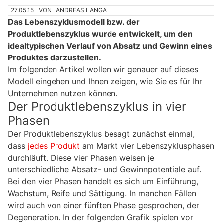
27.05.15
VON
ANDREAS LANGA
Das Lebenszyklusmodell bzw. der
Produktlebenszyklus wurde entwickelt, um den
idealtypischen Verlauf von Absatz und Gewinn eines
Produktes darzustellen.
Im folgenden Artikel wollen wir genauer auf dieses
Modell eingehen und Ihnen zeigen, wie Sie es für Ihr
Unternehmen nutzen können.
Der Produktlebenszyklus in vier
Phasen
Der Produktlebenszyklus besagt zunächst einmal,
dass
jedes Produkt
am Markt vier Lebenszyklusphasen
durchläuft. Diese vier Phasen weisen je
unterschiedliche Absatz- und Gewinnpotentiale auf.
Bei den vier Phasen handelt es sich um Einführung,
Wachstum, Reife und Sättigung. In manchen Fällen
wird auch von einer fünften Phase gesprochen, der
Degeneration. In der folgenden Grafik spielen vor