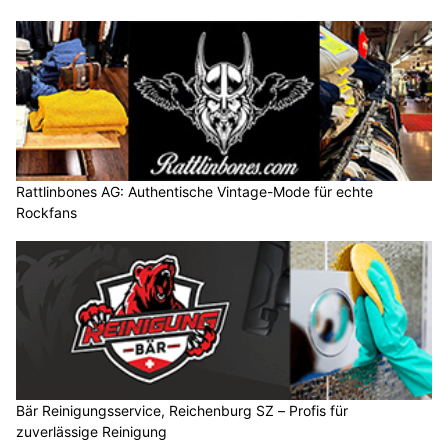
Rattlinbones AG: Authentische Vintage-Mode für echte
Rockfans
Bär Reinigungsservice, Reichenburg SZ – Profis für
zuverlässige Reinigung