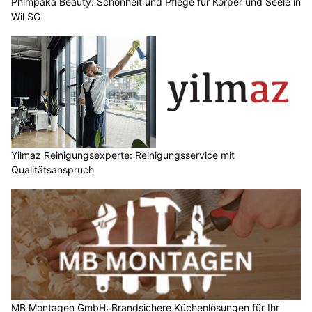
Phimpaka Beauty: Schönheit und Pflege für Körper und Seele in
Wil SG
Yilmaz Reinigungsexperte: Reinigungsservice mit
Qualitätsanspruch
MB Montagen GmbH: Brandsichere Küchenlösungen für Ihr