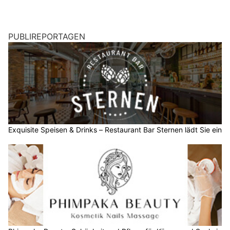
PUBLIREPORTAGEN
Exquisite Speisen & Drinks – Restaurant Bar Sternen lädt Sie ein