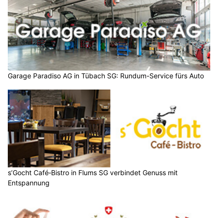
Garage Paradiso AG in Tübach SG: Rundum-Service fürs Auto
s’Gocht Café‑Bistro in Flums SG verbindet Genuss mit
Entspannung