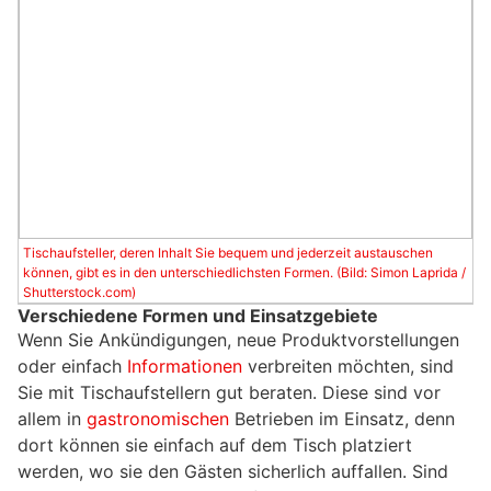
Tischaufsteller, deren Inhalt Sie bequem und jederzeit austauschen
können, gibt es in den unterschiedlichsten Formen. (Bild: Simon Laprida /
Shutterstock.com)
Verschiedene Formen und Einsatzgebiete
Wenn Sie Ankündigungen, neue Produktvorstellungen
oder einfach
Informationen
verbreiten möchten, sind
Sie mit Tischaufstellern gut beraten. Diese sind vor
allem in
gastronomischen
Betrieben im Einsatz, denn
dort können sie einfach auf dem Tisch platziert
werden, wo sie den Gästen sicherlich auffallen. Sind