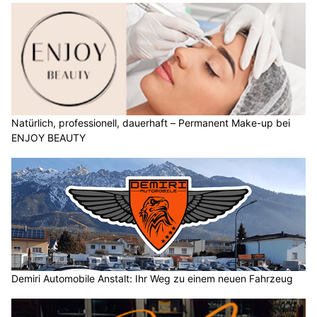
Natürlich, professionell, dauerhaft – Permanent Make-up bei
ENJOY BEAUTY
Demiri Automobile Anstalt: Ihr Weg zu einem neuen Fahrzeug