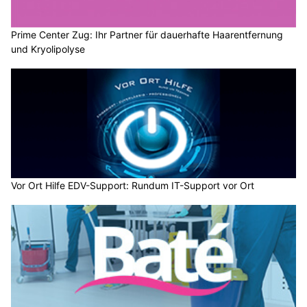
Prime Center Zug: Ihr Partner für dauerhafte Haarentfernung
und Kryolipolyse
Vor Ort Hilfe EDV-Support: Rundum IT-Support vor Ort