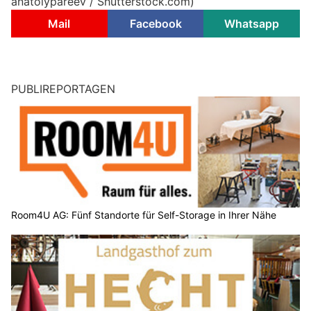
anatolypareev / Shutterstock.com)
Mail
Facebook
Whatsapp
PUBLIREPORTAGEN
Room4U AG: Fünf Standorte für Self-Storage in Ihrer Nähe