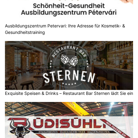
Ausbildungszentrum Petervari: Ihre Adresse für Kosmetik- &
Gesundheitstraining
Exquisite Speisen & Drinks – Restaurant Bar Sternen lädt Sie ein