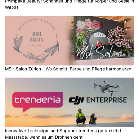
Phimpaka Beauty: Schönheit und Pflege für Körper und Seele in
Wil SG
MSH Salon Zürich – Wo Schnitt, Farbe und Pflege harmonieren
Innovative Technolgie und Support: trenderia gmbh setzt
Massstäbe, wenn es um Drohnen geht