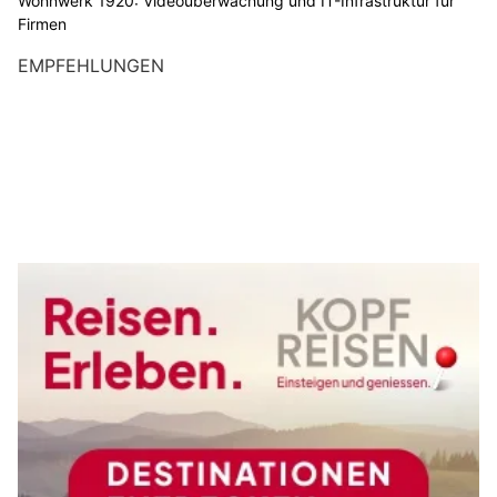
Wohnwerk 1920: Videoüberwachung und IT-Infrastruktur für
Firmen
EMPFEHLUNGEN