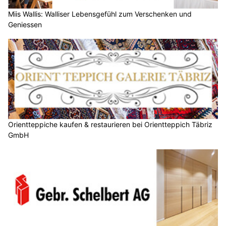
Miis Wallis: Walliser Lebensgefühl zum Verschenken und
Geniessen
Orientteppiche kaufen & restaurieren bei Orientteppich Täbriz
GmbH