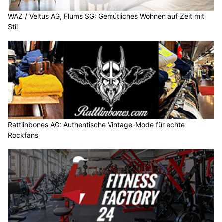
WAZ / Veltus AG, Flums SG: Gemütliches Wohnen auf Zeit mit
Stil
Rattlinbones AG: Authentische Vintage-Mode für echte
Rockfans