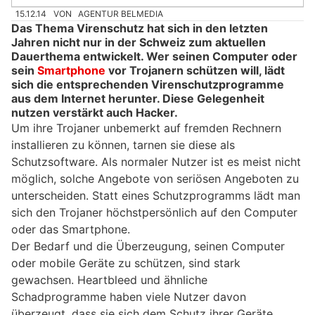
15.12.14
VON
AGENTUR BELMEDIA
Das Thema Virenschutz hat sich in den letzten
Jahren nicht nur in der Schweiz zum aktuellen
Dauerthema entwickelt. Wer seinen Computer oder
sein
Smartphone
vor Trojanern schützen will, lädt
sich die entsprechenden Virenschutzprogramme
aus dem Internet herunter. Diese Gelegenheit
nutzen verstärkt auch Hacker.
Um ihre Trojaner unbemerkt auf fremden Rechnern
installieren zu können, tarnen sie diese als
Schutzsoftware. Als normaler Nutzer ist es meist nicht
möglich, solche Angebote von seriösen Angeboten zu
unterscheiden. Statt eines Schutzprogramms lädt man
sich den Trojaner höchstpersönlich auf den Computer
oder das Smartphone.
Der Bedarf und die Überzeugung, seinen Computer
oder mobile Geräte zu schützen, sind stark
gewachsen. Heartbleed und ähnliche
Schadprogramme haben viele Nutzer davon
überzeugt, dass sie sich dem Schutz ihrer Geräte