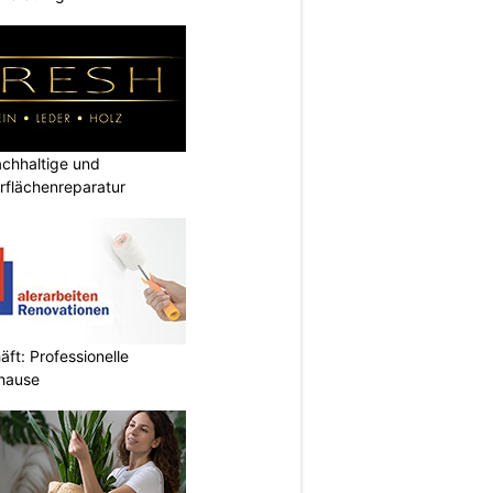
hhaltige und
rflächenreparatur
ft: Professionelle
uhause