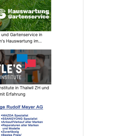
 und Gartenservice in
m's Hauswartung im
stitute in Thalwil ZH und
mit Erfahrung