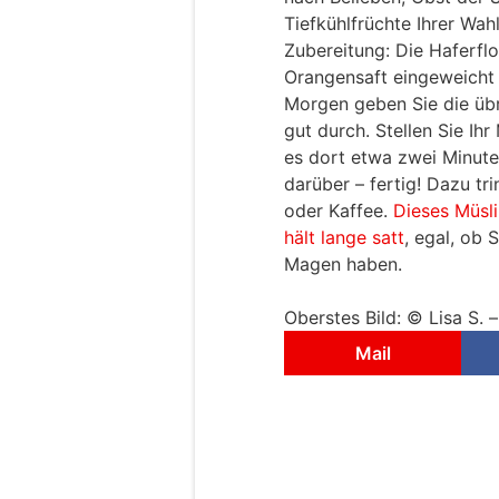
Tiefkühlfrüchte Ihrer Wah
Zubereitung: Die Haferfl
Orangensaft eingeweicht
Morgen geben Sie die übr
gut durch. Stellen Sie Ihr
es dort etwa zwei Minute
darüber – fertig! Dazu tr
oder Kaffee.
Dieses Müsli
hält lange satt
, egal, ob 
Magen haben.
Oberstes Bild: © Lisa S. 
Mail