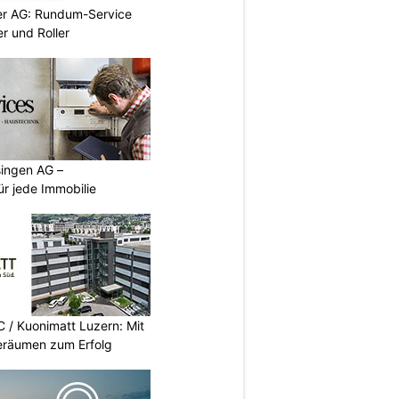
er AG: Rundum-Service
r und Roller
singen AG –
ür jede Immobilie
/ Kuonimatt Luzern: Mit
eräumen zum Erfolg