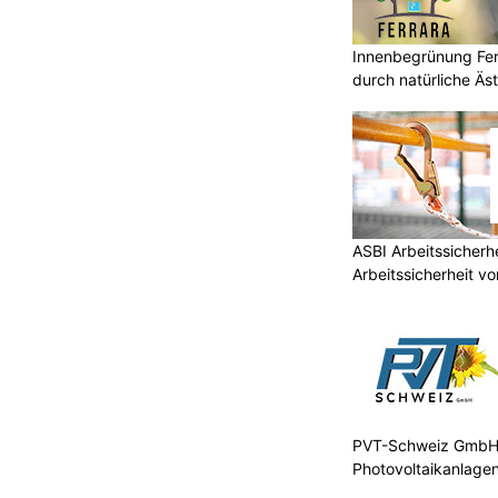
Innenbegrünung Ferr
durch natürliche Äst
ASBI Arbeitssicher
Arbeitssicherheit vo
PVT-Schweiz GmbH: 
Photovoltaikanlage