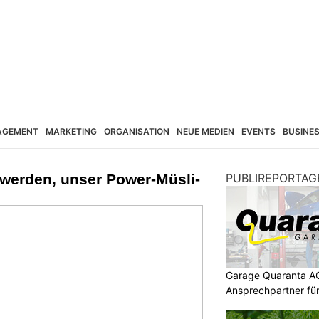
AGEMENT
MARKETING
ORGANISATION
NEUE MEDIEN
EVENTS
BUSINE
 werden, unser Power-Müsli-
PUBLIREPORTAG
Garage Quaranta AG
Ansprechpartner fü