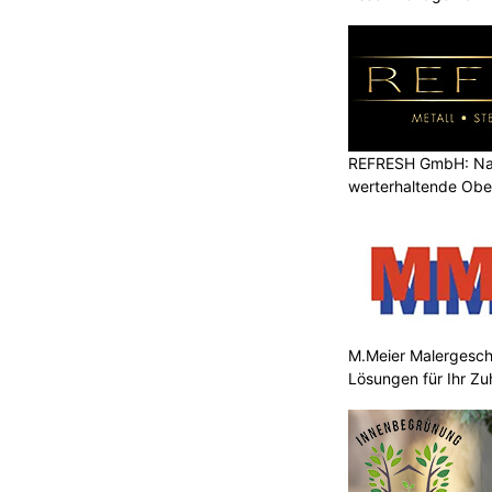
REFRESH GmbH: Nac
werterhaltende Obe
M.Meier Malergeschä
Lösungen für Ihr Z