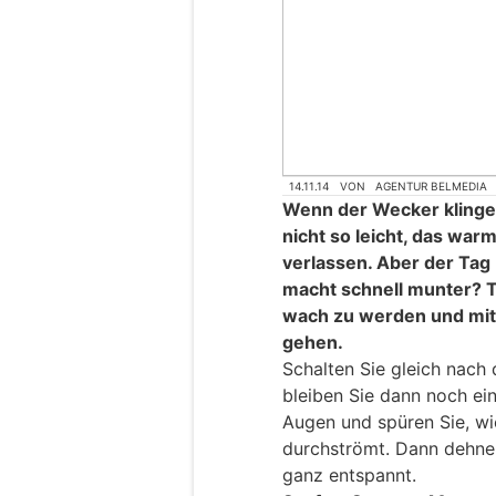
14.11.14
VON
AGENTUR BELMEDIA
Wenn der Wecker klingel
nicht so leicht, das war
verlassen. Aber der Tag
macht schnell munter? Tr
wach zu werden und mit 
gehen.
Schalten Sie gleich nach
bleiben Sie dann noch ein
Augen und spüren Sie, w
durchströmt. Dann dehnen
ganz entspannt.