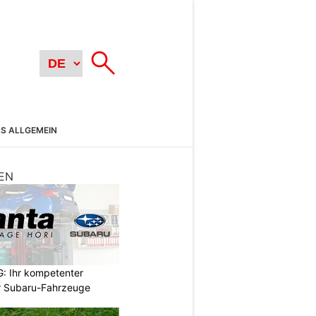
SS ALLGEMEIN
EN
: Ihr kompetenter
r Subaru-Fahrzeuge