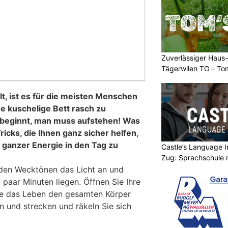
Zuverlässiger Haus-
Tägerwilen TG – To
Einsatz
t, ist es für die meisten Menschen
me kuschelige Bett rasch zu
 beginnt, man muss aufstehen! Was
icks, die Ihnen ganz sicher helfen,
ganzer Energie in den Tag zu
Castle’s Language In
Zug: Sprachschule 
 den Wecktönen das Licht an und
 paar Minuten liegen. Öffnen Sie Ihre
ie das Leben den gesamten Körper
 und strecken und räkeln Sie sich