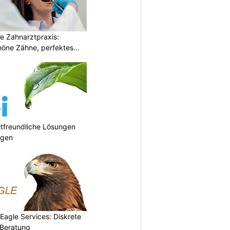
e Zahnarztpraxis:
öne Zähne, perfektes
tfreundliche Lösungen
ngen
 Eagle Services: Diskrete
Beratung