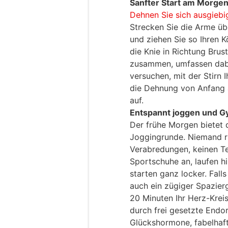
Sanfter Start am Morge
Dehnen Sie sich ausgiebi
Strecken Sie die Arme üb
und ziehen Sie so Ihren 
die Knie in Richtung Brust
zusammen, umfassen dabe
versuchen, mit der Stirn 
die Dehnung von Anfang a
auf.
Entspannt joggen und G
Der frühe Morgen bietet d
Joggingrunde. Niemand ruf
Verabredungen, keinen Te
Sportschuhe an, laufen hi
starten ganz locker. Falls
auch ein zügiger Spazier
20 Minuten Ihr Herz-Krei
durch frei gesetzte Endo
Glückshormone, fabelhaft