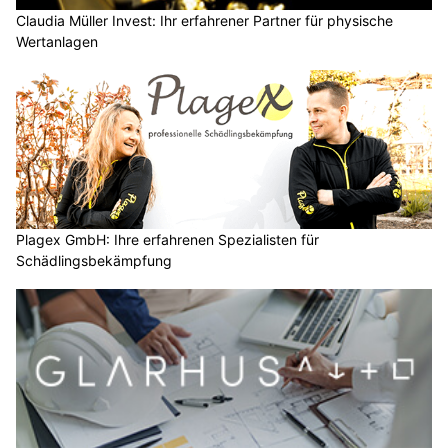
Claudia Müller Invest: Ihr erfahrener Partner für physische
Wertanlagen
Plagex GmbH: Ihre erfahrenen Spezialisten für
Schädlingsbekämpfung