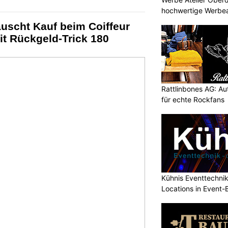
hochwertige Werbea
uscht Kauf beim Coiffeur
it Rückgeld-Trick 180
Rattlinbones AG: A
für echte Rockfans
Kühnis Eventtechni
Locations in Event