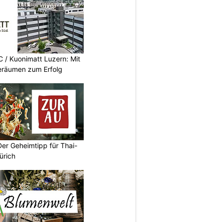
/ Kuonimatt Luzern: Mit
eräumen zum Erfolg
Der Geheimtipp für Thai-
ürich