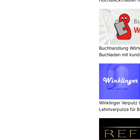
Buchhandlung Wörte
Buchladen mit kund
Winklinger Verputz
Lehmverputze für B