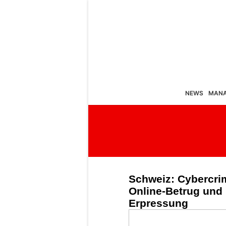
NEWS
MAN
Schweiz: Cybercri
Online-Betrug und 
Erpressung