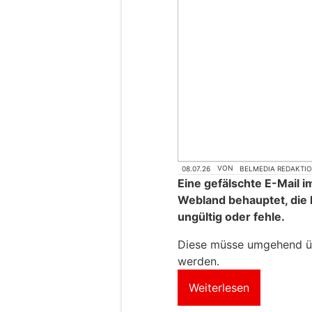
08.07.26
VON
BELMEDIA REDAKTI
Eine gefälschte E-Mail 
Webland behauptet, die 
ungültig oder fehle.
Diese müsse umgehend übe
werden.
Weiterlesen