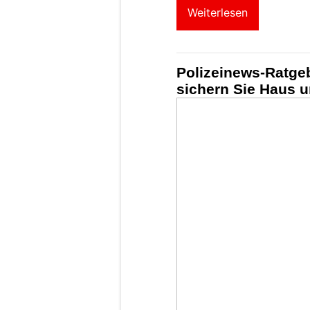
Weiterlesen
Polizeinews-Ratge
sichern Sie Haus u