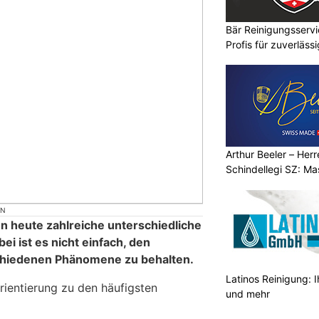
Bär Reinigungsserv
Profis für zuverläss
Arthur Beeler – Her
Schindellegi SZ: M
ON
n heute zahlreiche unterschiedliche
ei ist es nicht einfach, den
schiedenen Phänomene zu behalten.
Latinos Reinigung: I
Orientierung zu den häufigsten
und mehr