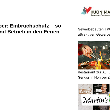
ber: Einbruchschutz – so
Gewerbebauten TPC 
nd Betrieb in den Ferien
attraktiven Gewerb
Restaurant zur Au: 
Genuss in Höri bei Z