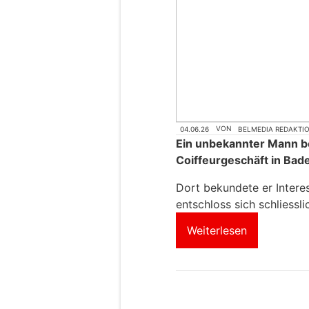
04.06.26
VON
BELMEDIA REDAKTI
Ein unbekannter Mann be
Coiffeurgeschäft in Bad
Dort bekundete er Intere
entschloss sich schliessl
Weiterlesen