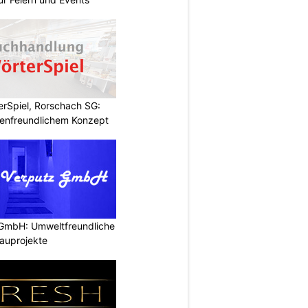
rSpiel, Rorschach SG:
enfreundlichem Konzept
 GmbH: Umweltfreundliche
auprojekte