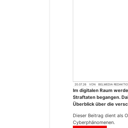
20.07.26
VON
BELMEDIA REDAKTI
Im digitalen Raum werde
Straftaten begangen. Dab
Überblick über die ver
Dieser Beitrag dient als 
Cyberphänomenen.