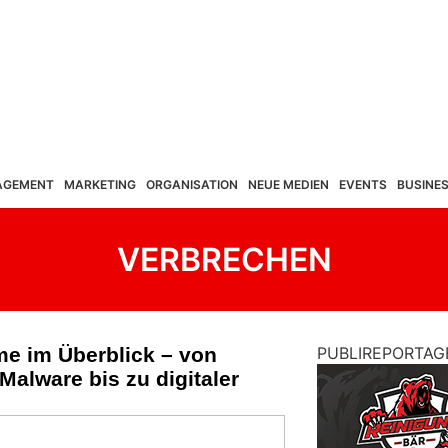
AGEMENT
MARKETING
ORGANISATION
NEUE MEDIEN
EVENTS
BUSINE
VERBRECHEN
me im Überblick – von
PUBLIREPORTAG
Malware bis zu digitaler