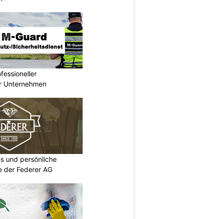
essioneller
ür Unternehmen
s und persönliche
ie der Federer AG