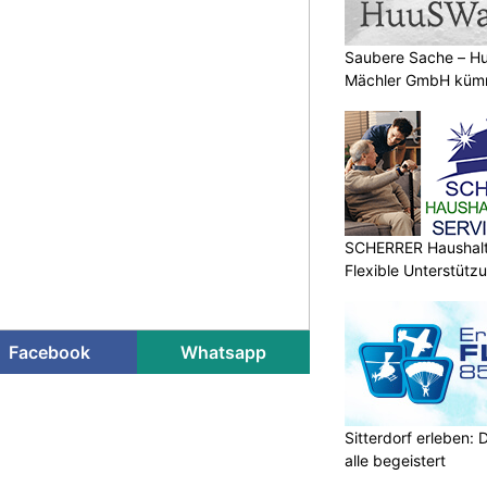
Saubere Sache – 
Mächler GmbH kümm
SCHERRER Haushalt 
Flexible Unterstütz
Facebook
Whatsapp
Sitterdorf erleben: 
alle begeistert