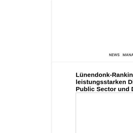
NEWS
MAN
Lünendonk-Ranking
leistungsstarken Di
Public Sector und