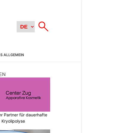
SS ALLGEMEIN
EN
hr Partner für dauerhafte
 Kryolipolyse