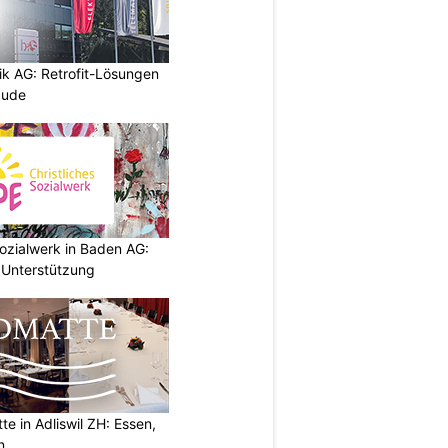
ik AG: Retrofit-Lösungen
äude
ozialwerk in Baden AG:
 Unterstützung
e in Adliswil ZH: Essen,
n