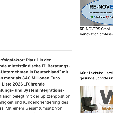
RE-NOVERS GmbH: 
Renovation professio
folgsfaktor: Platz 1 in der
nde mittelständische IT-Beratungs-
-Unternehmen in Deutschland“ mit
Künzli Schuhe – Swi
 mehr als 340 Millionen Euro
gesunde Schritte un
Liste 2026 „Führende
atungs- und Systemintegrations-
hland“
belegt mit der Spitzenposition
ähigkeit und Kundenorientierung des
es. Mit einem Gesamtumsatz von