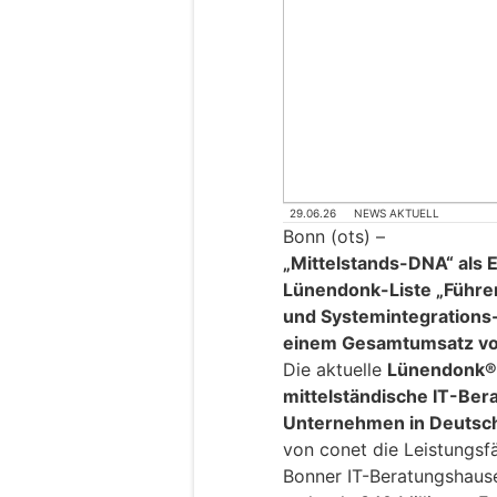
29.06.26
NEWS AKTUELL
Bonn (ots) –
„Mittelstands-DNA“ als Er
Lünendonk-Liste „Führe
und Systemintegrations
einem Gesamtumsatz von
Die aktuelle
Lünendonk®-
mittelständische IT-Ber
Unternehmen in Deutsc
von conet die Leistungsf
Bonner IT-Beratungshaus