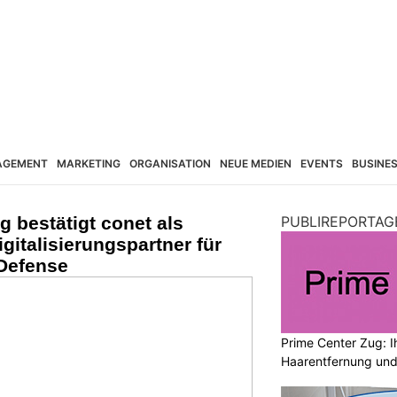
AGEMENT
MARKETING
ORGANISATION
NEUE MEDIEN
EVENTS
BUSINE
 bestätigt conet als
PUBLIREPORTAG
gitalisierungspartner für
 Defense
Prime Center Zug: I
Haarentfernung und