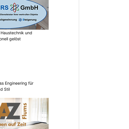
Haustechnik und
nell gelöst
ss Engineering für
d Stil