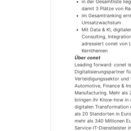
in der Gesamtliste li
damit 3 Plätze von Ra
im Gesamtranking erre
Umsatzwachstum
Mit Data & KI, digital
Consulting, Integrati
adressiert conet von L
Kernthemen
Über conet
Leading forward: conet is
Digitalisierungspartner f
Verteidigungssektor und
Automotive, Finance & Ins
Manufacturing. Mehr als 
bringen ihr Know-how in 
digitalen Transformation 
als 20 Standorten in Eur
mehr als 340 Millionen Eu
Service-IT-Dienstleister