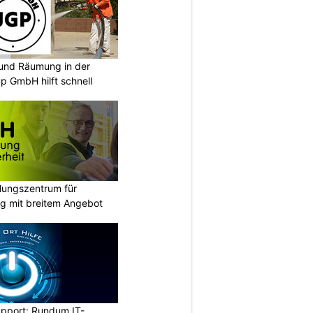
und Räumung in der
p GmbH hilft schnell
ungszentrum für
g mit breitem Angebot
upport: Rundum IT-