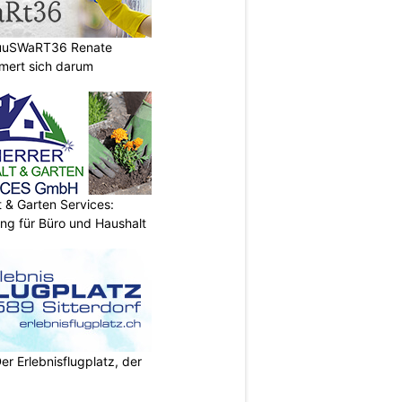
HuuSWaRT36 Renate
ert sich darum
& Garten Services:
ung für Büro und Haushalt
Der Erlebnisflugplatz, der