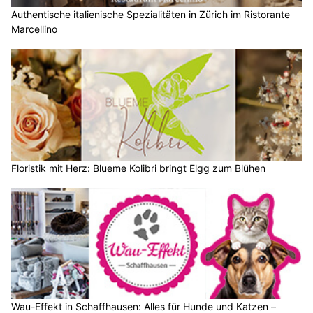
Authentische italienische Spezialitäten in Zürich im Ristorante
Marcellino
Floristik mit Herz: Blueme Kolibri bringt Elgg zum Blühen
Wau-Effekt in Schaffhausen: Alles für Hunde und Katzen –