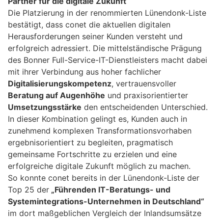
Partner für die digitale Zukunft
Die Platzierung in der renommierten Lünendonk-Liste
bestätigt, dass conet die aktuellen digitalen
Herausforderungen seiner Kunden versteht und
erfolgreich adressiert. Die mittelständische Prägung
des Bonner Full-Service-IT-Dienstleisters macht dabei
mit ihrer Verbindung aus hoher fachlicher
Digitalisierungskompetenz
, vertrauensvoller
Beratung auf Augenhöhe
und praxisorientierter
Umsetzungsstärke
den entscheidenden Unterschied.
In dieser Kombination gelingt es, Kunden auch in
zunehmend komplexen Transformationsvorhaben
ergebnisorientiert zu begleiten, pragmatisch
gemeinsame Fortschritte zu erzielen und eine
erfolgreiche digitale Zukunft möglich zu machen.
So konnte conet bereits in der Lünendonk-Liste der
Top 25 der
„Führenden IT-Beratungs- und
Systemintegrations-Unternehmen in Deutschland“
im dort maßgeblichen Vergleich der Inlandsumsätze