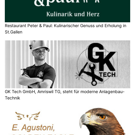
Restaurant Peter & Paul: Kulinarischer Genuss und Erholung in
St.Gallen
GK Tech GmbH, Amriswil TG, steht für moderne Anlagenbau-
Technik