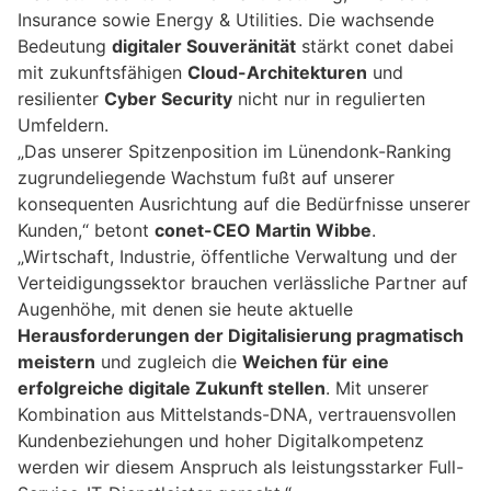
Insurance sowie Energy & Utilities. Die wachsende
Bedeutung
digitaler Souveränität
stärkt conet dabei
mit zukunftsfähigen
Cloud-Architekturen
und
resilienter
Cyber Security
nicht nur in regulierten
Umfeldern.
„Das unserer Spitzenposition im Lünendonk-Ranking
zugrundeliegende Wachstum fußt auf unserer
konsequenten Ausrichtung auf die Bedürfnisse unserer
Kunden,“ betont
conet-CEO Martin Wibbe
.
„Wirtschaft, Industrie, öffentliche Verwaltung und der
Verteidigungssektor brauchen verlässliche Partner auf
Augenhöhe, mit denen sie heute aktuelle
Herausforderungen der Digitalisierung pragmatisch
meistern
und zugleich die
Weichen für eine
erfolgreiche digitale Zukunft stellen
. Mit unserer
Kombination aus Mittelstands-DNA, vertrauensvollen
Kundenbeziehungen und hoher Digitalkompetenz
werden wir diesem Anspruch als leistungsstarker Full-