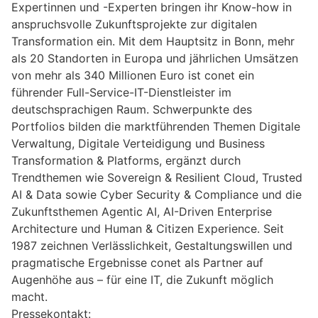
Expertinnen und -Experten bringen ihr Know-how in
anspruchsvolle Zukunftsprojekte zur digitalen
Transformation ein. Mit dem Hauptsitz in Bonn, mehr
als 20 Standorten in Europa und jährlichen Umsätzen
von mehr als 340 Millionen Euro ist conet ein
führender Full-Service-IT-Dienstleister im
deutschsprachigen Raum. Schwerpunkte des
Portfolios bilden die marktführenden Themen Digitale
Verwaltung, Digitale Verteidigung und Business
Transformation & Platforms, ergänzt durch
Trendthemen wie Sovereign & Resilient Cloud, Trusted
AI & Data sowie Cyber Security & Compliance und die
Zukunftsthemen Agentic AI, AI-Driven Enterprise
Architecture und Human & Citizen Experience. Seit
1987 zeichnen Verlässlichkeit, Gestaltungswillen und
pragmatische Ergebnisse conet als Partner auf
Augenhöhe aus – für eine IT, die Zukunft möglich
macht.
Pressekontakt: