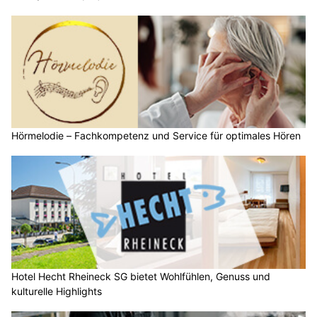
Hörmelodie – Fachkompetenz und Service für optimales Hören
Hotel Hecht Rheineck SG bietet Wohlfühlen, Genuss und
kulturelle Highlights