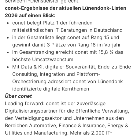
Service-IT-Dienstleister gerecht.“
conet-Ergebnisse der aktuellen Lünendonk-Listen
2026 auf einen Blick:
conet belegt Platz 1 der führenden
mittelständischen IT-Beratungen in Deutschland
in der Gesamtliste liegt conet auf Rang 15 und
gewinnt damit 3 Plätze von Rang 18 im Vorjahr
im Gesamtranking erreicht conet mit 15,8 % das
höchste Umsatzwachstum
Mit Data & KI, digitaler Souveränität, Ende-zu-Ende
Consulting, Integration und Plattform-
Orchestrierung adressiert conet von Lünendonk
identifizierte digitale Kernthemen
Über conet
Leading forward: conet ist der zuverlässige
Digitalisierungspartner für die öffentliche Verwaltung,
den Verteidigungssektor und Unternehmen aus den
Bereichen Automotive, Finance & Insurance, Energy &
Utilities und Manufacturing. Mehr als 2.000 IT-