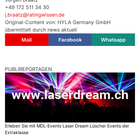
+49 172 511 34 30
j.braatz@ratingwissen.de
Original-Content von: HYLA Germany GmbH
übermittelt durch news aktuell
Mail
Facebook
Whatsapp
PUBLIREPORTAGEN
Erleben Sie mit MDL-Events Laser Dream Lüscher Events der
Extraklasse