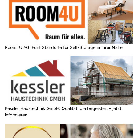
Room4U AG: Fünf Standorte für Self-Storage in Ihrer Nähe
Kessler Haustechnik GmbH: Qualität, die begeistert – jetzt
informieren