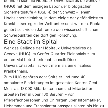
befinden sich die Hôpitaux Universitaires de Genève
(HUG) mit dem einzigen Labor der biologischen
Sicherheitsstufe 4 (BSL-4) der Schweiz – jenem
Hochsicherheitslabor, in dem einige der gefährlichsten
Krankheitserreger der Welt untersucht werden. Ebola
gehört seit vielen Jahren zu den wissenschaftlichen
Schwerpunkten der dortigen Forschung.
Eine Stadt im Spital
Wer das Gelände der Hôpitaux Universitaires de
Genève (HUG) im Genfer Quartier Plainpalais zum
ersten Mal betritt, erkennt schnell: Dieses
Universitätsspital ist weit mehr als ein einzelnes
Krankenhaus.
Zum HUG gehören acht Spitäler und rund 40
ambulante Einrichtungen im gesamten Kanton Genf.
Mehr als 13’000 Mitarbeiterinnen und Mitarbeiter
arbeiten hier in über 160 Berufen – von
Pflegefachpersonen und Chirurgen über Informatiker,
Hebammen und Transplantationsspezialisten bis hin zu