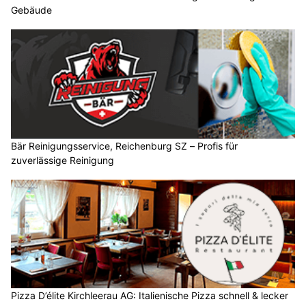
Gebäude
Bär Reinigungsservice, Reichenburg SZ – Profis für
zuverlässige Reinigung
Pizza D’élite Kirchleerau AG: Italienische Pizza schnell & lecker