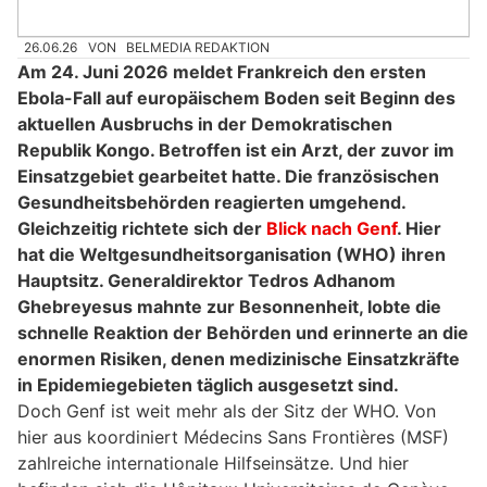
26.06.26
VON
BELMEDIA REDAKTION
Am 24. Juni 2026 meldet Frankreich den ersten
Ebola-Fall auf europäischem Boden seit Beginn des
aktuellen Ausbruchs in der Demokratischen
Republik Kongo. Betroffen ist ein Arzt, der zuvor im
Einsatzgebiet gearbeitet hatte. Die französischen
Gesundheitsbehörden reagierten umgehend.
Gleichzeitig richtete sich der
Blick nach Genf
. Hier
hat die Weltgesundheitsorganisation (WHO) ihren
Hauptsitz. Generaldirektor Tedros Adhanom
Ghebreyesus mahnte zur Besonnenheit, lobte die
schnelle Reaktion der Behörden und erinnerte an die
enormen Risiken, denen medizinische Einsatzkräfte
in Epidemiegebieten täglich ausgesetzt sind.
Doch Genf ist weit mehr als der Sitz der WHO. Von
hier aus koordiniert Médecins Sans Frontières (MSF)
zahlreiche internationale Hilfseinsätze. Und hier