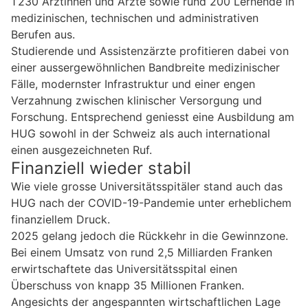
1’230 Ärztinnen und Ärzte sowie rund 200 Lernende in
medizinischen, technischen und administrativen
Berufen aus.
Studierende und Assistenzärzte profitieren dabei von
einer aussergewöhnlichen Bandbreite medizinischer
Fälle, modernster Infrastruktur und einer engen
Verzahnung zwischen klinischer Versorgung und
Forschung. Entsprechend geniesst eine Ausbildung am
HUG sowohl in der Schweiz als auch international
einen ausgezeichneten Ruf.
Finanziell wieder stabil
Wie viele grosse Universitätsspitäler stand auch das
HUG nach der COVID-19-Pandemie unter erheblichem
finanziellem Druck.
2025 gelang jedoch die Rückkehr in die Gewinnzone.
Bei einem Umsatz von rund 2,5 Milliarden Franken
erwirtschaftete das Universitätsspital einen
Überschuss von knapp 35 Millionen Franken.
Angesichts der angespannten wirtschaftlichen Lage