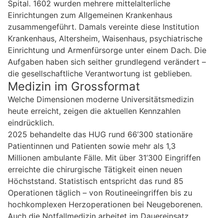
Spital. 1602 wurden mehrere mittelalterliche
Einrichtungen zum Allgemeinen Krankenhaus
zusammengeführt. Damals vereinte diese Institution
Krankenhaus, Altersheim, Waisenhaus, psychiatrische
Einrichtung und Armenfürsorge unter einem Dach. Die
Aufgaben haben sich seither grundlegend verändert –
die gesellschaftliche Verantwortung ist geblieben.
Medizin im Grossformat
Welche Dimensionen moderne Universitätsmedizin
heute erreicht, zeigen die aktuellen Kennzahlen
eindrücklich.
2025 behandelte das HUG rund 66’300 stationäre
Patientinnen und Patienten sowie mehr als 1,3
Millionen ambulante Fälle. Mit über 31’300 Eingriffen
erreichte die chirurgische Tätigkeit einen neuen
Höchststand. Statistisch entspricht das rund 85
Operationen täglich – von Routineeingriffen bis zu
hochkomplexen Herzoperationen bei Neugeborenen.
Auch die Notfallmedizin arbeitet im Dauereinsatz.