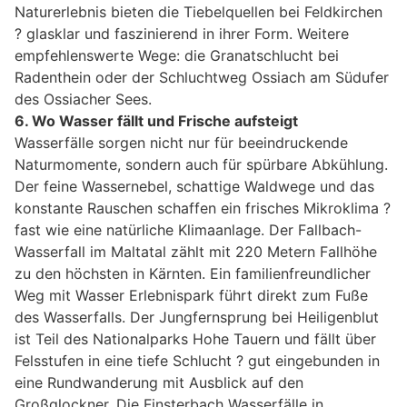
Naturerlebnis bieten die Tiebelquellen bei Feldkirchen
? glasklar und faszinierend in ihrer Form. Weitere
empfehlenswerte Wege: die Granatschlucht bei
Radenthein oder der Schluchtweg Ossiach am Südufer
des Ossiacher Sees.
6. Wo Wasser fällt und Frische aufsteigt
Wasserfälle sorgen nicht nur für beeindruckende
Naturmomente, sondern auch für spürbare Abkühlung.
Der feine Wassernebel, schattige Waldwege und das
konstante Rauschen schaffen ein frisches Mikroklima ?
fast wie eine natürliche Klimaanlage. Der Fallbach-
Wasserfall im Maltatal zählt mit 220 Metern Fallhöhe
zu den höchsten in Kärnten. Ein familienfreundlicher
Weg mit Wasser Erlebnispark führt direkt zum Fuße
des Wasserfalls. Der Jungfernsprung bei Heiligenblut
ist Teil des Nationalparks Hohe Tauern und fällt über
Felsstufen in eine tiefe Schlucht ? gut eingebunden in
eine Rundwanderung mit Ausblick auf den
Großglockner. Die Finsterbach Wasserfälle in