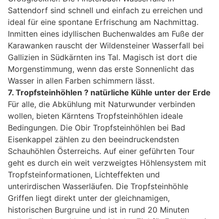
Sattendorf sind schnell und einfach zu erreichen und
ideal für eine spontane Erfrischung am Nachmittag.
Inmitten eines idyllischen Buchenwaldes am Fuße der
Karawanken rauscht der Wildensteiner Wasserfall bei
Gallizien in Südkärnten ins Tal. Magisch ist dort die
Morgenstimmung, wenn das erste Sonnenlicht das
Wasser in allen Farben schimmern lässt.
7. Tropfsteinhöhlen ? natürliche Kühle unter der Erde
Für alle, die Abkühlung mit Naturwunder verbinden
wollen, bieten Kärntens Tropfsteinhöhlen ideale
Bedingungen. Die Obir Tropfsteinhöhlen bei Bad
Eisenkappel zählen zu den beeindruckendsten
Schauhöhlen Österreichs. Auf einer geführten Tour
geht es durch ein weit verzweigtes Höhlensystem mit
Tropfsteinformationen, Lichteffekten und
unterirdischen Wasserläufen. Die Tropfsteinhöhle
Griffen liegt direkt unter der gleichnamigen,
historischen Burgruine und ist in rund 20 Minuten