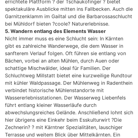
errichtete Plattform ? der Tschaukofinger ? bietet
spektakuläre Ausblicke mitten ins Fallbecken. Auch die
Garnitzenklamm im Gailtal und die Barbarossaschlucht
bei Mühldorf bieten ?coole? Naturerlebnisse.
5. Wandern entlang des Elements Wasser
Nicht immer muss es eine Schlucht sein: In Kärnten
gibt es zahlreiche Wanderwege, die dem Wasser in
sanfterem Verlauf folgen. Oft führen sie entlang von
Bächen, vorbei an alten Mühlen, durch Auen oder
schattige Mischwälder, ideal für Familien. Der
Schluchtweg Millstatt bietet eine kurzweilige Rundtour
mit kühler Waldpassage. Der Mühlenweg in Radenthein
verbindet historische Mühlenstandorte mit
Wassererlebnisstationen. Der Wasserweg Liebenfels
führt entlang kleiner Wasserläufe durch
abwechslungsreiches Gelände. Anschließend lohnt sich
hier übrigens eine Einkehr beim Esskulturwirt ?Die
Zechnerin? ? mit Kärntner Spezialitäten, lauschiger
Terrasse und weitem Blick über Mittelkärnten. Ein