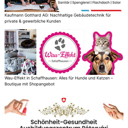
Kaufmann Gotthard AG: Nachhaltige Gebäudetechnik für
private & gewerbliche Kunden
Wau-Effekt in Schaffhausen: Alles für Hunde und Katzen –
Boutique mit Shopangebot