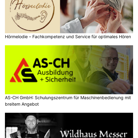
Hörmelodie – Fachkompetenz und Service für optimales Hören
AS-CH GmbH: Schulungszentrum für Maschinenbedienung mit
breitem Angebot