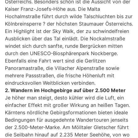
Österreichs. Besonders schön ist die Aussicht von der
Kaiser Franz-Josefs-Höhe aus. Die Malta
Hochalmstraße führt durch wilde Talschluchten bis zur
Kölnbreinsperre ? der höchsten Staumauer Österreichs.
Ein Highlight ist der Sky Walk, der zu schwindelfreien
Ausblicken über das Tal einlädt. Die Nockalmstraße
windet sich durch sanfte, runde Bergrücken mitten
durch den UNESCO-Biosphärenpark Nockberge.
Ebenfalls eine Fahrt wert sind die Gerlitzen
Panoramastraße, die Villacher Alpenstraße sowie
mehrere Passstraßen, die frische Höhenluft mit
eindrucksvollen Weitblicken verbinden.
2. Wandern im Hochgebirge auf über 2.500 Meter
Je höher man steigt, desto kühler wird die Luft, ein
einfacher Effekt mit großer Wirkung an heißen Tagen.
Kärntens nördliche Gebirgsformationen bieten ideale
Bedingungen für ausgedehnte Wandertouren jenseits
der 2.500-Meter-Marke. Am Mölltaler Gletscher führt
die Seilbahn hinauf auf 2.235 Meter Seehöhe, von wo