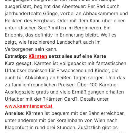
ausgerüstet, beginnt das Abenteuer: Per Rad durch
jahrhundertealte Gänge, vorbei an Abbaukammern und
Relikten des Bergbaus. Oder mit dem Kanu über einen
unterirdischen See ? mitten im Berginneren. Ein
Erlebnis, das definitiv in Erinnerung bleibt. Weil es
zeigt, wie faszinierend Landschaft auch im
Verborgenen sein kann.
Extratipp:
Kärnten
setzt alles auf eine Karte
Kurz gesagt: Kärnten ist vollgepackt mit fantastischen
Urlaubserlebnissen für Erwachsene und Kinder, die
auch für Abkühlung an heißen Tagen sorgen. Und das
zu familienfreundlichen Preisen: Über 100 Kärntner
Ausflugsziele gratis und viele Ermäßigungen erhalten
Urlauber mit der ?Kärnten Card?. Details unter
www.kaerntencard.at
Anreise:
Kärnten ist bequem mit der Bahn erreichbar,
unter anderem mit der Koralmbahn von Wien nach
Klagenfurt in rund drei Stunden. Zusätzlich gibt es