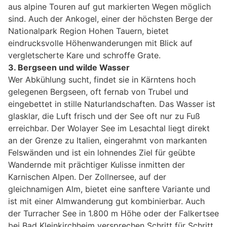
aus alpine Touren auf gut markierten Wegen möglich
sind. Auch der Ankogel, einer der höchsten Berge der
Nationalpark Region Hohen Tauern, bietet
eindrucksvolle Höhenwanderungen mit Blick auf
vergletscherte Kare und schroffe Grate.
3. Bergseen und wilde Wasser
Wer Abkühlung sucht, findet sie in Kärntens hoch
gelegenen Bergseen, oft fernab von Trubel und
eingebettet in stille Naturlandschaften. Das Wasser ist
glasklar, die Luft frisch und der See oft nur zu Fuß
erreichbar. Der Wolayer See im Lesachtal liegt direkt
an der Grenze zu Italien, eingerahmt von markanten
Felswänden und ist ein lohnendes Ziel für geübte
Wandernde mit prächtiger Kulisse inmitten der
Karnischen Alpen. Der Zollnersee, auf der
gleichnamigen Alm, bietet eine sanftere Variante und
ist mit einer Almwanderung gut kombinierbar. Auch
der Turracher See in 1.800 m Höhe oder der Falkertsee
bei Bad Kleinkirchheim versprechen Schritt für Schritt