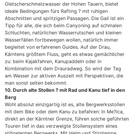
Gletscherschmelzwasser der Hohen Tauern, bietet
ideale Bedingungen fürs Rafting ? mit ruhigen
Abschnitten und spritzigen Passagen. Die Gail ist ein
Tipp für alle, die sich beim Canyoning auf schmalen
Schluchten, natürlichen Wasserrutschen und kleinen
Wasserfällen fortbewegen wollen, natürlich immer
begleitet von erfahrenen Guides. Auf der Drau,
Kärntens größtem Fluss, geht es etwas gemächlicher
zu: beim Kajakfahren, Kanupaddeln oder in
Kombination mit dem Drauradweg. So wird der Tag
am Wasser zur aktiven Auszeit mit Perspektiven, die
man sonst selten bekommt.
10. Durch alte Stollen ? mit Rad und Kanu tief in den
Berg
Wohl absolut einzigartig ist es, alte Bergwerksstollen
mit dem Bike oder dem Kanu zu befahren: In Me?ica,
direkt an der Kärntner Grenze, führen solche geführten
Touren tief in das verzweigte Stollensystem eines
stillgelegten Bergwerks. Mit Helm und Stirnlampe