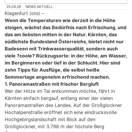
25.06.26
NEWS AKTUELL
Klagenfurt (ots) –
Wenn die Temperaturen wie derzeit in die Höhe
steigen, wächst das Bedürfnis nach Erfrischung, und
das am liebsten mitten in der Natur. Kärnten, das
südlichste Bundesland Österreichs, bietet nicht nur
Badeseen mit Trinkwasserqualität, sondern auch
viele ?coole? Rückzugsorte: in der Höhe, am Wasser,
im Berginneren oder tief in der Schlucht. Hier sind
zehn Tipps für Ausflüge, die selbst heiße
Sommertage angenehm erfrischend machen.
1. Panoramastraßen mit frischer Bergluft
Wer der Hitze im Tal entkommen möchte, fährt in
Kärnten einfach bergauf, entlang einer der vielen
Panoramastraßen des Landes. Auf der Großglockner
Hochalpenstraße eröffnet sich eine eindrucksvolle
Hochgebirgslandschaft mit Blick auf den
Großglockner, mit 3.798 m der höchste Berg