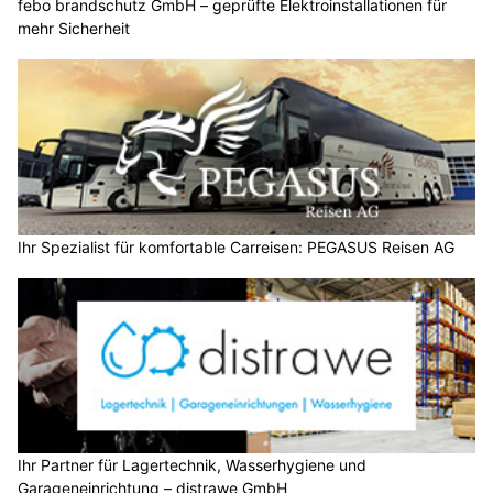
febo brandschutz GmbH – geprüfte Elektroinstallationen für
mehr Sicherheit
Ihr Spezialist für komfortable Carreisen: PEGASUS Reisen AG
Ihr Partner für Lagertechnik, Wasserhygiene und
Garageneinrichtung – distrawe GmbH