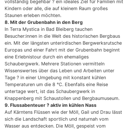
vollständig begehbar ? ein ideales Ziel für Familien mit
Kindern oder alle, die auf kleinem Raum großes
Staunen erleben möchten.
8. Mit der Grubenbahn in den Berg
In Terra Mystica in Bad Bleiberg tauchen
Besucher:innen in die Welt des historischen Bergbaus
ein. Mit der längsten unterirdischen Bergwerksrutsche
Europas und einer Fahrt mit der Grubenbahn beginnt
eine Erlebnistour durch ein ehemaliges
Schaubergwerk. Mehrere Stationen vermitteln
Wissenswertes über das Leben und Arbeiten unter
Tage ? in einer Umgebung mit konstant kühlen
Temperaturen um die 8 °C. Ebenfalls eine Reise
untertage wert, ist das Schaubergwerk in
Knappenberg mit Schaustollen und Bergbaumuseum.
9. Flussabenteuer ? aktiv im kühlen Nass
Auf Kärntens Flüssen wie der Möll, Gail und Drau lässt
sich die Landschaft sportlich und naturnah vom
Wasser aus entdecken. Die Möll, gespeist vom