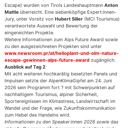
Escape) wurden von Tirols Landeshauptmann
Anton
Mattle
überreicht. Eine siebenköpfige Expert:innen-
Jury, unter Vorsitz von
Hubert Siller
(MCI Tourismus)
verantwortete Auswahl und Bewertung der
eingereichten Projekte.
Weitere Informationen zum Alps Future Award sowie
zu den ausgezeichneten Projekten sind unter
www.newsroom.pr/at/helioplant-und-olm-nature-
escape-gewinnen-alps-future-award
zugänglich.
Ausblick auf Tag 2
Mit acht weiteren hochkarätig besetzten Panels und
Impulsen setzte der AlpenKlimaGipfel am 24. Juni
2026 sein Programm fort ? mit Schwerpunkten auf
nachhaltigem Tourismus, alpiner Sicherheit,
Sportereignissen im Klimastress, Landwirtschaft im
Wandel und der Frage, wie Zukunftskommunikation
zum Hebel des Handelns wird.
Informationen zu den Speaker:innen 2026 sowie das