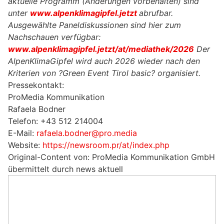
aktuelle Programm (Änderungen vorbehalten) sind
unter
www.alpenklimagipfel.jetzt
abrufbar.
Ausgewählte Paneldiskussionen sind hier zum
Nachschauen verfügbar:
www.alpenklimagipfel.jetzt/at/mediathek/2026
Der
AlpenKlimaGipfel wird auch 2026 wieder nach den
Kriterien von ?Green Event Tirol basic? organisiert.
Pressekontakt:
ProMedia Kommunikation
Rafaela Bodner
Telefon: +43 512 214004
E-Mail:
rafaela.bodner@pro.media
Website:
https://newsroom.pr/at/index.php
Original-Content von: ProMedia Kommunikation GmbH
übermittelt durch news aktuell