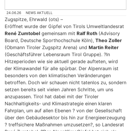
24.06.26
NEWS AKTUELL
Zugspitze, Ehrwald (ots) –
Eröffnet wurde der Gipfel von Tirols Umweltlandesrat
René Zumtobel
gemeinsam mit
Ralf Roth
(Advisory
Board, Deutsche Sporthochschule Köln),
Theo Zoller
(Obmann Tiroler Zugspitz Arena) und
Martin Reiter
(Geschäftsführer Lebensraum Tirol Gruppe). ?In
Hitzeperioden wie sie aktuell gerade aufteten, wird
der Klimawandel für alle spürbar. Der Alpenraum ist
besonders von den klimatischen Veränderungen
betroffen. Doch wir schauen nicht tatenlos zu, sondern
setzen bereits seit vielen Jahren Schritte, um uns
anzupassen. Tirol hat dabei mit der Tiroler
Nachhaltigkeits- und Klimastrategie einen klaren
Fahrplan, um auf allen Ebenen ? von der Gesellschaft
über den Gebäudesektor bis hin zur Energieerzeugung
? treffsichere Maßnahmen umzusetzen?, so Landesrat