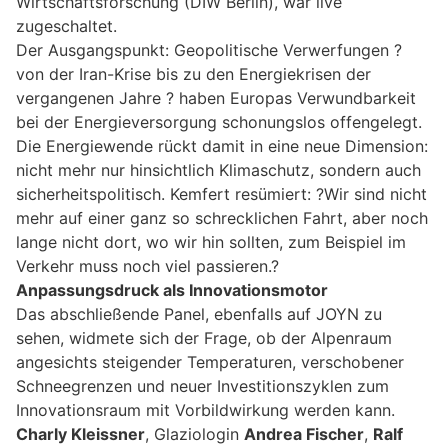
Wirtschaftsforschung (DIW Berlin), war live
zugeschaltet.
Der Ausgangspunkt: Geopolitische Verwerfungen ?
von der Iran-Krise bis zu den Energiekrisen der
vergangenen Jahre ? haben Europas Verwundbarkeit
bei der Energieversorgung schonungslos offengelegt.
Die Energiewende rückt damit in eine neue Dimension:
nicht mehr nur hinsichtlich Klimaschutz, sondern auch
sicherheitspolitisch. Kemfert resümiert: ?Wir sind nicht
mehr auf einer ganz so schrecklichen Fahrt, aber noch
lange nicht dort, wo wir hin sollten, zum Beispiel im
Verkehr muss noch viel passieren.?
Anpassungsdruck als Innovationsmotor
Das abschließende Panel, ebenfalls auf JOYN zu
sehen, widmete sich der Frage, ob der Alpenraum
angesichts steigender Temperaturen, verschobener
Schneegrenzen und neuer Investitionszyklen zum
Innovationsraum mit Vorbildwirkung werden kann.
Charly Kleissner
, Glaziologin
Andrea Fischer
,
Ralf