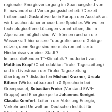
regionaler Energieversorgung im Spannungsfeld von
Klimawandel und Versorgungssicherheit: ?Derzeit
treiben auch Gaskraftwerke in Europa den Ausstoß an,
wir brauchen daher erneuerbare Speicher. Wir wollen
technologieoffene Lösungen vorantreiben, die im
Alpenraum möglich sind. Wir können rund um die
Wasserkraft hier unsere Topografie, unsere Gebirge
nützen, denn Berge sind mehr als romantisierte
Hindernisse vor einer Stadt.?
Im anschließenden TT-Klimatalk ? moderiert von
Matthias Krapf
(Chefredaktion Tiroler Tageszeitung)
und im Livestream der Tiroler Tageszeitung
übertragen ? diskutierten
Michael Kraxner
,
Ursula
Bittner
(Wirtschaftsexpertin & Sprecherin bei
Greenpeace),
Sebastian Freier
(Vorstand EWR-
Gruppe) und Energieexperte
Johannes Benigni
.
Claudia Kemfert
, Leiterin der Abteilung Energie,
Verkehr und Umwelt am Deutschen Institut für