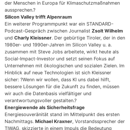
der Menschen in Europa für Klimaschutzmaßnahmen
aussprechen.?
Silicon Valley trifft Alpenraum
Ein weiterer Programmpunkt war ein STANDARD-
Podcast-Gespräch zwischen Journalist
Zsolt Wilhelm
und
Charly Kleissner
. Der gebürtige Tiroler, der in den
1980er- und 1990er-Jahren im Silicon Valley u. a.
zusammen mit Steve Jobs arbeitete, wirkt heute als
Social-Impact-Investor und setzt seinen Fokus auf
Unternehmen mit ökologischen und sozialen Zielen. Im
Hinblick auf neue Technologien ist sich Kleissner
sicher: ?Wenn wir wollen, dass KI uns dabei hilft,
bessere Lösungen für die Zukunft zu finden, müssen
wir auch die Datenbasis vielfältiger und
verantwortungsvoller gestalten.?
Energiewende als Sicherheitsfrage
Energiesouveränität stand im Mittelpunkt des ersten
Nachmittags.
Michael Kraxner
, Vorstandssprecher der
TIWAG, skizzierte in einem Impuls die Bedeutung