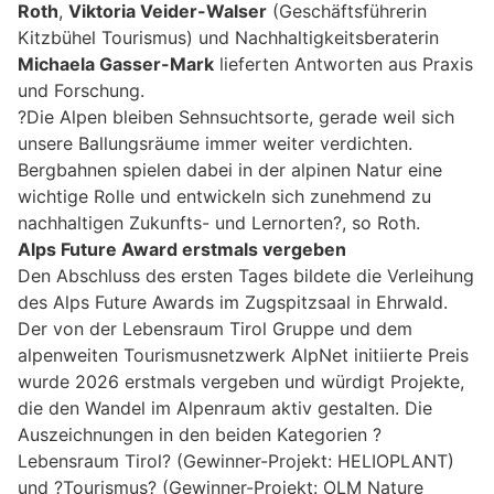
Roth
,
Viktoria Veider-Walser
(Geschäftsführerin
Kitzbühel Tourismus) und Nachhaltigkeitsberaterin
Michaela Gasser-Mark
lieferten Antworten aus Praxis
und Forschung.
?Die Alpen bleiben Sehnsuchtsorte, gerade weil sich
unsere Ballungsräume immer weiter verdichten.
Bergbahnen spielen dabei in der alpinen Natur eine
wichtige Rolle und entwickeln sich zunehmend zu
nachhaltigen Zukunfts- und Lernorten?, so Roth.
Alps Future Award erstmals vergeben
Den Abschluss des ersten Tages bildete die Verleihung
des Alps Future Awards im Zugspitzsaal in Ehrwald.
Der von der Lebensraum Tirol Gruppe und dem
alpenweiten Tourismusnetzwerk AlpNet initiierte Preis
wurde 2026 erstmals vergeben und würdigt Projekte,
die den Wandel im Alpenraum aktiv gestalten. Die
Auszeichnungen in den beiden Kategorien ?
Lebensraum Tirol? (Gewinner-Projekt: HELIOPLANT)
und ?Tourismus? (Gewinner-Projekt: OLM Nature