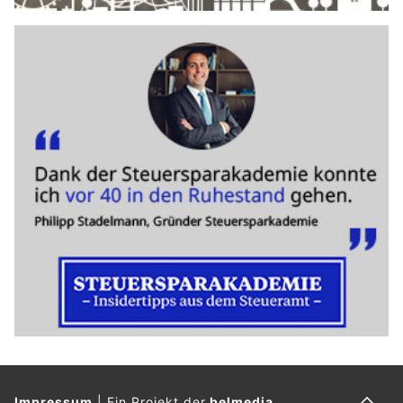
Impressum
|
Ein Projekt der
belmedia