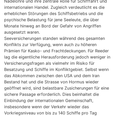
Nadelöhre und ihre zentrale Rolle für Schifffahrt und
internationalen Handel. Zugleich verdeutlicht es die
erheblichen Störungen des Schiffsbetriebs und die
psychische Belastung für jene Seeleute, die über
Monate hinweg an Bord der Gefahr von Angriffen
ausgesetzt waren.
Seeversicherungen standen während des gesamten
Konflikts zur Verfügung, wenn auch zu höheren
Prämien für Kasko- und Frachtdeckungen. Für Reeder
lag die eigentliche Herausforderung jedoch weniger in
Versicherungsfragen als vielmehr im Risiko für
Besatzung und Schiffe im Konfliktgebiet. Selbst wenn
das Abkommen zwischen den USA und dem Iran
Bestand hat und die Strasse von Hormus wieder
geöffnet wird, sind belastbare Zusicherungen für eine
sichere Passage erforderlich. Dies beinhaltet die
Einbindung der internationalen Gemeinschaft,
insbesondere wenn der Verkehr wieder das
Vorkriegsniveau von bis zu 140 Schiffe pro Tag