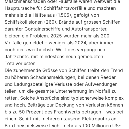
Maschinenschäden oder -ausfälle waren weltweit die
Hauptursache für Schifffahrtsvorfälle und machten
mehr als die Hälfte aus (1.505), gefolgt von
Schiffskollisionen (260). Brände auf grossen Schiffen,
darunter Containerschiffe und Autotransporter,
bleiben ein Problem. 2025 wurden mehr als 200
Vorfälle gemeldet – weniger als 2024, aber immer
noch der zweithöchste Wert des vergangenen
Jahrzehnts, mit mindestens neun gemeldeten
Totalverlusten.
Die zunehmende Grösse von Schiffen treibt den Trend
zu höheren Schadensmeldungen, bei denen Reeder
und Ladungsbeteiligte Verluste oder Aufwendungen
teilen, um die gesamte Unternehmung im Notfall zu
retten. Solche Ansprüche sind typischerweise komplex
und hoch. Beiträge zur Deckung von Verlusten können
bis zu 50 Prozent des Frachtwerts betragen – was bei
einem Schiff mit mehreren tausend Elektroautos an
Bord beispielsweise leicht mehr als 100 Millionen US-