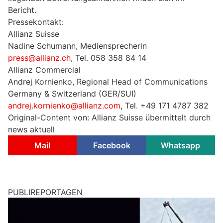
Bericht.
Pressekontakt:
Allianz Suisse
Nadine Schumann, Mediensprecherin
press@allianz.ch
, Tel. 058 358 84 14
Allianz Commercial
Andrej Kornienko, Regional Head of Communications
Germany & Switzerland (GER/SUI)
andrej.kornienko@allianz.com
, Tel. +49 171 4787 382
Original-Content von: Allianz Suisse übermittelt durch
news aktuell
Mail
Facebook
Whatsapp
PUBLIREPORTAGEN