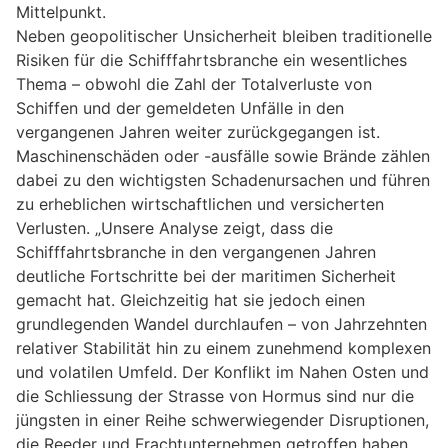
Mittelpunkt.
Neben geopolitischer Unsicherheit bleiben traditionelle
Risiken für die Schifffahrtsbranche ein wesentliches
Thema – obwohl die Zahl der Totalverluste von
Schiffen und der gemeldeten Unfälle in den
vergangenen Jahren weiter zurückgegangen ist.
Maschinenschäden oder -ausfälle sowie Brände zählen
dabei zu den wichtigsten Schadenursachen und führen
zu erheblichen wirtschaftlichen und versicherten
Verlusten. „Unsere Analyse zeigt, dass die
Schifffahrtsbranche in den vergangenen Jahren
deutliche Fortschritte bei der maritimen Sicherheit
gemacht hat. Gleichzeitig hat sie jedoch einen
grundlegenden Wandel durchlaufen – von Jahrzehnten
relativer Stabilität hin zu einem zunehmend komplexen
und volatilen Umfeld. Der Konflikt im Nahen Osten und
die Schliessung der Strasse von Hormus sind nur die
jüngsten in einer Reihe schwerwiegender Disruptionen,
die Reeder und Frachtunternehmen getroffen haben.