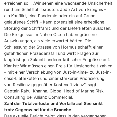
erreichen soll. „Wir sehen eine wachsende Unsicherheit
rund um Schifffahrtsrouten. Jede Art von Ereignis –
ein Konflikt, eine Pandemie oder ein auf Grund
gelaufenes Schiff – kann potenziell eine erhebliche
Störung der Schifffahrt und der Lieferketten auslösen.
Die Ereignisse im Nahen Osten haben grössere
Auswirkungen, als viele erwartet hätten. Die
Schliessung der Strasse von Hormus schafft einen
gefährlichen Präzedenzfall und wirft Fragen zur
langfristigen Zukunft anderer kritischer Engpässe auf.
Klar ist: Wir müssen einen Preis für Unsicherheit zahlen
– mit einer Verschiebung von Just-in-time- zu Just-in-
case-Lieferketten und einer stärkeren Priorisierung
von Resilienz gegenüber Kosteneffizienz“, sagt
Captain Rahul Khanna, Global Head of Marine Risk
Consulting bei Allianz Commercial.
Zahl der Totalverluste und Vorfälle auf See sinkt
trotz Gegenwind für die Branche
Das aktuelle Bericht zeigt, dass in den vergangenen