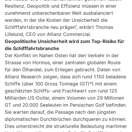
Resilienz, Geopolitik und Effizienz müssen in einer
zunehmend unberechenbaren Welt ausbalanciert
werden, in der die Kosten der Unsicherheit die
Schifffahrtsbranche neu prägen“, erklärt Thomas
Lillelund, CEO von Allianz Commercial.
Geopolitische Unsicherheit wird zum Top-Risiko für
die Schifffahrtsbranche
Der Konflikt im Nahen Osten hat den Verkehr in der
Strasse von Hormus, einer zentralen globalen Route
für den Ölhandel, zum Erliegen gebracht. Daten von
Allianz Research zeigen, dass sich rund 1.150 beladene
Schiffe (über 100 Gross Tonnage (GT)*) mit einem
geschätzten Schiffs- und Frachtwert von rund 125
Milliarden US-Dollar, einem Volumen von 29 Millionen
GT und 20.000 Seeleuten im Persischen Golf befinden.
Sie warten darauf, die Passage nach den jüngsten
diplomatischen Durchbrüchen durchqueren zu können.
Dies unterstreicht die strukturelle Bedeutung maritimer