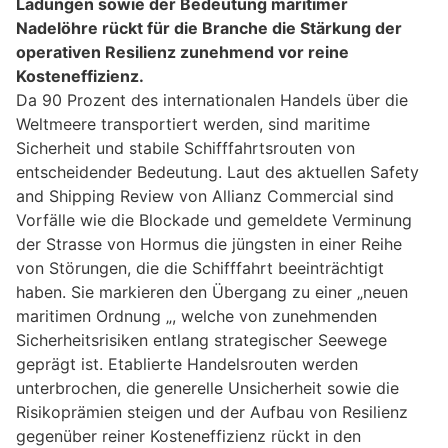
Ladungen sowie der Bedeutung maritimer
Nadelöhre rückt für die Branche die Stärkung der
operativen Resilienz zunehmend vor reine
Kosteneffizienz.
Da 90 Prozent des internationalen Handels über die
Weltmeere transportiert werden, sind maritime
Sicherheit und stabile Schifffahrtsrouten von
entscheidender Bedeutung. Laut des aktuellen Safety
and Shipping Review von Allianz Commercial sind
Vorfälle wie die Blockade und gemeldete Verminung
der Strasse von Hormus die jüngsten in einer Reihe
von Störungen, die die Schifffahrt beeinträchtigt
haben. Sie markieren den Übergang zu einer „neuen
maritimen Ordnung „, welche von zunehmenden
Sicherheitsrisiken entlang strategischer Seewege
geprägt ist. Etablierte Handelsrouten werden
unterbrochen, die generelle Unsicherheit sowie die
Risikoprämien steigen und der Aufbau von Resilienz
gegenüber reiner Kosteneffizienz rückt in den