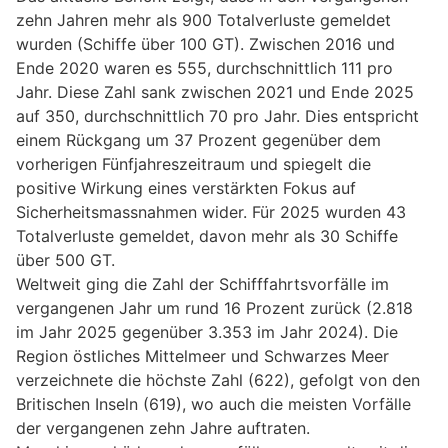
zehn Jahren mehr als 900 Totalverluste gemeldet
wurden (Schiffe über 100 GT). Zwischen 2016 und
Ende 2020 waren es 555, durchschnittlich 111 pro
Jahr. Diese Zahl sank zwischen 2021 und Ende 2025
auf 350, durchschnittlich 70 pro Jahr. Dies entspricht
einem Rückgang um 37 Prozent gegenüber dem
vorherigen Fünfjahreszeitraum und spiegelt die
positive Wirkung eines verstärkten Fokus auf
Sicherheitsmassnahmen wider. Für 2025 wurden 43
Totalverluste gemeldet, davon mehr als 30 Schiffe
über 500 GT.
Weltweit ging die Zahl der Schifffahrtsvorfälle im
vergangenen Jahr um rund 16 Prozent zurück (2.818
im Jahr 2025 gegenüber 3.353 im Jahr 2024). Die
Region östliches Mittelmeer und Schwarzes Meer
verzeichnete die höchste Zahl (622), gefolgt von den
Britischen Inseln (619), wo auch die meisten Vorfälle
der vergangenen zehn Jahre auftraten.