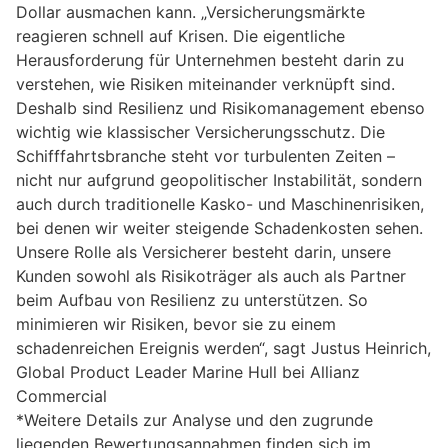
Dollar ausmachen kann. „Versicherungsmärkte
reagieren schnell auf Krisen. Die eigentliche
Herausforderung für Unternehmen besteht darin zu
verstehen, wie Risiken miteinander verknüpft sind.
Deshalb sind Resilienz und Risikomanagement ebenso
wichtig wie klassischer Versicherungsschutz. Die
Schifffahrtsbranche steht vor turbulenten Zeiten –
nicht nur aufgrund geopolitischer Instabilität, sondern
auch durch traditionelle Kasko- und Maschinenrisiken,
bei denen wir weiter steigende Schadenkosten sehen.
Unsere Rolle als Versicherer besteht darin, unsere
Kunden sowohl als Risikoträger als auch als Partner
beim Aufbau von Resilienz zu unterstützen. So
minimieren wir Risiken, bevor sie zu einem
schadenreichen Ereignis werden“, sagt Justus Heinrich,
Global Product Leader Marine Hull bei Allianz
Commercial
*Weitere Details zur Analyse und den zugrunde
liegenden Bewertungsannahmen finden sich im