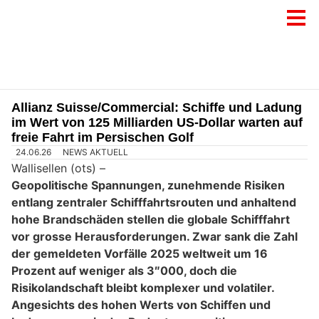
Allianz Suisse/Commercial: Schiffe und Ladung
im Wert von 125 Milliarden US-Dollar warten auf
freie Fahrt im Persischen Golf
24.06.26
NEWS AKTUELL
Wallisellen (ots) –
Geopolitische Spannungen, zunehmende Risiken
entlang zentraler Schifffahrtsrouten und anhaltend
hohe Brandschäden stellen die globale Schifffahrt
vor grosse Herausforderungen. Zwar sank die Zahl
der gemeldeten Vorfälle 2025 weltweit um 16
Prozent auf weniger als 3″000, doch die
Risikolandschaft bleibt komplexer und volatiler.
Angesichts des hohen Werts von Schiffen und