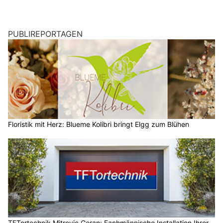
PUBLIREPORTAGEN
Floristik mit Herz: Blueme Kolibri bringt Elgg zum Blühen
TFTortechnik Mitrovic Goran: Fachmännische Installation Ihrer