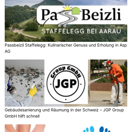
Passbeizli Staffelegg: Kulinarischer Genuss und Erholung in Asp
AG
Gebäudesanierung und Räumung in der Schweiz – JGP Group
GmbH hilft schnell