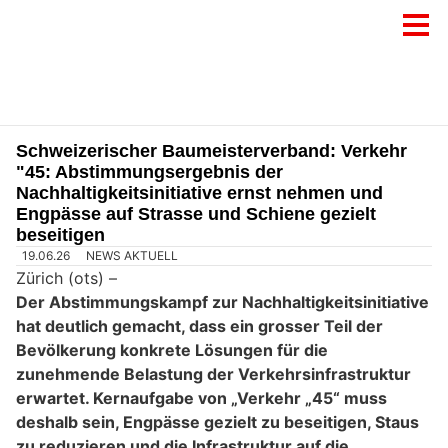
Schweizerischer Baumeisterverband: Verkehr
"45: Abstimmungsergebnis der
Nachhaltigkeitsinitiative ernst nehmen und
Engpässe auf Strasse und Schiene gezielt
beseitigen
19.06.26
NEWS AKTUELL
Zürich (ots) –
Der Abstimmungskampf zur Nachhaltigkeitsinitiative
hat deutlich gemacht, dass ein grosser Teil der
Bevölkerung konkrete Lösungen für die
zunehmende Belastung der Verkehrsinfrastruktur
erwartet. Kernaufgabe von „Verkehr „45“ muss
deshalb sein, Engpässe gezielt zu beseitigen, Staus
zu reduzieren und die Infrastruktur auf die