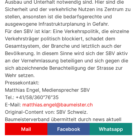
Ausbau und Unterhalt notwendig sind. Hier sind die
Sicherheit und der verkehrliche Nutzen ins Zentrum zu
stellen, ansonsten ist die bedarfsgerechte und
ausgewogene Infrastrukturplanung in Gefahr.
Für den SBV ist klar: Eine Verkehrspolitik, die einzelne
Verkehrsträger politisch blockiert, schadet dem
Gesamtsystem, der Branche und letztlich auch der
Bevölkerung. In diesem Sinne wird sich der SBV aktiv
an der Vernehmlassung beteiligen und sich gegen die
sich abzeichnende Benachteiligung der Strasse zur
Wehr setzen.
Pressekontakt:
Matthias Engel, Mediensprecher SBV
Tel.: +41/58/360″76″35
E-Mail:
matthias.engel@baumeister.ch
Original-Content von: SBV Schweiz.
Baumeisterverband übermittelt durch news aktuell
Mail
Facebook
Whatsapp