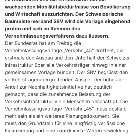
wachsenden Mobilitätsbedürfnisse von Bevölkerung
und Wirtschaft auszurichten. Der Schweizerische
Baumeisterverband SBV wird die Vorlage eingehend
prüfen und sich im Rahmen des
Vernehmlassungsverfahrens dazu äussern.
Der Bundesrat hat am Freitag die
Vernehmlassungsvorlage „Verkehr „45“ eröffnet, die
erstmals den Ausbau und den Unterhalt der Schweizer
Infrastruktur über alle Verkehrsträger hinweg in einer
gemeinsamen Vorlage bündelt. Der SBV begrüsst den
verkehrsträgerübergreifenden Ansatz. Der hohe Ja-
Anteil zur Nachhaltigkeitsinitiative hat deutlich
gemacht, dass die zunehmende Belastung der
Verkehrsinfrastruktur viele Menschen beschäftigt. Die
Vernehmlassungsvorlage „Verkehr „45“ muss deshalb
mehr sein als ein weiteres Planungsdokument. Sie
muss den Grundstein für eine langfristig verlässliche
Finanzierung und eine koordinierte Weiterentwicklung