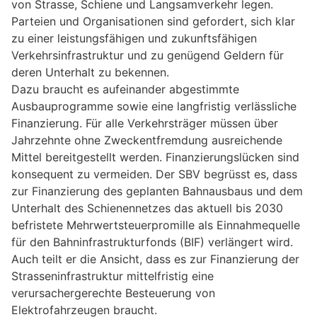
von Strasse, Schiene und Langsamverkehr legen.
Parteien und Organisationen sind gefordert, sich klar
zu einer leistungsfähigen und zukunftsfähigen
Verkehrsinfrastruktur und zu genügend Geldern für
deren Unterhalt zu bekennen.
Dazu braucht es aufeinander abgestimmte
Ausbauprogramme sowie eine langfristig verlässliche
Finanzierung. Für alle Verkehrsträger müssen über
Jahrzehnte ohne Zweckentfremdung ausreichende
Mittel bereitgestellt werden. Finanzierungslücken sind
konsequent zu vermeiden. Der SBV begrüsst es, dass
zur Finanzierung des geplanten Bahnausbaus und dem
Unterhalt des Schienennetzes das aktuell bis 2030
befristete Mehrwertsteuerpromille als Einnahmequelle
für den Bahninfrastrukturfonds (BIF) verlängert wird.
Auch teilt er die Ansicht, dass es zur Finanzierung der
Strasseninfrastruktur mittelfristig eine
verursachergerechte Besteuerung von
Elektrofahrzeugen braucht.