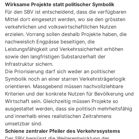
Wirksame Projekte statt politischer Symbolik
Für den SBV ist entscheidend, dass die verfügbaren
Mittel dort eingesetzt werden, wo sie den grössten
verkehrlichen und volkswirtschaftlichen Nutzen
erzielen. Vorrang sollen deshalb Projekte haben, die
nachweislich Engpässe beseitigen, die
Leistungsfähigkeit und Verkehrssicherheit erhöhen
sowie den langfristigen Substanzerhalt der
Infrastruktur sichern.
Die Priorisierung darf sich weder an politischer
Symbolik noch an einer starren Verkehrsträgerlogik
orientieren. Massgebend müssen nachvollziehbare
Kriterien und der konkrete Nutzen für Bevölkerung und
Wirtschaft sein. Gleichzeitig müssen Projekte so
ausgestaltet werden, dass sie politisch mehrheitsfähig
und innerhalb eines realistischen Zeitrahmens
umsetzbar sind.
Schiene zentraler Pfeiler des Verkehrssystems
Der SBV begrüsst die Weiterentwicklung der