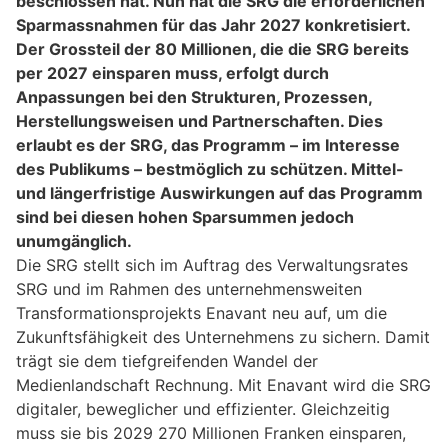
beschlossen hat. Nun hat die SRG die erforderlichen
Sparmassnahmen für das Jahr 2027 konkretisiert.
Der Grossteil der 80 Millionen, die die SRG bereits
per 2027 einsparen muss, erfolgt durch
Anpassungen bei den Strukturen, Prozessen,
Herstellungsweisen und Partnerschaften. Dies
erlaubt es der SRG, das Programm – im Interesse
des Publikums – bestmöglich zu schützen. Mittel-
und längerfristige Auswirkungen auf das Programm
sind bei diesen hohen Sparsummen jedoch
unumgänglich.
Die SRG stellt sich im Auftrag des Verwaltungsrates
SRG und im Rahmen des unternehmensweiten
Transformationsprojekts Enavant neu auf, um die
Zukunftsfähigkeit des Unternehmens zu sichern. Damit
trägt sie dem tiefgreifenden Wandel der
Medienlandschaft Rechnung. Mit Enavant wird die SRG
digitaler, beweglicher und effizienter. Gleichzeitig
muss sie bis 2029 270 Millionen Franken einsparen,