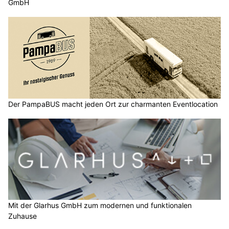
GmbH
Der PampaBUS macht jeden Ort zur charmanten Eventlocation
Mit der Glarhus GmbH zum modernen und funktionalen
Zuhause