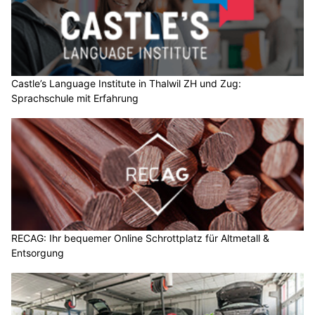
Castle’s Language Institute in Thalwil ZH und Zug:
Sprachschule mit Erfahrung
RECAG: Ihr bequemer Online Schrottplatz für Altmetall &
Entsorgung