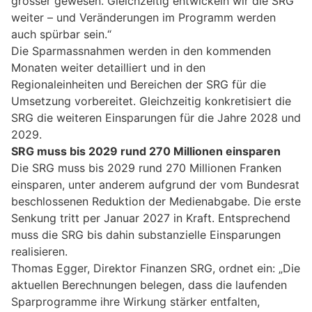
grösser gewesen. Gleichzeitig entwickeln wir die SRG
weiter – und Veränderungen im Programm werden
auch spürbar sein.“
Die Sparmassnahmen werden in den kommenden
Monaten weiter detailliert und in den
Regionaleinheiten und Bereichen der SRG für die
Umsetzung vorbereitet. Gleichzeitig konkretisiert die
SRG die weiteren Einsparungen für die Jahre 2028 und
2029.
SRG muss bis 2029 rund 270 Millionen einsparen
Die SRG muss bis 2029 rund 270 Millionen Franken
einsparen, unter anderem aufgrund der vom Bundesrat
beschlossenen Reduktion der Medienabgabe. Die erste
Senkung tritt per Januar 2027 in Kraft. Entsprechend
muss die SRG bis dahin substanzielle Einsparungen
realisieren.
Thomas Egger, Direktor Finanzen SRG, ordnet ein: „Die
aktuellen Berechnungen belegen, dass die laufenden
Sparprogramme ihre Wirkung stärker entfalten,