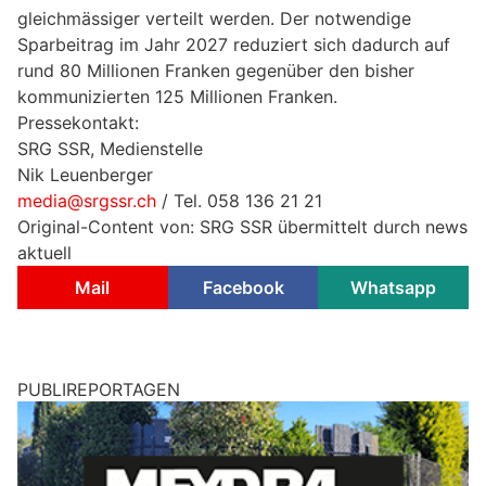
gleichmässiger verteilt werden. Der notwendige
Sparbeitrag im Jahr 2027 reduziert sich dadurch auf
rund 80 Millionen Franken gegenüber den bisher
kommunizierten 125 Millionen Franken.
Pressekontakt:
SRG SSR, Medienstelle
Nik Leuenberger
media@srgssr.ch
/ Tel. 058 136 21 21
Original-Content von: SRG SSR übermittelt durch news
aktuell
Mail
Facebook
Whatsapp
PUBLIREPORTAGEN