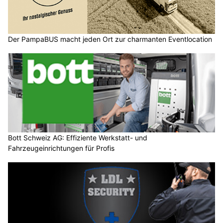
Der PampaBUS macht jeden Ort zur charmanten Eventlocation
Bott Schweiz AG: Effiziente Werkstatt- und
Fahrzeugeinrichtungen für Profis