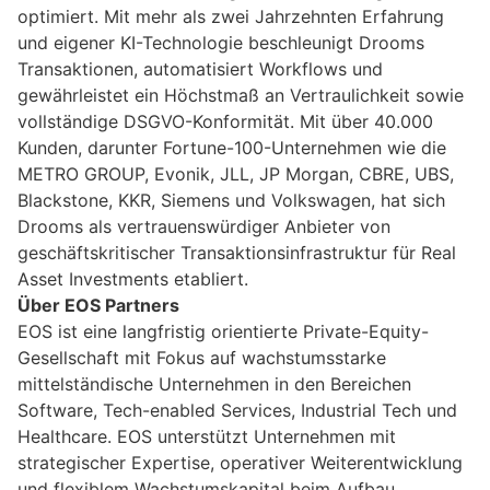
optimiert. Mit mehr als zwei Jahrzehnten Erfahrung
und eigener KI-Technologie beschleunigt Drooms
Transaktionen, automatisiert Workflows und
gewährleistet ein Höchstmaß an Vertraulichkeit sowie
vollständige DSGVO-Konformität. Mit über 40.000
Kunden, darunter Fortune-100-Unternehmen wie die
METRO GROUP, Evonik, JLL, JP Morgan, CBRE, UBS,
Blackstone, KKR, Siemens und Volkswagen, hat sich
Drooms als vertrauenswürdiger Anbieter von
geschäftskritischer Transaktionsinfrastruktur für Real
Asset Investments etabliert.
Über EOS Partners
EOS ist eine langfristig orientierte Private-Equity-
Gesellschaft mit Fokus auf wachstumsstarke
mittelständische Unternehmen in den Bereichen
Software, Tech-enabled Services, Industrial Tech und
Healthcare. EOS unterstützt Unternehmen mit
strategischer Expertise, operativer Weiterentwicklung
und flexiblem Wachstumskapital beim Aufbau