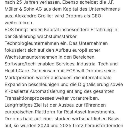
nach 25 Jahren verlassen. Ebenso scheidet die J.F.
Müller & Sohn AG aus dem Kapital des Unternehmens
aus. Alexandre Grellier wird Drooms als CEO
weiterführen.
EOS bringt neben Kapital insbesondere Erfahrung in
der Skalierung wachstumsstarker
Technologieunternehmen ein. Das Unternehmen
fokussiert sich auf den Aufbau europäischer
Wachstumsunternehmen in den Bereichen
Software/tech-enabled Services, Industrial Tech und
HealthCare. Gemeinsam mit EOS will Drooms seine
Marktposition weiter ausbauen, die internationale
Expansion beschleunigen und die Digitalisierung sowie
KI-basierte Automatisierung entlang des gesamten
Transaktionsprozesses weiter vorantreiben.
Langfristiges Ziel ist der Ausbau zur führenden
europäischen Plattform für Real Asset Investments.
Drooms baut auf einer starken wirtschaftlichen Basis
auf, so wurden 2024 und 2025 trotz herausfordernden