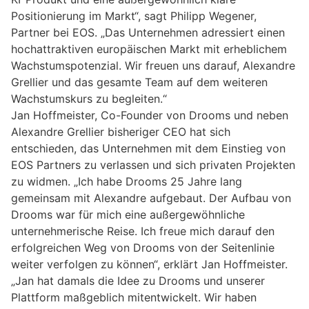
Positionierung im Markt“, sagt Philipp Wegener,
Partner bei EOS. „Das Unternehmen adressiert einen
hochattraktiven europäischen Markt mit erheblichem
Wachstumspotenzial. Wir freuen uns darauf, Alexandre
Grellier und das gesamte Team auf dem weiteren
Wachstumskurs zu begleiten.“
Jan Hoffmeister, Co-Founder von Drooms und neben
Alexandre Grellier bisheriger CEO hat sich
entschieden, das Unternehmen mit dem Einstieg von
EOS Partners zu verlassen und sich privaten Projekten
zu widmen. „Ich habe Drooms 25 Jahre lang
gemeinsam mit Alexandre aufgebaut. Der Aufbau von
Drooms war für mich eine außergewöhnliche
unternehmerische Reise. Ich freue mich darauf den
erfolgreichen Weg von Drooms von der Seitenlinie
weiter verfolgen zu können“, erklärt Jan Hoffmeister.
„Jan hat damals die Idee zu Drooms und unserer
Plattform maßgeblich mitentwickelt. Wir haben