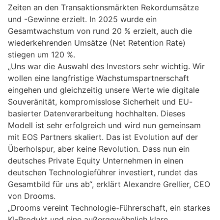
Zeiten an den Transaktionsmärkten Rekordumsätze
und -Gewinne erzielt. In 2025 wurde ein
Gesamtwachstum von rund 20 % erzielt, auch die
wiederkehrenden Umsätze (Net Retention Rate)
stiegen um 120 %.
„Uns war die Auswahl des Investors sehr wichtig. Wir
wollen eine langfristige Wachstumspartnerschaft
eingehen und gleichzeitig unsere Werte wie digitale
Souveränität, kompromisslose Sicherheit und EU-
basierter Datenverarbeitung hochhalten. Dieses
Modell ist sehr erfolgreich und wird nun gemeinsam
mit EOS Partners skaliert. Das ist Evolution auf der
Überholspur, aber keine Revolution. Dass nun ein
deutsches Private Equity Unternehmen in einen
deutschen Technologieführer investiert, rundet das
Gesamtbild für uns ab“, erklärt Alexandre Grellier, CEO
von Drooms.
„Drooms vereint Technologie-Führerschaft, ein starkes
KI-Produkt und eine außergewöhnlich klare