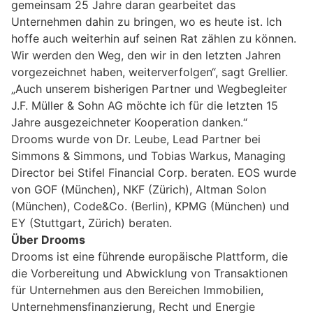
gemeinsam 25 Jahre daran gearbeitet das
Unternehmen dahin zu bringen, wo es heute ist. Ich
hoffe auch weiterhin auf seinen Rat zählen zu können.
Wir werden den Weg, den wir in den letzten Jahren
vorgezeichnet haben, weiterverfolgen“, sagt Grellier.
„Auch unserem bisherigen Partner und Wegbegleiter
J.F. Müller & Sohn AG möchte ich für die letzten 15
Jahre ausgezeichneter Kooperation danken.“
Drooms wurde von Dr. Leube, Lead Partner bei
Simmons & Simmons, und Tobias Warkus, Managing
Director bei Stifel Financial Corp. beraten. EOS wurde
von GOF (München), NKF (Zürich), Altman Solon
(München), Code&Co. (Berlin), KPMG (München) und
EY (Stuttgart, Zürich) beraten.
Über Drooms
Drooms ist eine führende europäische Plattform, die
die Vorbereitung und Abwicklung von Transaktionen
für Unternehmen aus den Bereichen Immobilien,
Unternehmensfinanzierung, Recht und Energie