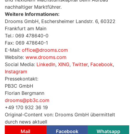
nachhaltiger Marktführer.
Weitere Informationen:
Drooms GmbH, Eschersheimer Landstr. 6, 60322
Frankfurt am Main
Tel.: 069 478640-0
Fax: 069 478640-1
E-Mail:
office@drooms.com
Website:
www.drooms.com
Social Media:
LinkedIn
,
XING
,
Twitter
,
Facebook
,
Instagram
Pressekontakt:
PB3C GmbH
Florian Bergmann
drooms@pb3c.com
+49 170 932 36 19
Original-Content von: Drooms GmbH übermittelt
durch news aktuell
Mail
Facebook
Whatsapp