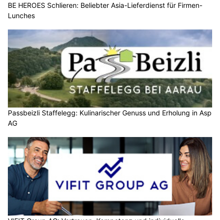
BE HEROES Schlieren: Beliebter Asia-Lieferdienst für Firmen-
Lunches
Passbeizli Staffelegg: Kulinarischer Genuss und Erholung in Asp
AG