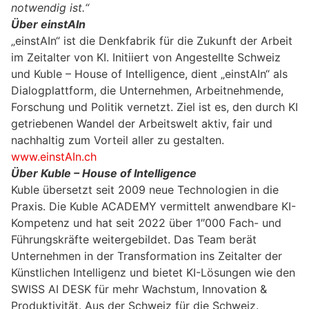
notwendig ist.“
Über einstAIn
„einstAIn“ ist die Denkfabrik für die Zukunft der Arbeit
im Zeitalter von KI. Initiiert von Angestellte Schweiz
und Kuble – House of Intelligence, dient „einstAIn“ als
Dialogplattform, die Unternehmen, Arbeitnehmende,
Forschung und Politik vernetzt. Ziel ist es, den durch KI
getriebenen Wandel der Arbeitswelt aktiv, fair und
nachhaltig zum Vorteil aller zu gestalten.
www.einstAIn.ch
Über Kuble – House of Intelligence
Kuble übersetzt seit 2009 neue Technologien in die
Praxis. Die Kuble ACADEMY vermittelt anwendbare KI-
Kompetenz und hat seit 2022 über 1″000 Fach- und
Führungskräfte weitergebildet. Das Team berät
Unternehmen in der Transformation ins Zeitalter der
Künstlichen Intelligenz und bietet KI-Lösungen wie den
SWISS AI DESK für mehr Wachstum, Innovation &
Produktivität. Aus der Schweiz für die Schweiz.