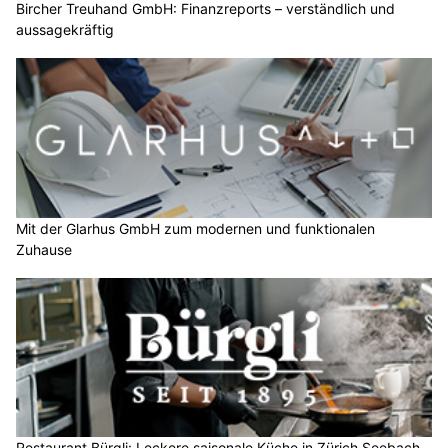
Bircher Treuhand GmbH: Finanzreports – verständlich und
aussagekräftig
Mit der Glarhus GmbH zum modernen und funktionalen
Zuhause
Restaurant Bürgli: Leckere saisonale Küche in Zürich Seebach