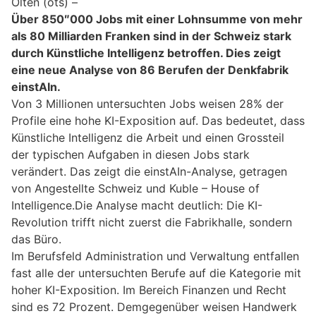
Olten (ots) –
Über 850″000 Jobs mit einer Lohnsumme von mehr
als 80 Milliarden Franken sind in der Schweiz stark
durch Künstliche Intelligenz betroffen. Dies zeigt
eine neue Analyse von 86 Berufen der Denkfabrik
einstAIn.
Von 3 Millionen untersuchten Jobs weisen 28% der
Profile eine hohe KI-Exposition auf. Das bedeutet, dass
Künstliche Intelligenz die Arbeit und einen Grossteil
der typischen Aufgaben in diesen Jobs stark
verändert. Das zeigt die einstAIn-Analyse, getragen
von Angestellte Schweiz und Kuble – House of
Intelligence.Die Analyse macht deutlich: Die KI-
Revolution trifft nicht zuerst die Fabrikhalle, sondern
das Büro.
Im Berufsfeld Administration und Verwaltung entfallen
fast alle der untersuchten Berufe auf die Kategorie mit
hoher KI-Exposition. Im Bereich Finanzen und Recht
sind es 72 Prozent. Demgegenüber weisen Handwerk