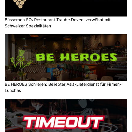
Büsserach SO: Restaurant Traube Deveci verwöhnt mit
Schweizer Spezialitäten
BE HEROES Schlieren: Beliebter Asia-Lieferdienst für Firmen-
Lunches