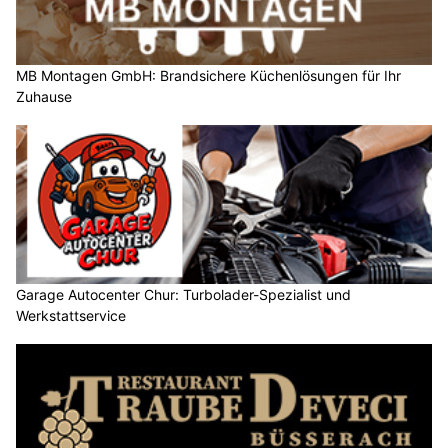
MB Montagen GmbH: Brandsichere Küchenlösungen für Ihr
Zuhause
Garage Autocenter Chur: Turbolader-Spezialist und
Werkstattservice