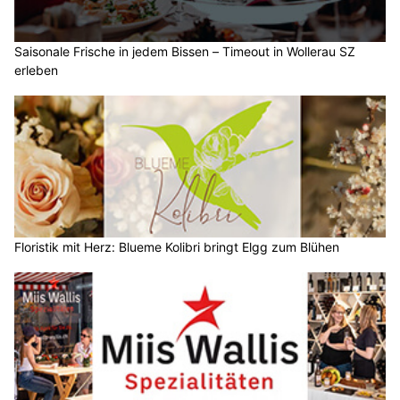
Saisonale Frische in jedem Bissen – Timeout in Wollerau SZ
erleben
Floristik mit Herz: Blueme Kolibri bringt Elgg zum Blühen