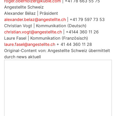
roger.oberholzer@kuble.com
| +41 78 663 55 75
Angestellte Schweiz
Alexander Bélaz | Präsident
alexander.belaz@angestellte.ch
| +41 79 597 73 53
Christian Vogt | Kommunikation (Deutsch)
christian.vogt@angestellte.ch
| +4144 360 11 26
Laure Fasel | Kommunikation (Französisch)
laure.fasel@angestellte.ch
+ 41 44 360 11 28
Original-Content von: Angestellte Schweiz übermittelt
durch news aktuell