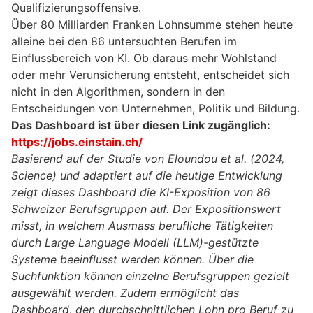
Qualifizierungsoffensive.
Über 80 Milliarden Franken Lohnsumme stehen heute
alleine bei den 86 untersuchten Berufen im
Einflussbereich von KI. Ob daraus mehr Wohlstand
oder mehr Verunsicherung entsteht, entscheidet sich
nicht in den Algorithmen, sondern in den
Entscheidungen von Unternehmen, Politik und Bildung.
Das Dashboard ist über diesen Link zugänglich:
https://jobs.einstain.ch/
Basierend auf der Studie von Eloundou et al. (2024,
Science) und adaptiert auf die heutige Entwicklung
zeigt dieses Dashboard die KI-Exposition von 86
Schweizer Berufsgruppen auf. Der Expositionswert
misst, in welchem Ausmass berufliche Tätigkeiten
durch Large Language Modell (LLM)-gestützte
Systeme beeinflusst werden können. Über die
Suchfunktion können einzelne Berufsgruppen gezielt
ausgewählt werden. Zudem ermöglicht das
Dashboard, den durchschnittlichen Lohn pro Beruf zu