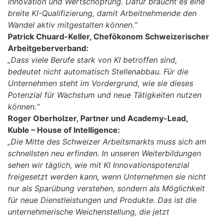
Innovation und Wertschöpfung. Dafür braucht es eine
breite KI-Qualifizierung, damit Arbeitnehmende den
Wandel aktiv mitgestalten können.“
Patrick Chuard-Keller, Chefökonom Schweizerischer
Arbeitgeberverband:
„Dass viele Berufe stark von KI betroffen sind,
bedeutet nicht automatisch Stellenabbau. Für die
Unternehmen steht im Vordergrund, wie sie dieses
Potenzial für Wachstum und neue Tätigkeiten nutzen
können.“
Roger Oberholzer, Partner und Academy-Lead,
Kuble – House of Intelligence:
„Die Mitte des Schweizer Arbeitsmarkts muss sich am
schnellsten neu erfinden. In unseren Weiterbildungen
sehen wir täglich, wie mit KI Innovationspotenzial
freigesetzt werden kann, wenn Unternehmen sie nicht
nur als Sparübung verstehen, sondern als Möglichkeit
für neue Dienstleistungen und Produkte. Das ist die
unternehmerische Weichenstellung, die jetzt