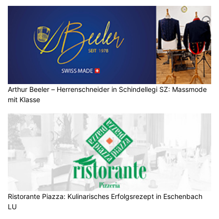
Arthur Beeler – Herrenschneider in Schindellegi SZ: Massmode
mit Klasse
Ristorante Piazza: Kulinarisches Erfolgsrezept in Eschenbach
LU