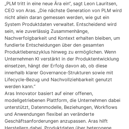
„PLM tritt in eine neue Ära ein“, sagt Leon Lauritsen,
CEO von Aras. „Die nächste Generation von PLM wird
nicht allein daran gemessen werden, wie gut ein
System Produktdaten verwaltet. Entscheidend wird
sein, wie zuverlässig Zusammenhänge,
Nachverfolgbarkeit und Kontext erhalten bleiben, um
fundierte Entscheidungen über den gesamten
Produktlebenszyklus hinweg zu ermöglichen. Wenn
Unternehmen KI verstärkt in der Produktentwicklung
einsetzen, hängt der Erfolg davon ab, ob diese
innerhalb klarer Governance-Strukturen sowie mit
Lifecycle-Bezug und Nachvollziehbarkeit genutzt
werden kann.“
Aras Innovator basiert auf einer offenen,
modellgetriebenen Plattform, die Unternehmen dabei
unterstützt, Datenmodelle, Beziehungen, Workflows
und Anwendungen flexibel an veränderte
Geschäftsanforderungen anzupassen. Aras hilft
Herstellern dabei, Produktdaten über heterogene