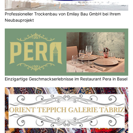
Professioneller Trockenbau von Emilay Bau GmbH bei Ihrem
Neubauprojekt
Einzigartige Geschmackserlebnisse im Restaurant Pera in Basel