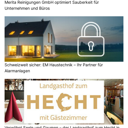
Merita Reinigungen GmbH optimiert Sauberkeit für
Unternehmen und Büros
Schweizweit sicher: EM Haustechnik – Ihr Partner für
Alarmanlagen
Verwöhnt Seele und Gaumen – der Landgasthof zum Hecht in