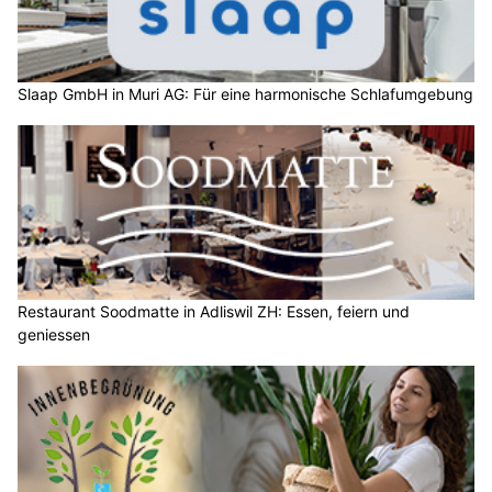
Slaap GmbH in Muri AG: Für eine harmonische Schlafumgebung
Restaurant Soodmatte in Adliswil ZH: Essen, feiern und
geniessen