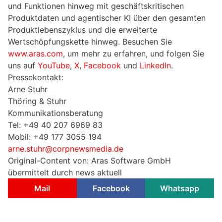
und Funktionen hinweg mit geschäftskritischen
Produktdaten und agentischer KI über den gesamten
Produktlebenszyklus und die erweiterte
Wertschöpfungskette hinweg. Besuchen Sie
www.aras.com
, um mehr zu erfahren, und folgen Sie
uns auf
YouTube
,
X
,
Facebook
und
LinkedIn
.
Pressekontakt:
Arne Stuhr
Thöring & Stuhr
Kommunikationsberatung
Tel: +49 40 207 6969 83
Mobil: +49 177 3055 194
arne.stuhr@corpnewsmedia.de
Original-Content von: Aras Software GmbH
übermittelt durch news aktuell
Mail
Facebook
Whatsapp