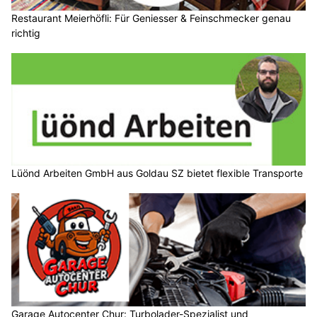
Restaurant Meierhöfli: Für Geniesser & Feinschmecker genau
richtig
Lüönd Arbeiten GmbH aus Goldau SZ bietet flexible Transporte
Garage Autocenter Chur: Turbolader-Spezialist und