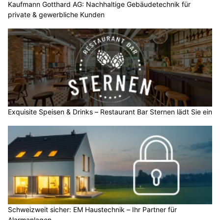
Kaufmann Gotthard AG: Nachhaltige Gebäudetechnik für
private & gewerbliche Kunden
Exquisite Speisen & Drinks – Restaurant Bar Sternen lädt Sie ein
Schweizweit sicher: EM Haustechnik – Ihr Partner für
Alarmanlagen