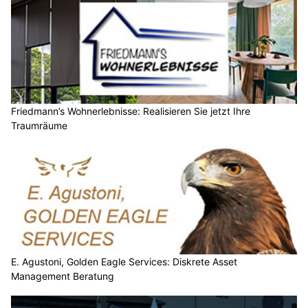
Friedmann’s Wohnerlebnisse: Realisieren Sie jetzt Ihre
Traumräume
E. Agustoni, Golden Eagle Services: Diskrete Asset
Management Beratung