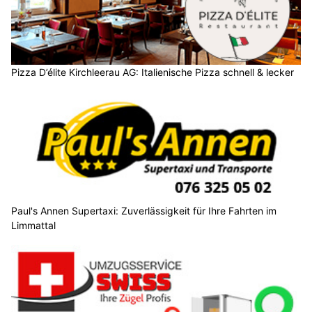
Pizza D’élite Kirchleerau AG: Italienische Pizza schnell & lecker
Paul's Annen Supertaxi: Zuverlässigkeit für Ihre Fahrten im
Limmattal