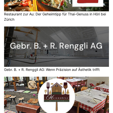
Restaurant zur Au: Der Geheimtipp für Thai-Genuss in Höri bei
Zürich
Gebr. B. + R. Renggli AG: Wenn Präzision auf Ästhetik trifft