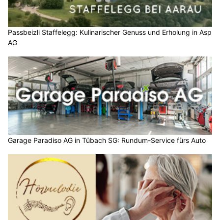
Passbeizli Staffelegg: Kulinarischer Genuss und Erholung in Asp
AG
Garage Paradiso AG in Tübach SG: Rundum-Service fürs Auto