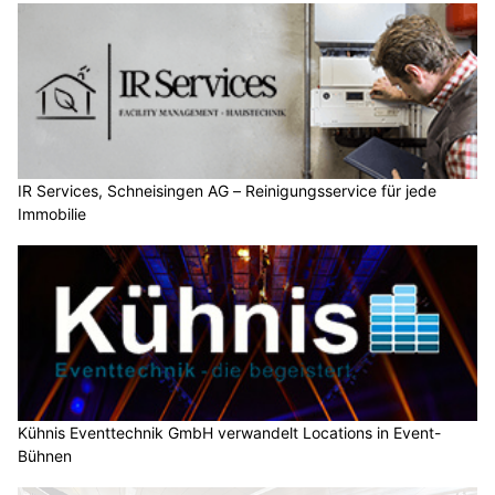
IR Services, Schneisingen AG – Reinigungsservice für jede
Immobilie
Kühnis Eventtechnik GmbH verwandelt Locations in Event-
Bühnen