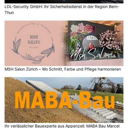
LDL-Security GmbH: Ihr Sicherheitsdienst in der Region Bern-
Thun
MSH Salon Zürich – Wo Schnitt, Farbe und Pflege harmonieren
Ihr verlässlicher Bauexperte aus Appenzell: MABA Bau Marcel