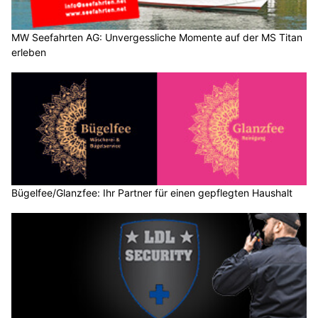
MW Seefahrten AG: Unvergessliche Momente auf der MS Titan
erleben
Bügelfee/Glanzfee: Ihr Partner für einen gepflegten Haushalt