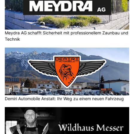
Meydra AG schafft Sicherheit mit professionellem Zaunbau und
Technik
Demiri Automobile Anstalt: Ihr Weg zu einem neuen Fahrzeug