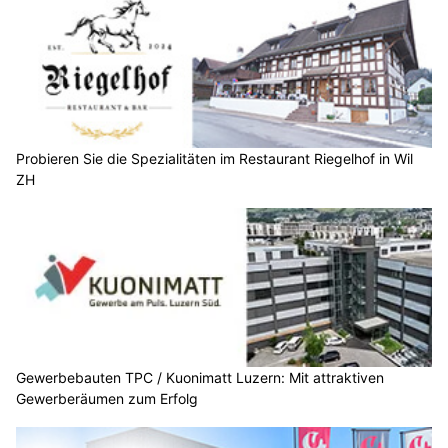
Probieren Sie die Spezialitäten im Restaurant Riegelhof in Wil
ZH
Gewerbebauten TPC / Kuonimatt Luzern: Mit attraktiven
Gewerberäumen zum Erfolg