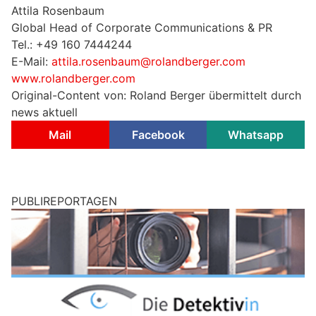
Attila Rosenbaum
Global Head of Corporate Communications & PR
Tel.: +49 160 7444244
E-Mail:
attila.rosenbaum@rolandberger.com
www.rolandberger.com
Original-Content von: Roland Berger übermittelt durch
news aktuell
Mail
Facebook
Whatsapp
PUBLIREPORTAGEN