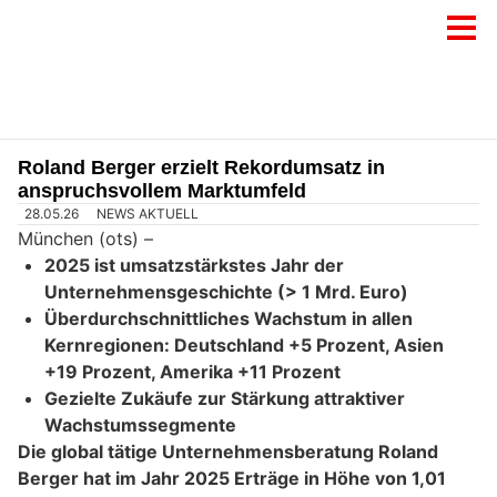
Roland Berger erzielt Rekordumsatz in
anspruchsvollem Marktumfeld
28.05.26
NEWS AKTUELL
München (ots) –
2025 ist umsatzstärkstes Jahr der
Unternehmensgeschichte (> 1 Mrd. Euro)
Überdurchschnittliches Wachstum in allen
Kernregionen: Deutschland +5 Prozent, Asien
+19 Prozent, Amerika +11 Prozent
Gezielte Zukäufe zur Stärkung attraktiver
Wachstumssegmente
Die global tätige Unternehmensberatung Roland
Berger hat im Jahr 2025 Erträge in Höhe von 1,01