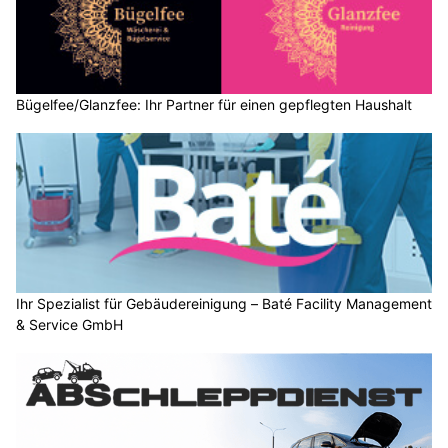
Bügelfee/Glanzfee: Ihr Partner für einen gepflegten Haushalt
Ihr Spezialist für Gebäudereinigung – Baté Facility Management
& Service GmbH