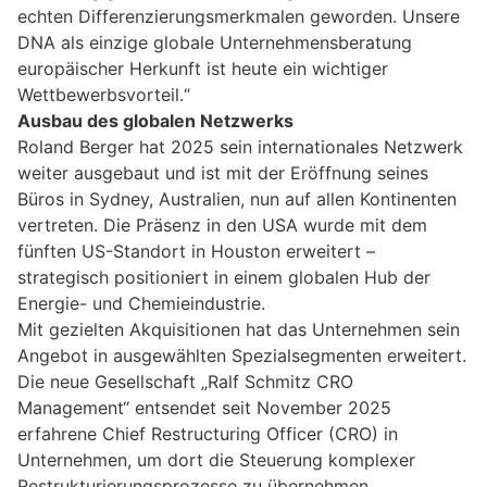
echten Differenzierungsmerkmalen geworden. Unsere
DNA als einzige globale Unternehmensberatung
europäischer Herkunft ist heute ein wichtiger
Wettbewerbsvorteil.“
Ausbau des globalen Netzwerks
Roland Berger hat 2025 sein internationales Netzwerk
weiter ausgebaut und ist mit der Eröffnung seines
Büros in Sydney, Australien, nun auf allen Kontinenten
vertreten. Die Präsenz in den USA wurde mit dem
fünften US-Standort in Houston erweitert –
strategisch positioniert in einem globalen Hub der
Energie- und Chemieindustrie.
Mit gezielten Akquisitionen hat das Unternehmen sein
Angebot in ausgewählten Spezialsegmenten erweitert.
Die neue Gesellschaft „Ralf Schmitz CRO
Management“ entsendet seit November 2025
erfahrene Chief Restructuring Officer (CRO) in
Unternehmen, um dort die Steuerung komplexer
Restrukturierungsprozesse zu übernehmen.