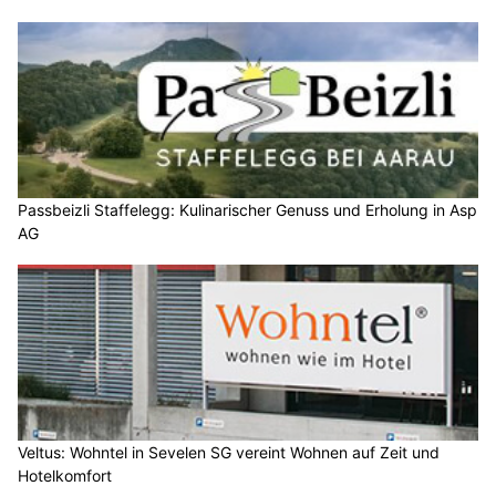
Passbeizli Staffelegg: Kulinarischer Genuss und Erholung in Asp
AG
Veltus: Wohntel in Sevelen SG vereint Wohnen auf Zeit und
Hotelkomfort