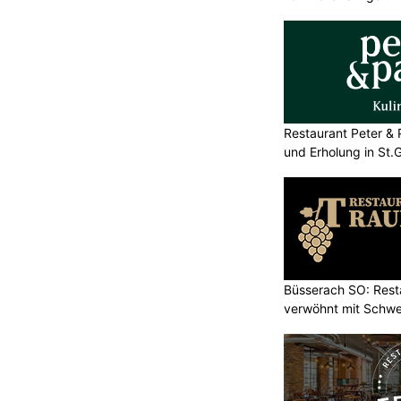
Restaurant Peter & 
und Erholung in St.G
Büsserach SO: Rest
verwöhnt mit Schwei