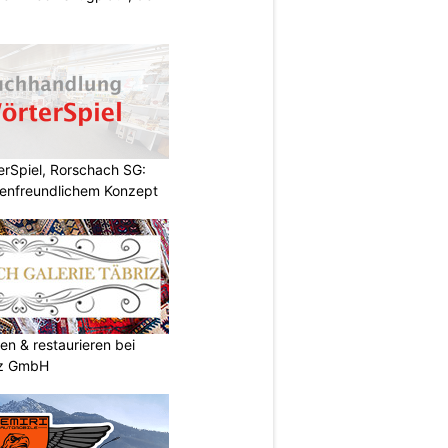
rSpiel, Rorschach SG:
enfreundlichem Konzept
en & restaurieren bei
iz GmbH