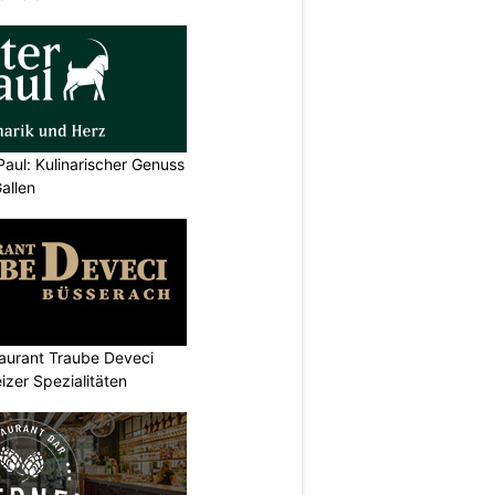
Paul: Kulinarischer Genuss
allen
aurant Traube Deveci
zer Spezialitäten