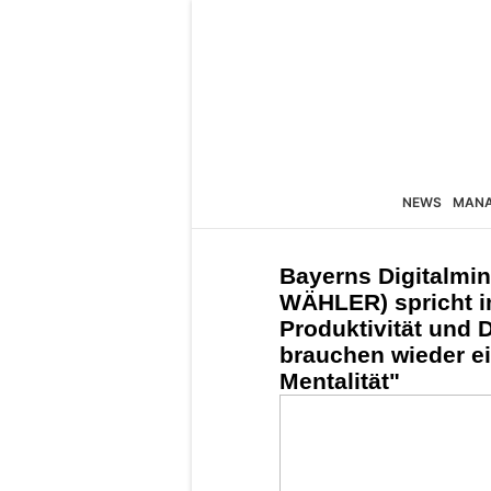
NEWS
MAN
Bayerns Digitalmin
WÄHLER) spricht i
Produktivität und 
brauchen wieder e
Mentalität"