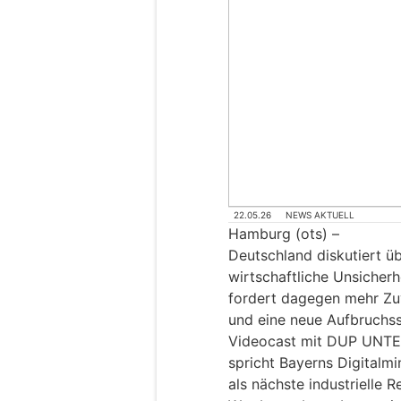
22.05.26
NEWS AKTUELL
Hamburg (ots) –
Deutschland diskutiert ü
wirtschaftliche Unsicher
fordert dagegen mehr Zuv
und eine neue Aufbruchs
Videocast mit DUP UNTE
spricht Bayerns Digitalmin
als nächste industrielle R