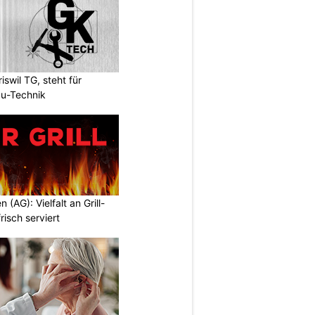
wil TG, steht für
u-Technik
n (AG): Vielfalt an Grill-
isch serviert