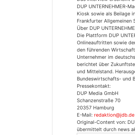
DUP UNTERNEHMER-Magaz
Kiosk sowie als Beilage 
Frankfurter Allgemeinen 
Über DUP UNTERNEHME
Die Plattform DUP UNTE
Onlineauftritten sowie de
den führenden Wirtschaf
Unternehmer im deutsch
berichtet über Zukunftst
und Mittelstand. Herausge
Bundeswirtschafts- und Bu
Pressekontakt:
DUP Media GmbH
Schanzenstraße 70
20357 Hamburg
E-Mail:
redaktion@jdb.de
Original-Content von:
übermittelt durch news ak