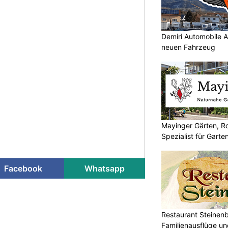
Demiri Automobile A
neuen Fahrzeug
Mayinger Gärten, Ro
Spezialist für Garte
Facebook
Whatsapp
Restaurant Steinenbü
Familienausflüge un