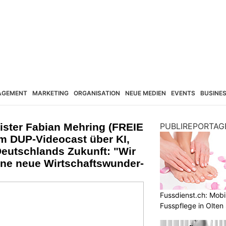
AGEMENT
MARKETING
ORGANISATION
NEUE MEDIEN
EVENTS
BUSINE
ister Fabian Mehring (FREIE
PUBLIREPORTAG
m DUP-Videocast über KI,
Deutschlands Zukunft: "Wir
ine neue Wirtschaftswunder-
Fussdienst.ch: Mobi
Fusspflege in Olten