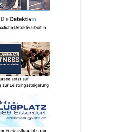
ässliche Detektivarbeit in
ursee setzt auf
ng zur Leistungssteigerung
Der Erlebnisflugplatz, der