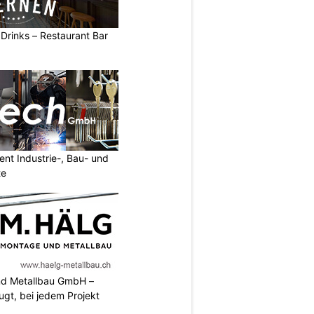
 Drinks – Restaurant Bar
nt Industrie-, Bau- und
te
nd Metallbau GmbH –
ugt, bei jedem Projekt