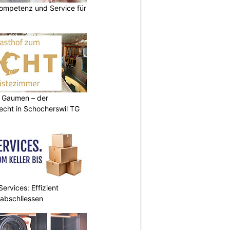
ompetenz und Service für
 Gaumen – der
cht in Schocherswil TG
ervices: Effizient
 abschliessen