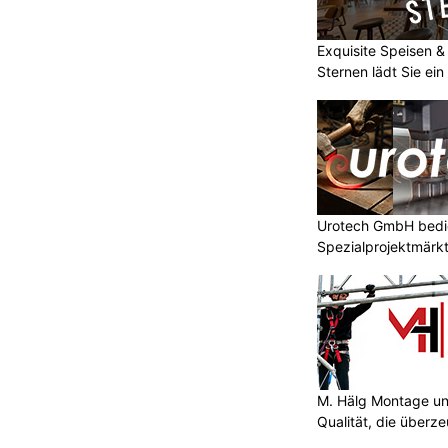
Exquisite Speisen &
Sternen lädt Sie ein
Urotech GmbH bedie
Spezialprojektmärk
M. Hälg Montage u
Qualität, die überze