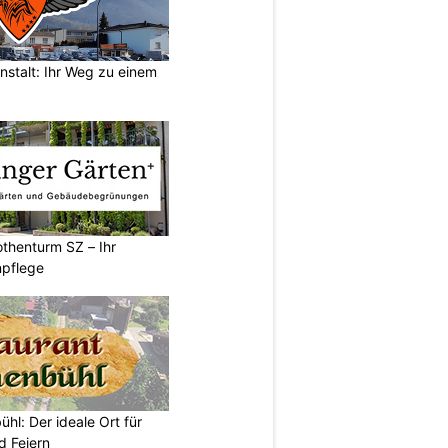
nstalt: Ihr Weg zu einem
thenturm SZ – Ihr
npflege
hl: Der ideale Ort für
d Feiern