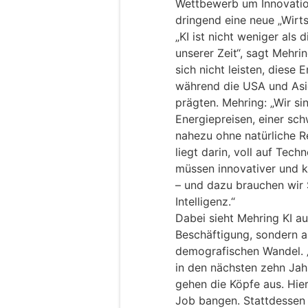
Wettbewerb um Innovatio
dringend eine neue „Wirt
„KI ist nicht weniger als 
unserer Zeit“, sagt Mehr
sich nicht leisten, diese
während die USA und Asi
prägten. Mehring: „Wir s
Energiepreisen, einer s
nahezu ohne natürliche R
liegt darin, voll auf Tech
müssen innovativer und k
– und dazu brauchen wir 
Intelligenz.“
Dabei sieht Mehring KI au
Beschäftigung, sondern 
demografischen Wandel. „
in den nächsten zehn Jah
gehen die Köpfe aus. Hi
Job bangen. Stattdessen 