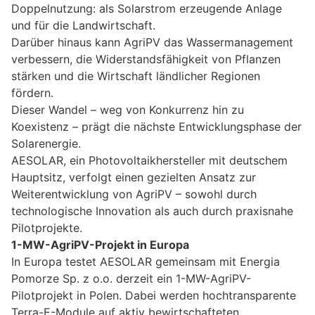
Doppelnutzung: als Solarstrom erzeugende Anlage
und für die Landwirtschaft.
Darüber hinaus kann AgriPV das Wassermanagement
verbessern, die Widerstandsfähigkeit von Pflanzen
stärken und die Wirtschaft ländlicher Regionen
fördern.
Dieser Wandel – weg von Konkurrenz hin zu
Koexistenz – prägt die nächste Entwicklungsphase der
Solarenergie.
AESOLAR, ein Photovoltaikhersteller mit deutschem
Hauptsitz, verfolgt einen gezielten Ansatz zur
Weiterentwicklung von AgriPV – sowohl durch
technologische Innovation als auch durch praxisnahe
Pilotprojekte.
1-MW-AgriPV-Projekt in Europa
In Europa testet AESOLAR gemeinsam mit Energia
Pomorze Sp. z o.o. derzeit ein 1-MW-AgriPV-
Pilotprojekt in Polen. Dabei werden hochtransparente
Terra-E-Module auf aktiv bewirtschafteten