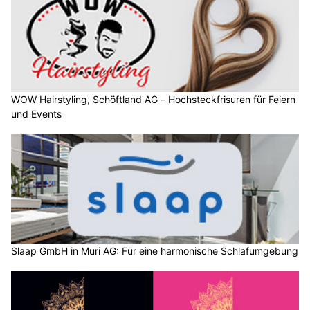
WOW Hairstyling, Schöftland AG – Hochsteckfrisuren für Feiern
und Events
Slaap GmbH in Muri AG: Für eine harmonische Schlafumgebung