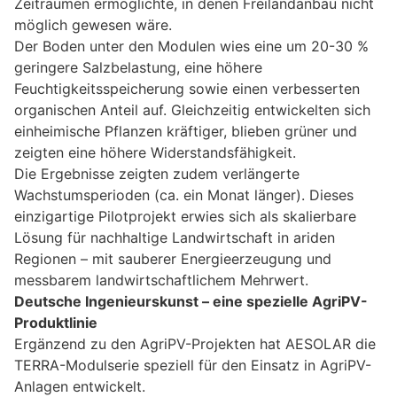
Zeiträumen ermöglichte, in denen Freilandanbau nicht
möglich gewesen wäre.
Der Boden unter den Modulen wies eine um 20-30 %
geringere Salzbelastung, eine höhere
Feuchtigkeitsspeicherung sowie einen verbesserten
organischen Anteil auf. Gleichzeitig entwickelten sich
einheimische Pflanzen kräftiger, blieben grüner und
zeigten eine höhere Widerstandsfähigkeit.
Die Ergebnisse zeigten zudem verlängerte
Wachstumsperioden (ca. ein Monat länger). Dieses
einzigartige Pilotprojekt erwies sich als skalierbare
Lösung für nachhaltige Landwirtschaft in ariden
Regionen – mit sauberer Energieerzeugung und
messbarem landwirtschaftlichem Mehrwert.
Deutsche Ingenieurskunst – eine spezielle AgriPV-
Produktlinie
Ergänzend zu den AgriPV-Projekten hat AESOLAR die
TERRA-Modulserie speziell für den Einsatz in AgriPV-
Anlagen entwickelt.