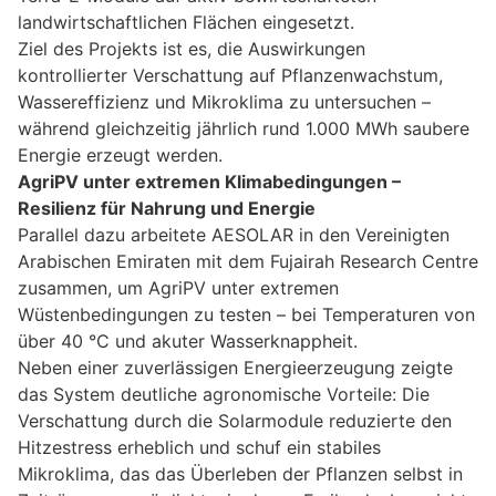
landwirtschaftlichen Flächen eingesetzt.
Ziel des Projekts ist es, die Auswirkungen
kontrollierter Verschattung auf Pflanzenwachstum,
Wassereffizienz und Mikroklima zu untersuchen –
während gleichzeitig jährlich rund 1.000 MWh saubere
Energie erzeugt werden.
AgriPV unter extremen Klimabedingungen –
Resilienz für Nahrung und Energie
Parallel dazu arbeitete AESOLAR in den Vereinigten
Arabischen Emiraten mit dem Fujairah Research Centre
zusammen, um AgriPV unter extremen
Wüstenbedingungen zu testen – bei Temperaturen von
über 40 °C und akuter Wasserknappheit.
Neben einer zuverlässigen Energieerzeugung zeigte
das System deutliche agronomische Vorteile: Die
Verschattung durch die Solarmodule reduzierte den
Hitzestress erheblich und schuf ein stabiles
Mikroklima, das das Überleben der Pflanzen selbst in