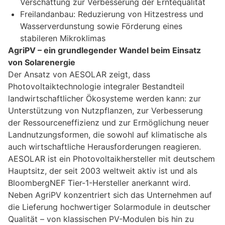
Verschattung zur Verbesserung der Erntequalität
Freilandanbau: Reduzierung von Hitzestress und
Wasserverdunstung sowie Förderung eines
stabileren Mikroklimas
AgriPV – ein grundlegender Wandel beim Einsatz
von Solarenergie
Der Ansatz von AESOLAR zeigt, dass
Photovoltaiktechnologie integraler Bestandteil
landwirtschaftlicher Ökosysteme werden kann: zur
Unterstützung von Nutzpflanzen, zur Verbesserung
der Ressourceneffizienz und zur Ermöglichung neuer
Landnutzungsformen, die sowohl auf klimatische als
auch wirtschaftliche Herausforderungen reagieren.
AESOLAR ist ein Photovoltaikhersteller mit deutschem
Hauptsitz, der seit 2003 weltweit aktiv ist und als
BloombergNEF Tier-1-Hersteller anerkannt wird.
Neben AgriPV konzentriert sich das Unternehmen auf
die Lieferung hochwertiger Solarmodule in deutscher
Qualität – von klassischen PV-Modulen bis hin zu