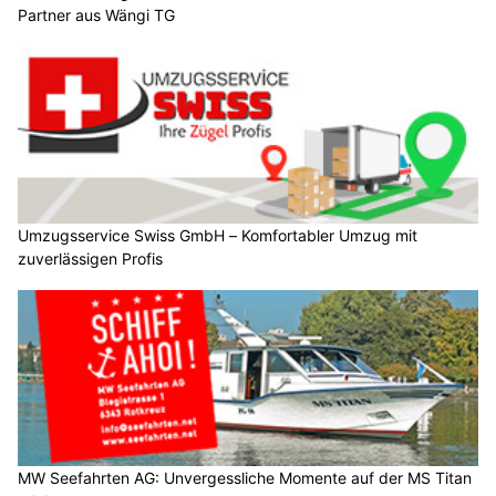
Partner aus Wängi TG
Umzugsservice Swiss GmbH – Komfortabler Umzug mit
zuverlässigen Profis
MW Seefahrten AG: Unvergessliche Momente auf der MS Titan