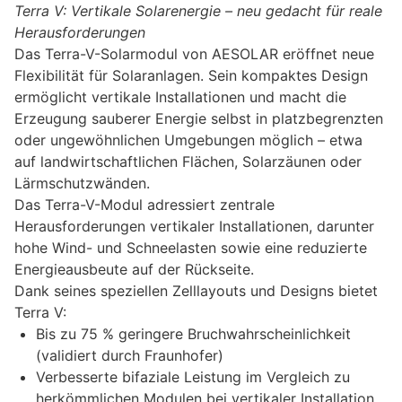
Terra V: Vertikale Solarenergie – neu gedacht für reale
Herausforderungen
Das Terra-V-Solarmodul von AESOLAR eröffnet neue
Flexibilität für Solaranlagen. Sein kompaktes Design
ermöglicht vertikale Installationen und macht die
Erzeugung sauberer Energie selbst in platzbegrenzten
oder ungewöhnlichen Umgebungen möglich – etwa
auf landwirtschaftlichen Flächen, Solarzäunen oder
Lärmschutzwänden.
Das Terra-V-Modul adressiert zentrale
Herausforderungen vertikaler Installationen, darunter
hohe Wind- und Schneelasten sowie eine reduzierte
Energieausbeute auf der Rückseite.
Dank seines speziellen Zelllayouts und Designs bietet
Terra V:
Bis zu 75 % geringere Bruchwahrscheinlichkeit
(validiert durch Fraunhofer)
Verbesserte bifaziale Leistung im Vergleich zu
herkömmlichen Modulen bei vertikaler Installation