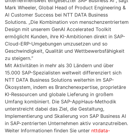
unternehmensweit eingesetzter SAP Business AI“, sagt
Mark Wheeler, Global Head of Product Engineering &
AI Customer Success bei NTT DATA Business
Solutions. „Die Kombination von menschenzentriertem
Design mit unserem GenAI Accelerated Toolkit
ermöglicht Kunden, ihre KI-Ambitionen direkt in SAP-
Cloud-ERP-Umgebungen umzusetzen und so
Geschwindigkeit, Qualität und Wettbewerbsfähigkeit
zu steigern.“
Mit Aktivitäten in mehr als 30 Ländern und über
15.000 SAP-Spezialisten weltweit differenziert sich
NTT DATA Business Solutions weiterhin im SAP-
Ökosystem, indem es Branchenexpertise, proprietäre
KI-Ressourcen und globale Lieferung in großem
Umfang kombiniert. Die SAP-AppHaus-Methodik
unterstreicht dabei das Ziel, die Gestaltung,
Implementierung und Skalierung von SAP Business AI
in SAP-zentrierten Unternehmen aktiv voranzutreiben.
Weiter Informationen finden Sie unter
nttdata-