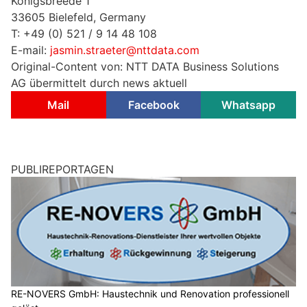
Königsbreede 1
33605 Bielefeld, Germany
T: +49 (0) 521 / 9 14 48 108
E-mail:
jasmin.straeter@nttdata.com
Original-Content von: NTT DATA Business Solutions
AG übermittelt durch news aktuell
Mail
Facebook
Whatsapp
PUBLIREPORTAGEN
RE-NOVERS GmbH: Haustechnik und Renovation professionell