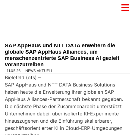
SAP AppHaus und NTT DATA erweitern die
globale SAP AppHaus Alliances, um
menschenzentrierte SAP Business AI gezielt
voranzutreiben
11.05.26
NEWS AKTUELL
Bielefeld (ots) –
SAP AppHaus und NTT DATA Business Solutions
haben heute die Erweiterung ihrer globalen SAP
AppHaus Alliances-Partnerschaft bekannt gegeben.
Die nächste Phase der Zusammenarbeit unterstützt
Unternehmen dabei, über isolierte KI-Experimente
hinauszugehen und die Einführung skalierbarer,
geschäftsorientierter KI in Cloud-ERP-Umgebungen