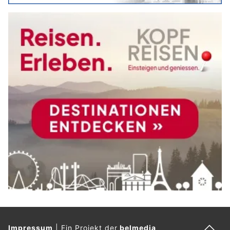
Impressum
|
Ein Projekt der
belmedia