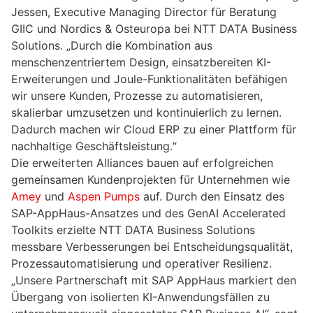
Jessen, Executive Managing Director für Beratung
GIIC und Nordics & Osteuropa bei NTT DATA Business
Solutions. „Durch die Kombination aus
menschenzentriertem Design, einsatzbereiten KI-
Erweiterungen und Joule-Funktionalitäten befähigen
wir unsere Kunden, Prozesse zu automatisieren,
skalierbar umzusetzen und kontinuierlich zu lernen.
Dadurch machen wir Cloud ERP zu einer Plattform für
nachhaltige Geschäftsleistung.“
Die erweiterten Alliances bauen auf erfolgreichen
gemeinsamen Kundenprojekten für Unternehmen wie
Amey
und
Aspen Pumps
auf. Durch den Einsatz des
SAP-AppHaus-Ansatzes und des GenAI Accelerated
Toolkits erzielte NTT DATA Business Solutions
messbare Verbesserungen bei Entscheidungsqualität,
Prozessautomatisierung und operativer Resilienz.
„Unsere Partnerschaft mit SAP AppHaus markiert den
Übergang von isolierten KI-Anwendungsfällen zu