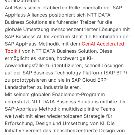
voranzutreiben.
Auf Basis seiner etablierten Rolle innerhalb der SAP
AppHaus Alliances positioniert sich NTT DATA
Business Solutions als führender Treiber für die
globale Umsetzung menschenzentrierter Lösungen mit
SAP Business AI. Im Zentrum steht die Kombination der
SAP AppHaus-Methodik mit dem
GenAI Accelerated
Toolkit
von NTT DATA Business Solution. Diese
ermöglicht es Kunden, hochwertige KI-
Anwendungsfälle zu identifizieren, schnell Lösungen
auf der SAP Business Technology Platform (SAP BTP)
zu prototypisieren und sie in SAP Cloud ERP-
Landschaften zu industrialisieren.
Mit seinem globalen Enablement-Programm
unterstützt NTT DATA Business Solutions mithilfe der
SAP-AppHaus-Methodik multidisziplinäre Teams
weltweit mit einer wiederholbaren Strategie für
Erforschung, Design und Umsetzung von KI. Die
Initiative vereint das menschenzentrierte Design von