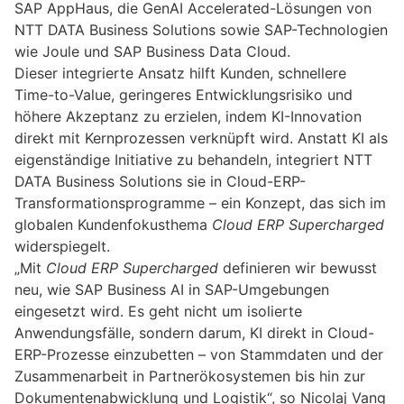
SAP AppHaus, die GenAI Accelerated-Lösungen von
NTT DATA Business Solutions sowie SAP-Technologien
wie Joule und SAP Business Data Cloud.
Dieser integrierte Ansatz hilft Kunden, schnellere
Time-to-Value, geringeres Entwicklungsrisiko und
höhere Akzeptanz zu erzielen, indem KI-Innovation
direkt mit Kernprozessen verknüpft wird. Anstatt KI als
eigenständige Initiative zu behandeln, integriert NTT
DATA Business Solutions sie in Cloud-ERP-
Transformationsprogramme – ein Konzept, das sich im
globalen Kundenfokusthema
Cloud ERP Supercharged
widerspiegelt.
„Mit
Cloud ERP Supercharged
definieren wir bewusst
neu, wie SAP Business AI in SAP-Umgebungen
eingesetzt wird. Es geht nicht um isolierte
Anwendungsfälle, sondern darum, KI direkt in Cloud-
ERP-Prozesse einzubetten – von Stammdaten und der
Zusammenarbeit in Partnerökosystemen bis hin zur
Dokumentenabwicklung und Logistik“, so Nicolaj Vang